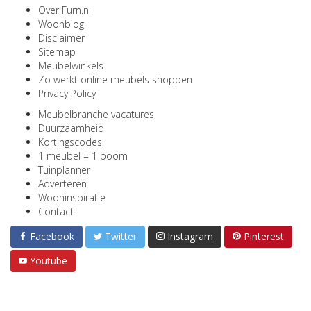
Over Furn.nl
Woonblog
Disclaimer
Sitemap
Meubelwinkels
Zo werkt online meubels shoppen
Privacy Policy
Meubelbranche vacatures
Duurzaamheid
Kortingscodes
1 meubel = 1 boom
Tuinplanner
Adverteren
Wooninspiratie
Contact
Facebook
Twitter
Instagram
Pinterest
Youtube