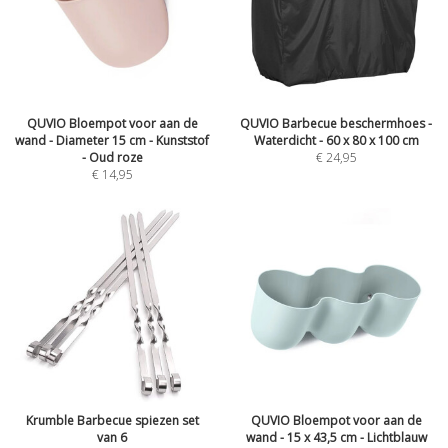
QUVIO Bloempot voor aan de
QUVIO Barbecue beschermhoes -
wand - Diameter 15 cm - Kunststof
Waterdicht - 60 x 80 x 100 cm
- Oud roze
€
24,95
€
14,95
Krumble Barbecue spiezen set
QUVIO Bloempot voor aan de
van 6
wand - 15 x 43,5 cm - Lichtblauw