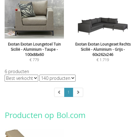
Exotan Exotan Loungetoel Tuin
Exotan Exotan Loungeset Rechts
Sicilië - Aluminium - Taupe -
Sicilië - Aluminium - Grijs -
100x88x60
60x262x246
€
779
€
1.719
6
producten
1
Producten op Bol.com