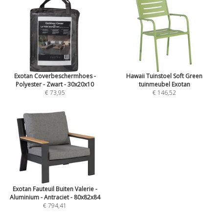
Exotan Coverbeschermhoes -
Hawaii Tuinstoel Soft Green
Polyester - Zwart - 30x20x10
tuinmeubel Exotan
€ 73,95
€ 146,52
Exotan Fauteuil Buiten Valerie -
Aluminium - Antraciet - 80x82x84
€ 794,41