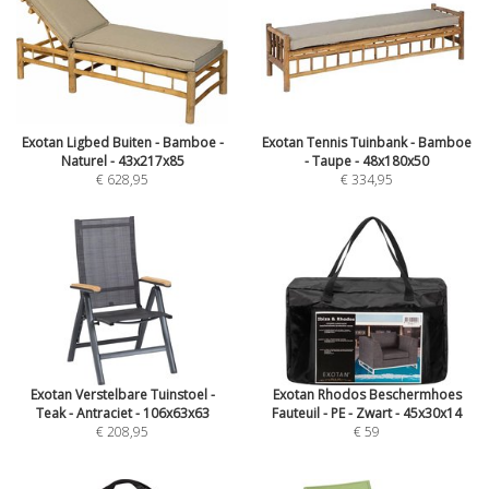
Exotan Ligbed Buiten - Bamboe -
Exotan Tennis Tuinbank - Bamboe
Naturel - 43x217x85
- Taupe - 48x180x50
€ 628,95
€ 334,95
Exotan Verstelbare Tuinstoel -
Exotan Rhodos Beschermhoes
Teak - Antraciet - 106x63x63
Fauteuil - PE - Zwart - 45x30x14
€ 208,95
€ 59