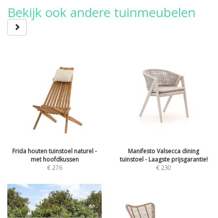
Bekijk ook andere tuinmeubelen
Frida houten tuinstoel naturel -
Manifesto Valsecca dining
met hoofdkussen
tuinstoel - Laagste prijsgarantie!
€
276
€
230