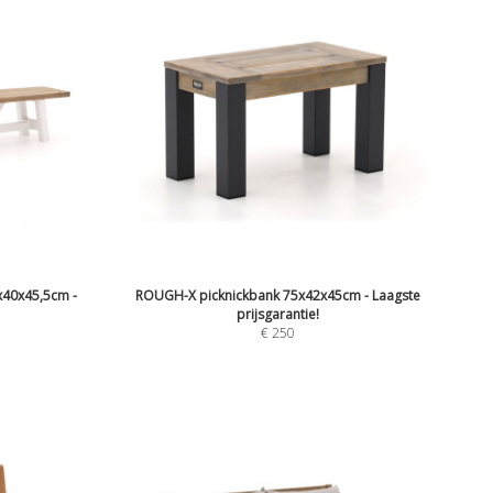
x40x45,5cm -
ROUGH-X picknickbank 75x42x45cm - Laagste
prijsgarantie!
€
250