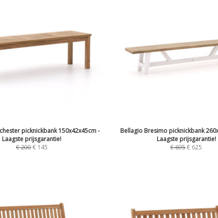
chester picknickbank 150x42x45cm -
Bellagio Bresimo picknickbank 260
Laagste prijsgarantie!
Laagste prijsgarantie!
€
200
€
145
€
695
€
625