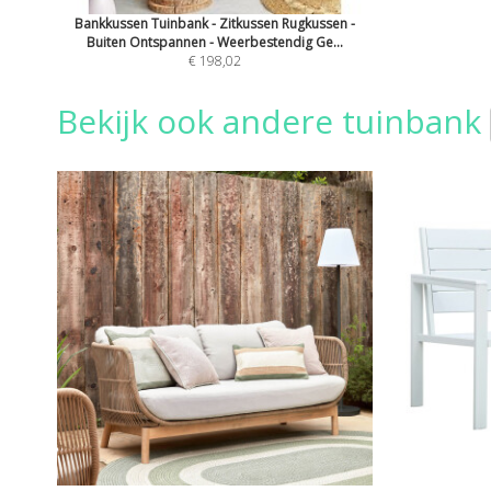
Bankkussen Tuinbank - Zitkussen Rugkussen -
Buiten Ontspannen - Weerbestendig Ge...
€ 198,02
Bekijk ook andere tuinbank