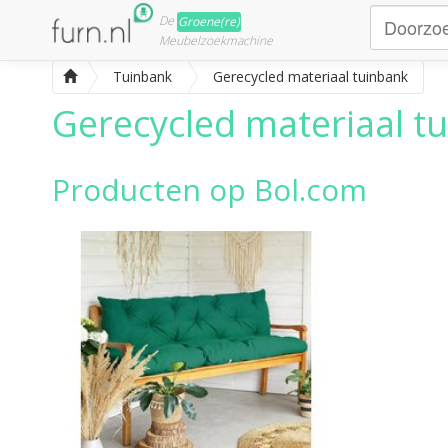
De
Groene(re)
Meubelzoekmachine
Tuinbank
Gerecycled materiaal tuinbank
Gerecycled materiaal t
Producten op Bol.com