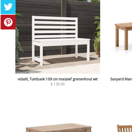
vidaXL Tuinbank 109 cm massief grenenhout wit
Sunyard Man
€
139,99