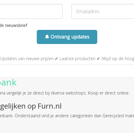
de nieuwsbrief
🔔 Ontvang updates
Updates van nieuwe prijzen ✔ Laatste producten ✔ Altijd op de hoo
bank
a vergelijk je ze direct bij diverse webshops. Koop er direct online.
gelijken op Furn.nl
 tuinbank. Onderstaand vind je andere categorieën dan Gerecycled mate