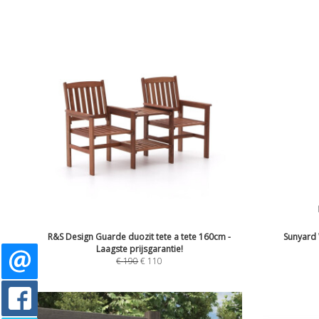
R&S Design Guarde duozit tete a tete 160cm -
Sunyard 
Laagste prijsgarantie!
€
190
€
110