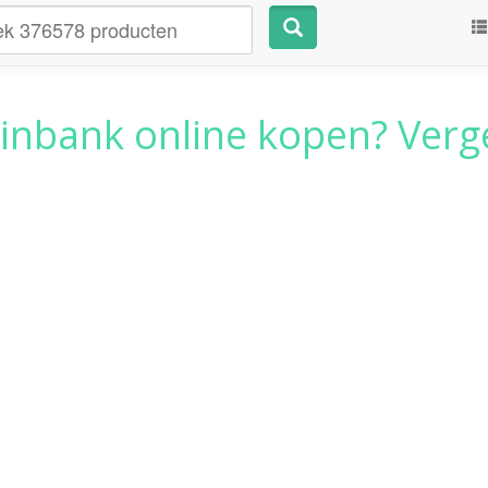
uinbank
online kopen? Vergel