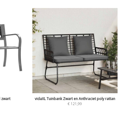
 zwart
vidaXL Tuinbank Zwart en Anthraciet poly rattan
€
121,99