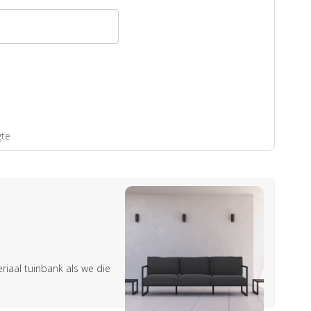
gte
riaal tuinbank als we die