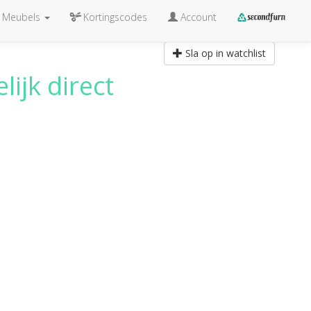
Meubels
Kortingscodes
Account
Sla op in watchlist
ijk direct