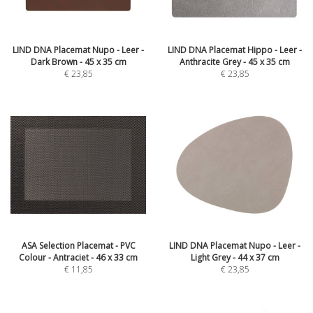
LIND DNA Placemat Nupo - Leer -
LIND DNA Placemat Hippo - Leer -
Dark Brown - 45 x 35 cm
Anthracite Grey - 45 x 35 cm
€
23,85
€
23,85
ASA Selection Placemat - PVC
LIND DNA Placemat Nupo - Leer -
Colour - Antraciet - 46 x 33 cm
Light Grey - 44 x 37 cm
€
11,85
€
23,85