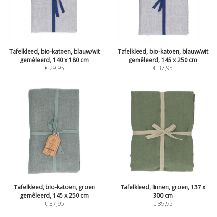
Tafelkleed, bio-katoen, blauw/wit
Tafelkleed, bio-katoen, blauw/wit
gemêleerd, 140 x 180 cm
gemêleerd, 145 x 250 cm
€
29,95
€
37,95
Tafelkleed, bio-katoen, groen
Tafelkleed, linnen, groen, 137 x
gemêleerd, 145 x 250 cm
300 cm
€
37,95
€
89,95