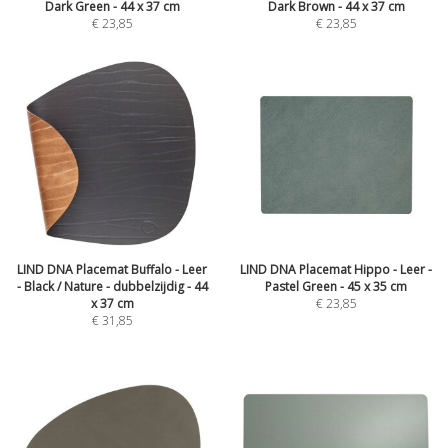
Dark Green - 44 x 37 cm
Dark Brown - 44 x 37 cm
€
23,85
€
23,85
LIND DNA Placemat Buffalo - Leer
LIND DNA Placemat Hippo - Leer -
- Black / Nature - dubbelzijdig - 44
Pastel Green - 45 x 35 cm
x 37 cm
€
23,85
€
31,85