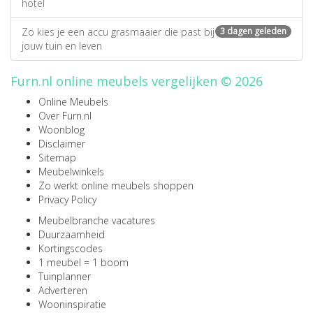
hotel
Zo kies je een accu grasmaaier die past bij
3 dagen geleden
jouw tuin en leven
Furn.nl online meubels vergelijken © 2026
Online Meubels
Over Furn.nl
Woonblog
Disclaimer
Sitemap
Meubelwinkels
Zo werkt online meubels shoppen
Privacy Policy
Meubelbranche vacatures
Duurzaamheid
Kortingscodes
1 meubel = 1 boom
Tuinplanner
Adverteren
Wooninspiratie