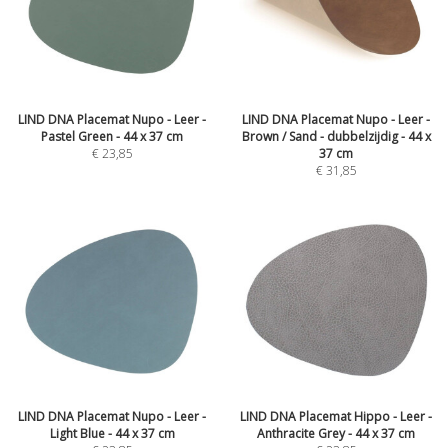
LIND DNA Placemat Nupo - Leer -
LIND DNA Placemat Nupo - Leer -
Pastel Green - 44 x 37 cm
Brown / Sand - dubbelzijdig - 44 x
€
23,85
37 cm
€
31,85
LIND DNA Placemat Nupo - Leer -
LIND DNA Placemat Hippo - Leer -
Light Blue - 44 x 37 cm
Anthracite Grey - 44 x 37 cm