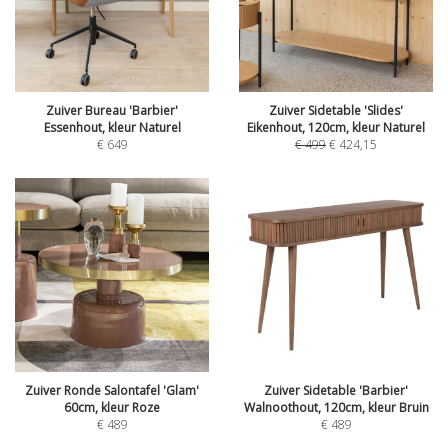
Zuiver Bureau 'Barbier'
Zuiver Sidetable 'Slides'
Essenhout, kleur Naturel
Eikenhout, 120cm, kleur Naturel
€
649
€
499
€
424,15
Zuiver Ronde Salontafel 'Glam'
Zuiver Sidetable 'Barbier'
60cm, kleur Roze
Walnoothout, 120cm, kleur Bruin
€
489
€
489