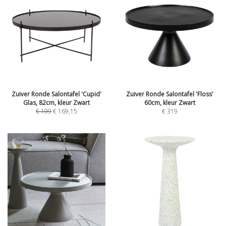
Zuiver Ronde Salontafel 'Cupid'
Zuiver Ronde Salontafel 'Floss'
Glas, 82cm, kleur Zwart
60cm, kleur Zwart
€
199
€
169,15
€
319