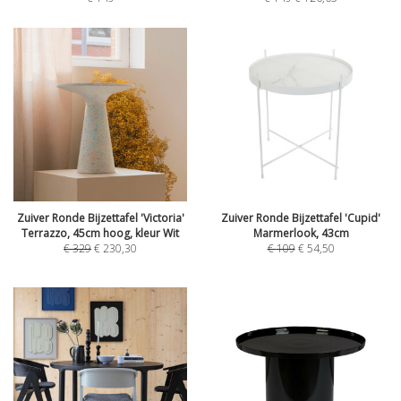
Zuiver Ronde Bijzettafel 'Victoria'
Zuiver Ronde Bijzettafel 'Cupid'
Terrazzo, 45cm hoog, kleur Wit
Marmerlook, 43cm
€
329
€
230,30
€
109
€
54,50