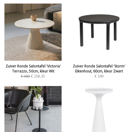
Zuiver Ronde Salontafel 'Victoria'
Zuiver Ronde Salontafel 'Storm'
Terrazzo, 50cm, kleur Wit
Eikenhout, 60cm, kleur Zwart
€
369
€
258,30
€
349