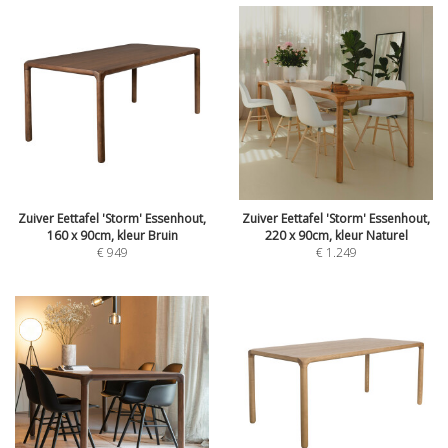
Zuiver Eettafel 'Storm' Essenhout,
Zuiver Eettafel 'Storm' Essenhout,
160 x 90cm, kleur Bruin
220 x 90cm, kleur Naturel
€
949
€
1.249