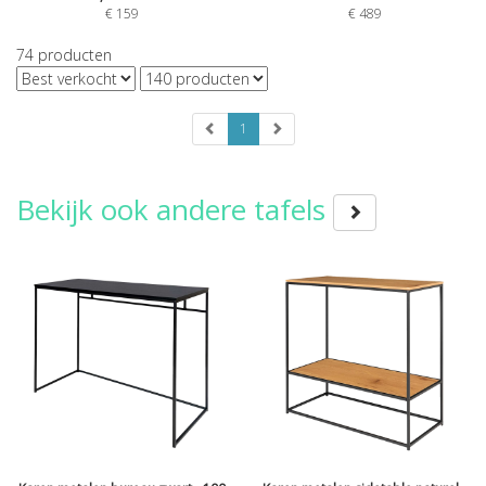
€
159
€
489
74
producten
1
Bekijk ook andere tafels