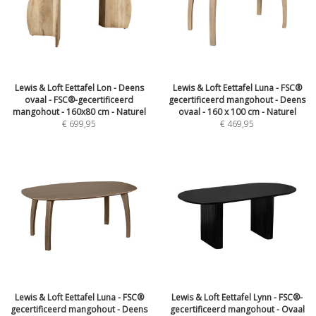
Lewis & Loft Eettafel Lon - Deens
Lewis & Loft Eettafel Luna - FSC®
ovaal - FSC®-gecertificeerd
gecertificeerd mangohout - Deens
mangohout - 160x80 cm - Naturel
ovaal - 160 x 100 cm - Naturel
€
699,95
€
469,95
Lewis & Loft Eettafel Luna - FSC®
Lewis & Loft Eettafel Lynn - FSC®-
gecertificeerd mangohout - Deens
gecertificeerd mangohout - Ovaal