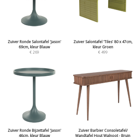
Zuiver Ronde Salontafel 'Jason'
Zuiver Salontafel 'Tiles' 80 x 47cm,
69cm, kleur Blauw
kleur Groen
€
269
€
499
Zuiver Ronde Bijzettafel 'Jason'
Zuiver Barbier Consoletafel/
46cm, kleur Blauw
Wandtafel Hout Walnoot - Bruin