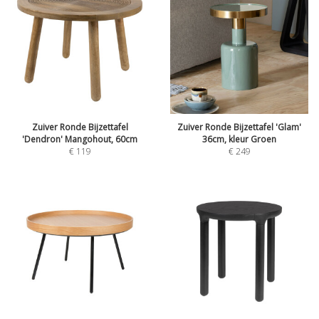
Zuiver Ronde Bijzettafel
Zuiver Ronde Bijzettafel 'Glam'
'Dendron' Mangohout, 60cm
36cm, kleur Groen
€
119
€
249