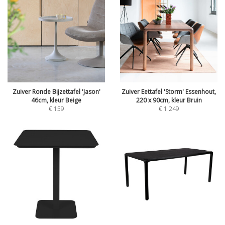
Zuiver Ronde Bijzettafel 'Jason'
Zuiver Eettafel 'Storm' Essenhout,
46cm, kleur Beige
220 x 90cm, kleur Bruin
€
159
€
1.249