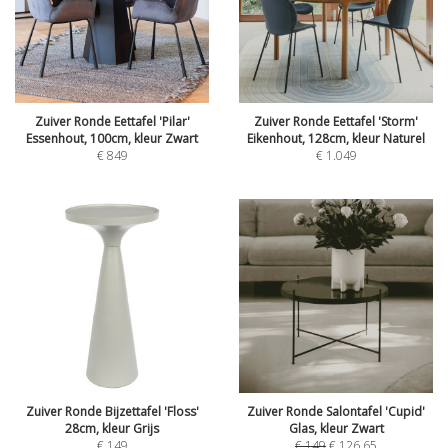
Zuiver Ronde Eettafel 'Pilar'
Zuiver Ronde Eettafel 'Storm'
Essenhout, 100cm, kleur Zwart
Eikenhout, 128cm, kleur Naturel
€
849
€
1.049
Zuiver Ronde Bijzettafel 'Floss'
Zuiver Ronde Salontafel 'Cupid'
28cm, kleur Grijs
Glas, kleur Zwart
€
149
€
149
€
126,65