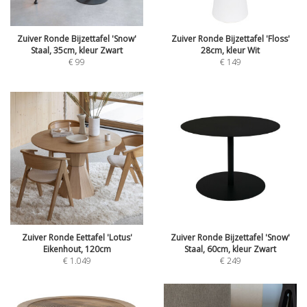
Zuiver Ronde Bijzettafel 'Snow'
Zuiver Ronde Bijzettafel 'Floss'
Staal, 35cm, kleur Zwart
28cm, kleur Wit
€
99
€
149
Zuiver Ronde Eettafel 'Lotus'
Zuiver Ronde Bijzettafel 'Snow'
Eikenhout, 120cm
Staal, 60cm, kleur Zwart
€
1.049
€
249