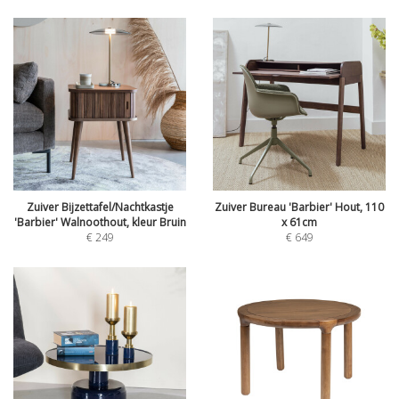
Zuiver Bijzettafel/Nachtkastje
Zuiver Bureau 'Barbier' Hout, 110
'Barbier' Walnoothout, kleur Bruin
x 61cm
€
249
€
649