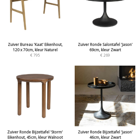
Zuiver Bureau 'Kaat' Eikenhout,
Zuiver Ronde Salontafel 'Jason'
120 x 70cm, kleur Naturel
69cm, kleur Zwart
€
795
€
269
Zuiver Ronde Bijzettafel 'Storm'
Zuiver Ronde Bijzettafel 'Jason'
Eikenhout, 45cm, kleur Walnoot
46cm, kleur Zwart