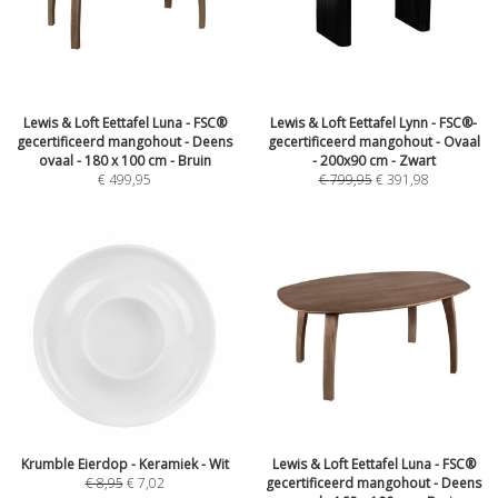
Lewis & Loft Eettafel Luna - FSC®
Lewis & Loft Eettafel Lynn - FSC®-
gecertificeerd mangohout - Deens
gecertificeerd mangohout - Ovaal
ovaal - 180 x 100 cm - Bruin
- 200x90 cm - Zwart
€
499,95
€
799,95
€
391,98
Krumble Eierdop - Keramiek - Wit
Lewis & Loft Eettafel Luna - FSC®
€
8,95
€
7,02
gecertificeerd mangohout - Deens