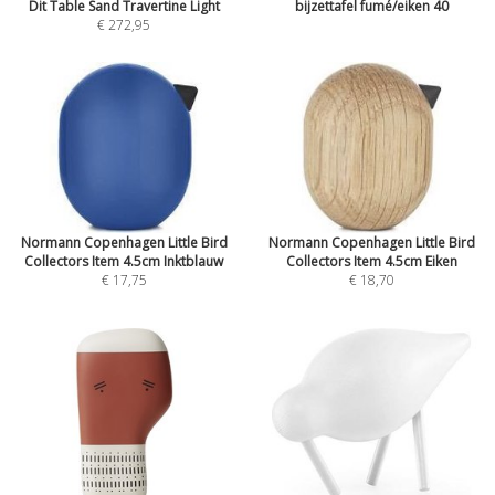
Dit Table Sand Travertine Light
bijzettafel fumé/eiken 40
€ 272,95
Normann Copenhagen Little Bird
Normann Copenhagen Little Bird
Collectors Item 4.5cm Inktblauw
Collectors Item 4.5cm Eiken
€ 17,75
€ 18,70