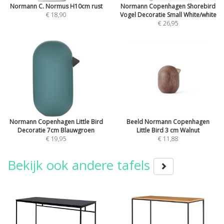
Normann C. Normus H10cm rust
Normann Copenhagen Shorebird
€ 18,90
Vogel Decoratie Small White/white
€ 26,95
Normann Copenhagen Little Bird
Beeld Normann Copenhagen
Decoratie 7cm Blauwgroen
Little Bird 3 cm Walnut
€ 19,95
€ 11,88
Bekijk ook andere tafels