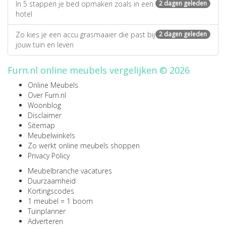
In 5 stappen je bed opmaken zoals in een
2 dagen geleden
hotel
Zo kies je een accu grasmaaier die past bij
2 dagen geleden
jouw tuin en leven
Furn.nl online meubels vergelijken © 2026
Online Meubels
Over Furn.nl
Woonblog
Disclaimer
Sitemap
Meubelwinkels
Zo werkt online meubels shoppen
Privacy Policy
Meubelbranche vacatures
Duurzaamheid
Kortingscodes
1 meubel = 1 boom
Tuinplanner
Adverteren