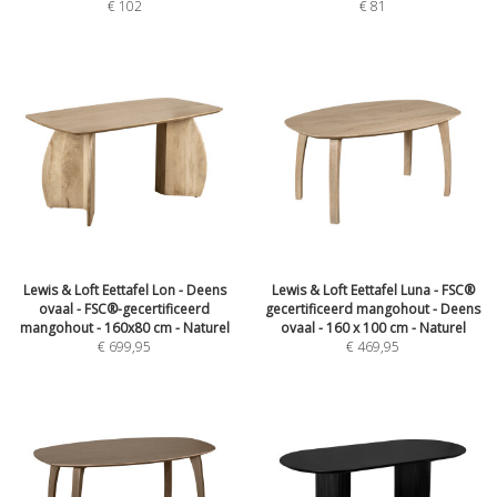
€
102
€
81
Lewis & Loft Eettafel Lon - Deens
Lewis & Loft Eettafel Luna - FSC®
ovaal - FSC®-gecertificeerd
gecertificeerd mangohout - Deens
mangohout - 160x80 cm - Naturel
ovaal - 160 x 100 cm - Naturel
€
699,95
€
469,95