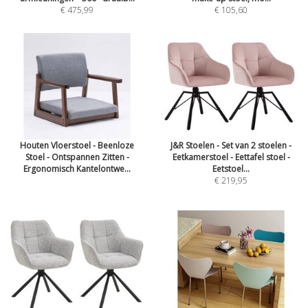
€ 475,99
€ 105,60
Houten Vloerstoel - Beenloze
J&R Stoelen - Set van 2 stoelen -
Stoel - Ontspannen Zitten -
Eetkamerstoel - Eettafel stoel -
Ergonomisch Kantelontwe...
Eetstoel...
€ 219,95