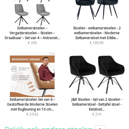
Eetkamerstoelen –
Stoelen - eetkamerstoelen - 2
Vergaderstoelen – Stoelen –
eetkamerstoelen - Moderne
Draaibaar – Set van 4 – Antraciet...
Eetkamerstoel met Dikke...
€ 339
€ 199,99
Eetkamerstoelen Set van 6 –
J&R Stoelen - Set van 2 stoelen -
Gestoffeerde Moderne Stoelen
Eetkamerstoel - Eettafel stoel -
met Rugleuning en 10 cm...
Eetstoel...
€ 3.032
€ 219