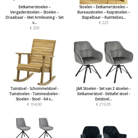
Eetkamerstoelen –
Stoelen – Eetkamerstoelen –
Vergaderstoelen – Stoelen –
Bureaustoelen – Kuipstoelen –
Draaibaar – Met Armleuning – Set
Stapelbaar – Ruimtebes...
v...
€ 225
€ 209
Tuinstoel - Schommelstoel -
J&R Stoelen - Set van 2 stoelen -
Tuinstoelen - Tuinmeubelen -
Eetkamerstoel - Eettafel stoel -
Stoelen - Stoel - 64 x...
Eetstoel...
€ 104,90
€ 219,95