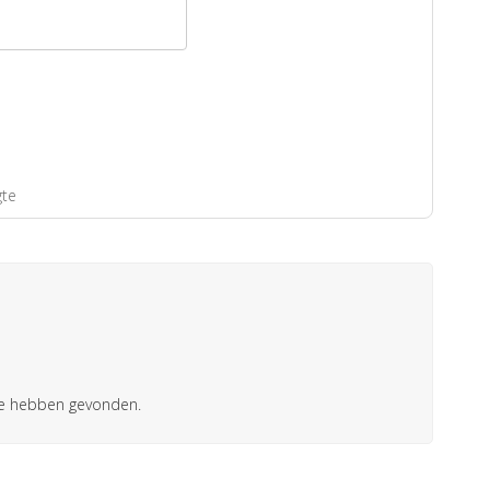
gte
die hebben gevonden.