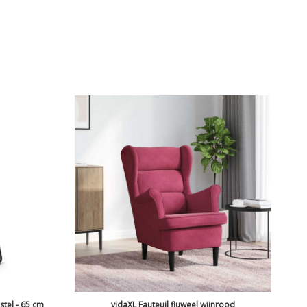
stel - 65 cm
vidaXL Fauteuil fluweel wijnrood