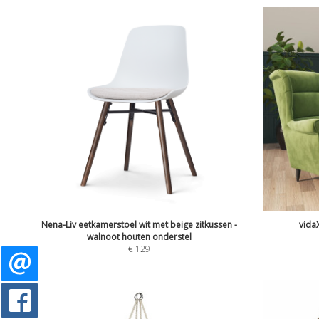
Nena-Liv eetkamerstoel wit met beige zitkussen -
vidaX
walnoot houten onderstel
€
129