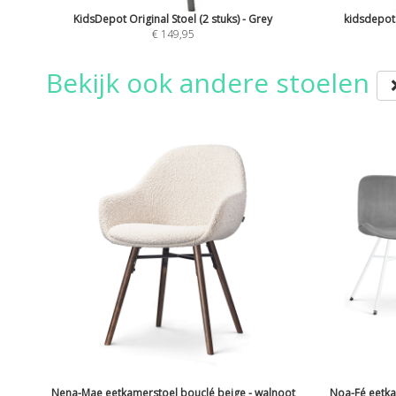
KidsDepot Original Stoel (2 stuks) - Grey
kidsdepot 
€ 149,95
Bekijk ook andere stoelen
Nena-Mae eetkamerstoel bouclé beige - walnoot
Noa-Fé eetkam