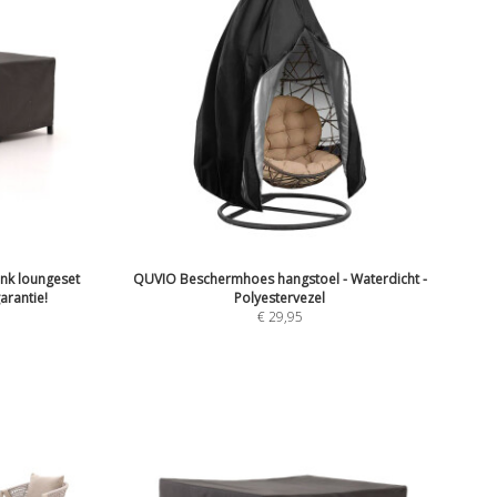
nk loungeset
QUVIO Beschermhoes hangstoel - Waterdicht -
arantie!
Polyestervezel
€
29,95