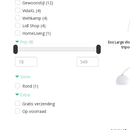
Gewoonstijl (12)
VidaXL (4)
Wehkamp (4)
Lidl Shop (4)
HomeLiving (1)
Prijs (€)
Eos Large vlo
tripo
Vorm
Rond (1)
Extra
Gratis verzending
Op voorraad