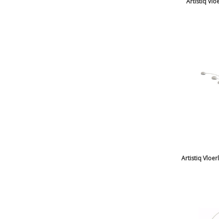
Artistiq Vl
Artistiq Vloe