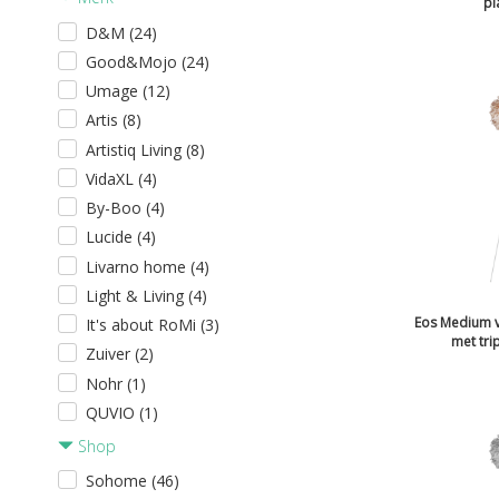
pl
D&M (24)
Good&Mojo (24)
Umage (12)
Artis (8)
Artistiq Living (8)
VidaXL (4)
By-Boo (4)
Lucide (4)
Livarno home (4)
Light & Living (4)
Eos Medium v
It's about RoMi (3)
met tri
Zuiver (2)
Nohr (1)
QUVIO (1)
Shop
Sohome (46)