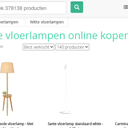
oerlampen
Witte vloerlampen
e vloerlampen
online kopen?
en
nde vloerlamp - Met
Sante vloerlamp standaard white -
Carmina