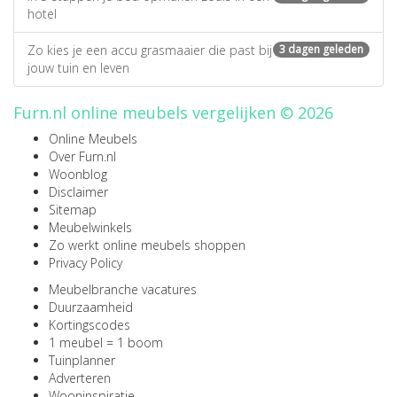
hotel
Zo kies je een accu grasmaaier die past bij
3 dagen geleden
jouw tuin en leven
Furn.nl online meubels vergelijken © 2026
Online Meubels
Over Furn.nl
Woonblog
Disclaimer
Sitemap
Meubelwinkels
Zo werkt online meubels shoppen
Privacy Policy
Meubelbranche vacatures
Duurzaamheid
Kortingscodes
1 meubel = 1 boom
Tuinplanner
Adverteren
Wooninspiratie