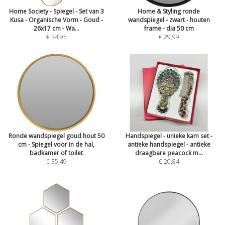
Home Society - Spiegel - Set van 3
Home & Styling ronde
Kusa - Organische Vorm - Goud -
wandspiegel - zwart - houten
26x17 cm - Wa...
frame - dia 50 cm
€ 34,95
€ 29,99
Ronde wandspiegel goud hout 50
Handspiegel - unieke kam set -
cm - Spiegel voor in de hal,
antieke handspiegel - antieke
badkamer of toilet
draagbare peacock m...
€ 35,49
€ 20,84