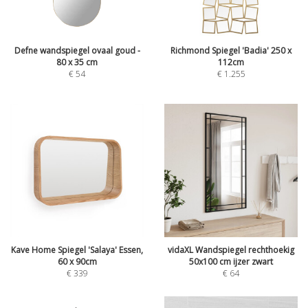
Defne wandspiegel ovaal goud -
Richmond Spiegel 'Badia' 250 x
80 x 35 cm
112cm
€
54
€
1.255
Kave Home Spiegel 'Salaya' Essen,
vidaXL Wandspiegel rechthoekig
60 x 90cm
50x100 cm ijzer zwart
€
339
€
64