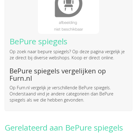
BePure spiegels
Op zoek naar
bepure spiegels
? Op deze pagina vergelijk je
ze direct bij diverse webshops. Koop er direct online.
BePure spiegels vergelijken op
Furn.nl
Op Furn.nl vergelijk je verschillende BePure spiegels.
Onderstaand vind je andere categorieën dan BePure
spiegels als we die hebben gevonden.
Gerelateerd aan BePure spiegels