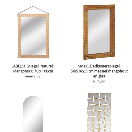
LABEL51 Spiegel 'Naturel',
vidaXL Badkamerspiegel
Mangohout, 70 x 100cm
50x70x2,5 cm massief mangohout
€
99
€
59
en glas
€
75,99