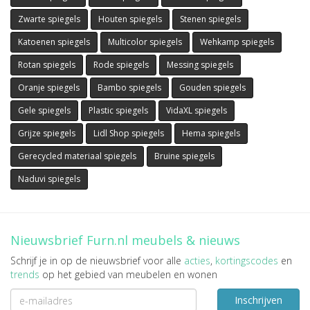
Zwarte spiegels
Houten spiegels
Stenen spiegels
Katoenen spiegels
Multicolor spiegels
Wehkamp spiegels
Rotan spiegels
Rode spiegels
Messing spiegels
Oranje spiegels
Bambo spiegels
Gouden spiegels
Gele spiegels
Plastic spiegels
VidaXL spiegels
Grijze spiegels
Lidl Shop spiegels
Hema spiegels
Gerecycled materiaal spiegels
Bruine spiegels
Naduvi spiegels
Nieuwsbrief Furn.nl meubels & nieuws
Schrijf je in op de nieuwsbrief voor alle
acties
,
kortingscodes
en
trends
op het gebied van meubelen en wonen
Inschrijven