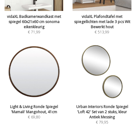
vidaXL Badkamerwandkast met
vidaXL Plafondtafel met
spiegel 60x21x60 cm sonoma
spiegellichten met lade 3 pcs Wit
eikenkleurig
Bewerkt hout
€
71,99
€
513,99
Light & Living Ronde Spiegel
Urban Interiors Ronde Spiegel
'Mamali' Mangohout, 41cm
'Loft 42' Set van 2 stuks, kleur
€
69,80
Antiek Messing
€
79,95