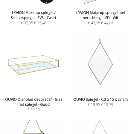
LYVION Make-up spiegel /
LYVION Make-up spiegel met
Scheerspiegel - RVS - Zwart
verlichting - LED - Wit
€
37,95
€
33,48
€
49,95
€
44,06
QUVIO Dienblad decoratief - Glas
QUVIO Spiegel - 0,3 x 15 x 27 cm
met spiegel - Goud
€
19,95
€
15,79
€
29,95