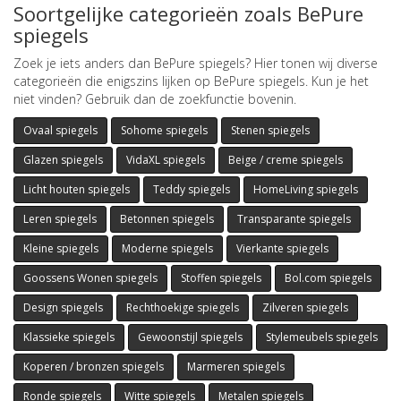
Soortgelijke categorieën zoals BePure
spiegels
Zoek je iets anders dan BePure spiegels? Hier tonen wij diverse
categorieën die enigszins lijken op BePure spiegels. Kun je het
niet vinden? Gebruik dan de zoekfunctie bovenin.
Ovaal spiegels
Sohome spiegels
Stenen spiegels
Glazen spiegels
VidaXL spiegels
Beige / creme spiegels
Licht houten spiegels
Teddy spiegels
HomeLiving spiegels
Leren spiegels
Betonnen spiegels
Transparante spiegels
Kleine spiegels
Moderne spiegels
Vierkante spiegels
Goossens Wonen spiegels
Stoffen spiegels
Bol.com spiegels
Design spiegels
Rechthoekige spiegels
Zilveren spiegels
Klassieke spiegels
Gewoonstijl spiegels
Stylemeubels spiegels
Koperen / bronzen spiegels
Marmeren spiegels
Ronde spiegels
Witte spiegels
Metalen spiegels