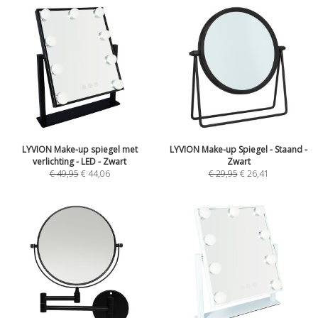
LYVION Make-up spiegel met
LYVION Make-up Spiegel - Staand -
verlichting - LED - Zwart
Zwart
€
49,95
€
44,06
€
29,95
€
26,41