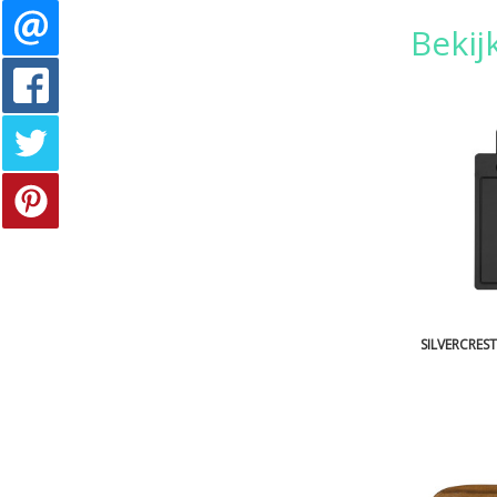
Bekij
SILVERCREST 