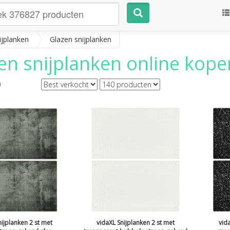
ijplanken
Glazen snijplanken
en snijplanken
online kopen
n
nijplanken 2 st met
vidaXL Snijplanken 2 st met
vid