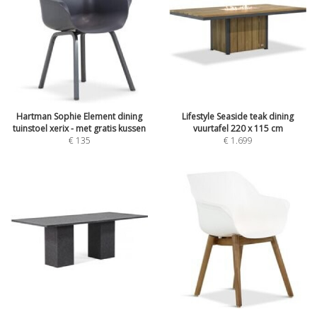
Hartman Sophie Element dining
Lifestyle Seaside teak dining
tuinstoel xerix - met gratis kussen
vuurtafel 220 x 115 cm
€
135
€
1.699