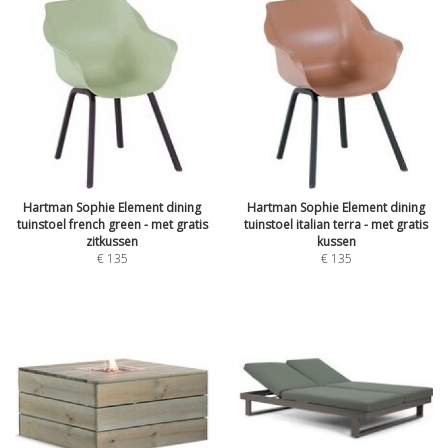
Hartman Sophie Element dining
Hartman Sophie Element dining
tuinstoel french green - met gratis
tuinstoel italian terra - met gratis
zitkussen
kussen
€
135
€
135