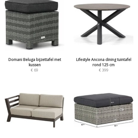
Domani Beluga bijzettafel met
Lifestyle Ancona dining tuintafel
kussen
rond 125 cm
€
69
€
399