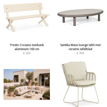
Presto Crosano tuinbank
Santika Wave lounge tafel met
aluminium 160 cm
ceramic tafelblad
€
299
€
399