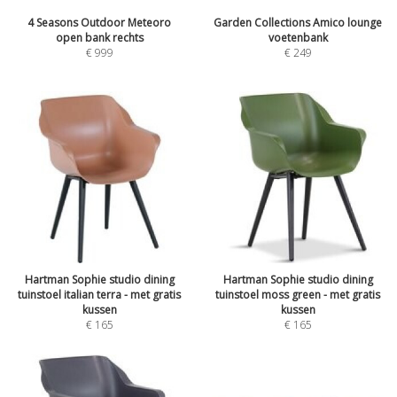
4 Seasons Outdoor Meteoro
Garden Collections Amico lounge
open bank rechts
voetenbank
€
999
€
249
Hartman Sophie studio dining
Hartman Sophie studio dining
tuinstoel italian terra - met gratis
tuinstoel moss green - met gratis
kussen
kussen
€
165
€
165