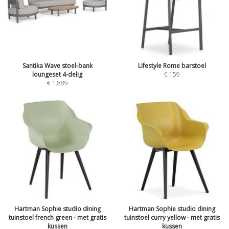
Santika Wave stoel-bank
Lifestyle Rome barstoel
loungeset 4-delig
€
159
€
1.889
Hartman Sophie studio dining
Hartman Sophie studio dining
tuinstoel french green - met gratis
tuinstoel curry yellow - met gratis
kussen
kussen