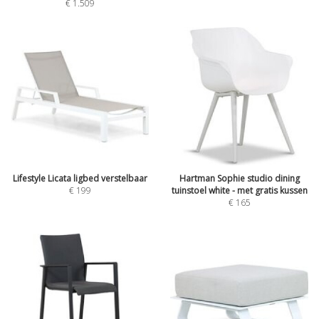
€
1.509
Lifestyle Licata ligbed verstelbaar
Hartman Sophie studio dining
€
199
tuinstoel white - met gratis kussen
€
165