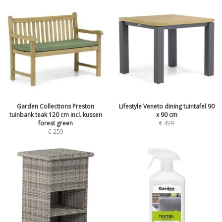
Garden Collections Preston
Lifestyle Veneto dining tuintafel 90
tuinbank teak 120 cm incl. kussen
x 90 cm
forest green
€
499
€
259