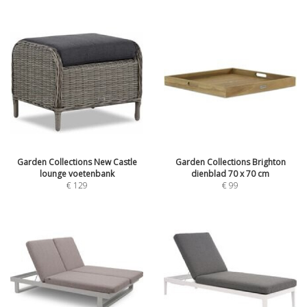
Garden Collections New Castle
Garden Collections Brighton
lounge voetenbank
dienblad 70 x 70 cm
€
129
€
99