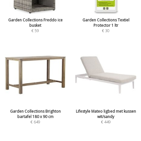
Garden Collections Freddo ice
Garden Collections Textiel
busket
Protector 1 ltr
€
59
€
30
Garden Collections Brighton
Lifestyle Mateo ligbed met kussen
bartafel 180 x 90 cm
wit/sandy
€
649
€
449