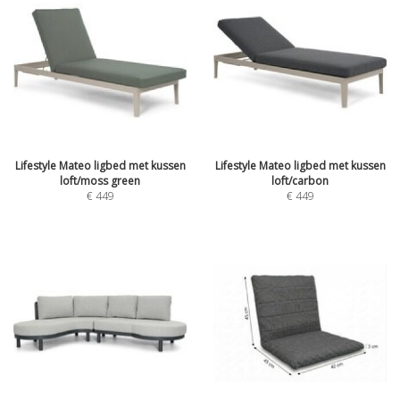
Lifestyle Mateo ligbed met kussen
Lifestyle Mateo ligbed met kussen
loft/moss green
loft/carbon
€
449
€
449