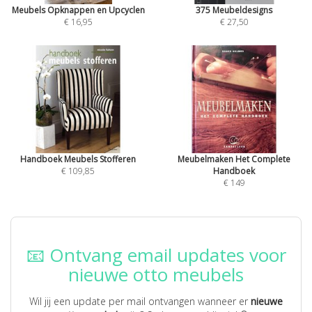
Meubels Opknappen en Upcyclen
375 Meubeldesigns
€ 16,95
€ 27,50
Handboek Meubels Stofferen
Meubelmaken Het Complete
€ 109,85
Handboek
€ 149
📧 Ontvang email updates voor
nieuwe otto meubels
Wil jij een update per mail ontvangen wanneer er
nieuwe