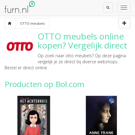
Toggle
Toggl
Search
Navig
OTTO meubels
OTTO meubels
online
kopen? Vergelijk direct
Op zoek naar
otto meubels
? Op deze pagina
vergelijk je ze direct bij diverse webshops.
Bestel er direct online.
Producten op Bol.com