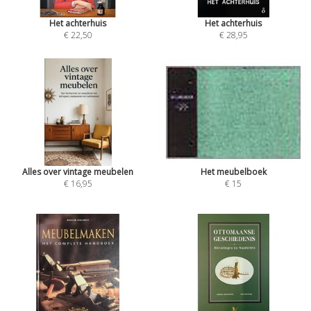
Het achterhuis
Het achterhuis
€ 22,50
€ 28,95
Alles over vintage meubelen
Het meubelboek
€ 16,95
€ 15