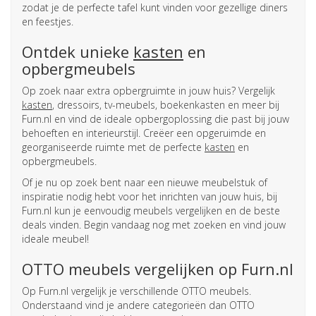
zodat je de perfecte tafel kunt vinden voor gezellige diners
en feestjes.
Ontdek unieke
kasten
en
opbergmeubels
Op zoek naar extra opbergruimte in jouw huis? Vergelijk
kasten
, dressoirs, tv-meubels, boekenkasten en meer bij
Furn.nl en vind de ideale opbergoplossing die past bij jouw
behoeften en interieurstijl. Creëer een opgeruimde en
georganiseerde ruimte met de perfecte
kasten
en
opbergmeubels.
Of je nu op zoek bent naar een nieuwe meubelstuk of
inspiratie nodig hebt voor het inrichten van jouw huis, bij
Furn.nl kun je eenvoudig meubels vergelijken en de beste
deals vinden. Begin vandaag nog met zoeken en vind jouw
ideale meubel!
OTTO meubels vergelijken op Furn.nl
Op Furn.nl vergelijk je verschillende OTTO meubels.
Onderstaand vind je andere categorieën dan OTTO