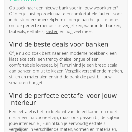
Op zoek naar een nieuwe bank voor in jouw woonkamer?
Of ben je juist op zoek naar een comfortabele fauteuil voor
in de studeerkamer? Bij Furn.nl ben je aan het juiste adres
om de perfecte meubels te vergelijken, waaronder banken,
fauteuils, eettafels,
kasten
en nog veel meer.
Vind de beste deals voor banken
Of je nu op zoek bent naar een moderne hoekbank, een
klassieke sofa, een trendy chaise longue of een
comfortabele loveseat, bij Furn.nl vind je een breed scala
aan banken om uit te kiezen. Vergelijk verschillende merken,
stijlen en materialen en vind de bank die past bij jouw
smaak en budget.
Vind de perfecte eettafel voor jouw
interieur
Een eettafel is het middelpunt van de eetkamer en moet
niet alleen functioneel zijn, maar ook passen bij de stijl van
jouw interieur. Bij Furn.nl kun je eenvoudig eettafels
vergelijken in verschillende maten, vormen en materialen,