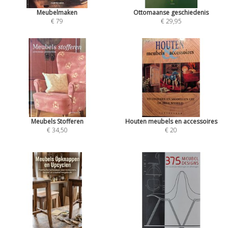
Meubelmaken
Ottomaanse geschiedenis
€ 79
€ 29,95
Meubels Stofferen
Houten meubels en accessoires
€ 34,50
€ 20