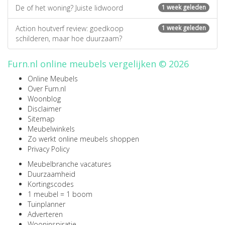
De of het woning? Juiste lidwoord
1 week geleden
Action houtverf review: goedkoop
1 week geleden
schilderen, maar hoe duurzaam?
Furn.nl online meubels vergelijken © 2026
Online Meubels
Over Furn.nl
Woonblog
Disclaimer
Sitemap
Meubelwinkels
Zo werkt online meubels shoppen
Privacy Policy
Meubelbranche vacatures
Duurzaamheid
Kortingscodes
1 meubel = 1 boom
Tuinplanner
Adverteren
Wooninspiratie