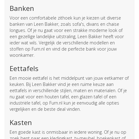
Banken
Voor een comfortabele zithoek kun je kiezen uit diverse
banken van Leen Bakker, zoals sofa's, divans en chaise
longues. Of je nu gaat voor een strakke moderne look of
een gezellige landelijke uitstraling, Leen Bakker heeft voor
ieder wat wils. Vergelijk de verschillende modellen en
stoffen op Furn.nl en vind de perfecte bank voor jouw
woonkamer.
Eettafels
Een mooie eettafel is het middelpunt van jouw eetkamer of
keuken. Bij Leen Bakker vind je een ruime keuze aan
eettafels in verschillende stijlen, maten en materialen. Of je
nu gaat voor een houten tafel, een glazen tafel of een
industriële tafel, op Furn.nl kun je eenvoudig alle opties
vergelijken en de beste deal vinden.
Kasten
Een goede kast is onmisbaar in iedere woning. Of je nu op
zoek bent naar een kledingkast, tv-meubel, boekenkast of