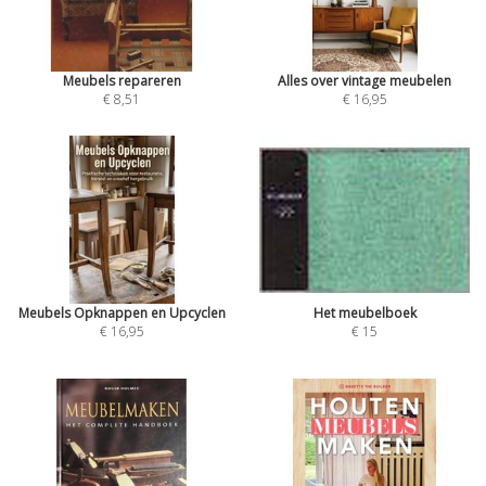
Meubels repareren
Alles over vintage meubelen
€ 8,51
€ 16,95
Meubels Opknappen en Upcyclen
Het meubelboek
€ 16,95
€ 15