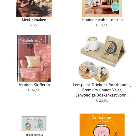
Meubelmaken
Houten meubels maken
€ 79
€ 18,50
Meubels Stofferen
Leesplank-Driehoek Boekhouder,
€ 34,50
Premium Houten Valet,
Eenvoudige Boekenkast voor...
€ 23,95