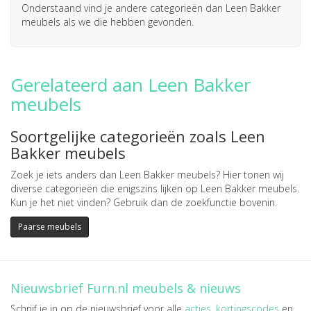
Onderstaand vind je andere categorieën dan Leen Bakker
meubels als we die hebben gevonden.
Gerelateerd aan Leen Bakker
meubels
Soortgelijke categorieën zoals Leen
Bakker meubels
Zoek je iets anders dan Leen Bakker meubels? Hier tonen wij
diverse categorieën die enigszins lijken op Leen Bakker meubels.
Kun je het niet vinden? Gebruik dan de zoekfunctie bovenin.
Paarse meubels
Nieuwsbrief Furn.nl meubels & nieuws
Schrijf je in op de nieuwsbrief voor alle
acties
,
kortingscodes
en