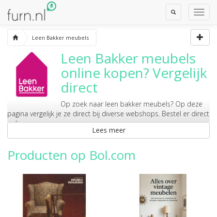
Toggle
Toggl
Search
Navig
Leen Bakker meubels
Leen Bakker meubels
online kopen? Vergelijk
direct
Op zoek naar
leen bakker meubels
? Op deze
pagina vergelijk je ze direct bij diverse webshops. Bestel er direct
online.
Lees meer
Producten op Bol.com