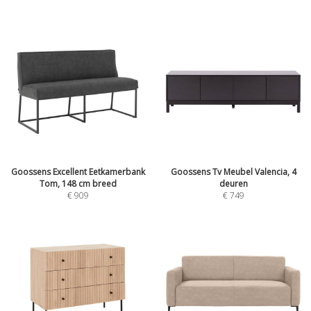
Goossens Excellent Eetkamerbank
Goossens Tv Meubel Valencia, 4
Tom, 148 cm breed
deuren
€
909
€
749