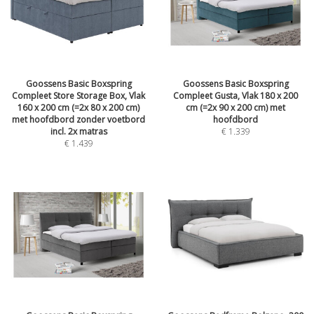
Goossens Basic Boxspring
Goossens Basic Boxspring
Compleet Store Storage Box, Vlak
Compleet Gusta, Vlak 180 x 200
160 x 200 cm (=2x 80 x 200 cm)
cm (=2x 90 x 200 cm) met
met hoofdbord zonder voetbord
hoofdbord
incl. 2x matras
€
1.339
€
1.439