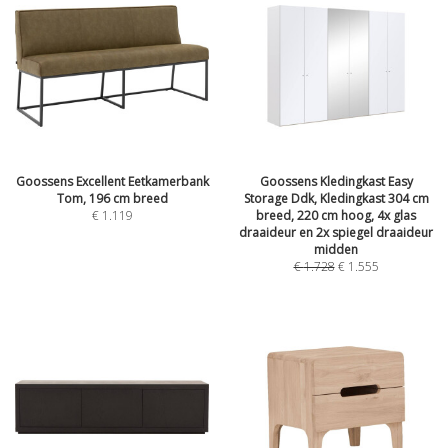
Goossens Excellent Eetkamerbank
Goossens Kledingkast Easy
Tom, 196 cm breed
Storage Ddk, Kledingkast 304 cm
€
1.119
breed, 220 cm hoog, 4x glas
draaideur en 2x spiegel draaideur
midden
€
1.728
€
1.555