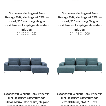
Goossens Kledingkast Easy
Goossens Kledingkast Easy
Storage Ddk, Kledingkast 253 cm
Storage Ddk, Kledingkast 153 cm
breed, 220 cm hoog, 4x glas
breed, 220 cm hoog, 2x glas
draaideur en 1x spiegel draaideur
draaideur en 1x spiegel draaideur
midden
midden
€
1.399
€
1.259
€
1.118
€
1.006
Goossens Excellent Bank Princess
Goossens Excellent Bank Princess
Met Elektrisch Uitschuifbaar
Met Elektrisch Uitschuifbaar
Zitvlak blauw, stof, 3-zits, elegant
Zitvlak blauw, stof, 2,5-zits,