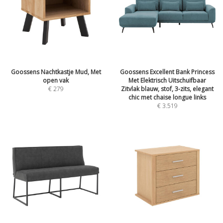
Goossens Nachtkastje Mud, Met
Goossens Excellent Bank Princess
open vak
Met Elektrisch Uitschuifbaar
€
279
Zitvlak blauw, stof, 3-zits, elegant
chic met chaise longue links
€
3.519