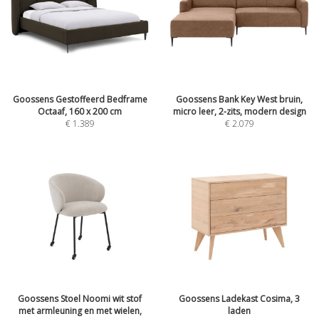
Goossens Gestoffeerd Bedframe
Goossens Bank Key West bruin,
Octaaf, 160 x 200 cm
micro leer, 2-zits, modern design
€
1.389
€
2.079
Goossens Stoel Noomi wit stof
Goossens Ladekast Cosima, 3
met armleuning en met wielen,
laden