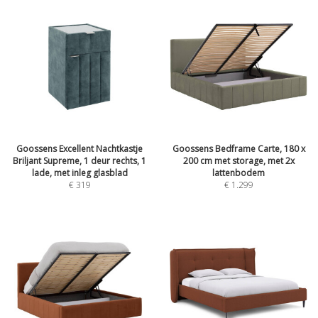
Goossens Excellent Nachtkastje
Goossens Bedframe Carte, 180 x
Briljant Supreme, 1 deur rechts, 1
200 cm met storage, met 2x
lade, met inleg glasblad
lattenbodem
€
319
€
1.299