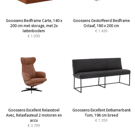
Goossens Bedframe Carte, 140 x
Goossens Gestoffeerd Bedframe
200 cm met storage, met 2x
Octaaf, 180 x 200 cm
lattenbodem
€
1.439
€
1.099
Goossens Excellent Relaxstoel
Goossens Excellent Eetkamerbank
Avec, Relaxfauteuil 2 motoren en
Tom, 196 cm breed
accu
€
1.359
€
3.799