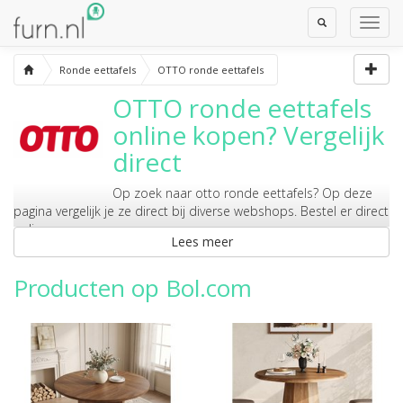
Toggle
Toggl
Search
Navig
Ronde eettafels
OTTO ronde eettafels
OTTO ronde eettafels
online kopen? Vergelijk
direct
Op zoek naar
otto ronde eettafels
? Op deze
pagina vergelijk je ze direct bij diverse webshops. Bestel er direct
online.
Lees meer
Producten op Bol.com