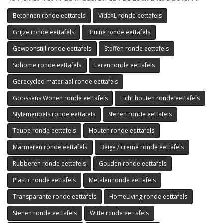
Betonnen ronde eettafels
VidaXL ronde eettafels
Grijze ronde eettafels
Bruine ronde eettafels
Gewoonstijl ronde eettafels
Stoffen ronde eettafels
Sohome ronde eettafels
Leren ronde eettafels
Gerecycled materiaal ronde eettafels
Goossens Wonen ronde eettafels
Licht houten ronde eettafels
Stylemeubels ronde eettafels
Stenen ronde eettafels
Taupe ronde eettafels
Houten ronde eettafels
Marmeren ronde eettafels
Beige / creme ronde eettafels
Rubberen ronde eettafels
Gouden ronde eettafels
Plastic ronde eettafels
Metalen ronde eettafels
Transparante ronde eettafels
HomeLiving ronde eettafels
Stenen ronde eettafels
Witte ronde eettafels