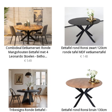
Combideal Eetkamerset: Ronde
Eettafel rond Ronsi zwart 120cm
Mangohouten Eettafel met 4
ronde tafel MDF eetkamertafel
Leonardo Stoelen - Eetho...
€ 148
€ 549
Tribesigns Ronde Eettafel -
Eettafel rond Ronsi bruin 130cm