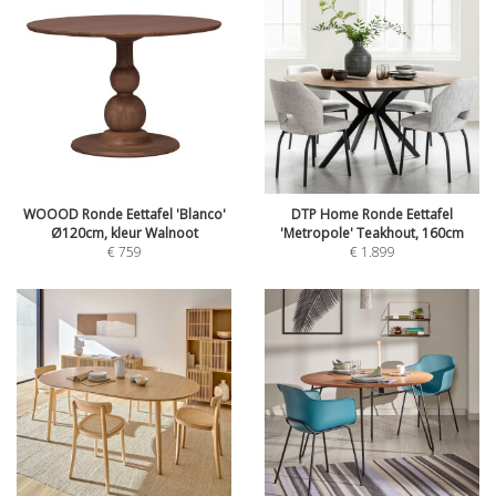
WOOOD Ronde Eettafel 'Blanco'
DTP Home Ronde Eettafel
Ø120cm, kleur Walnoot
'Metropole' Teakhout, 160cm
€
759
€
1.899