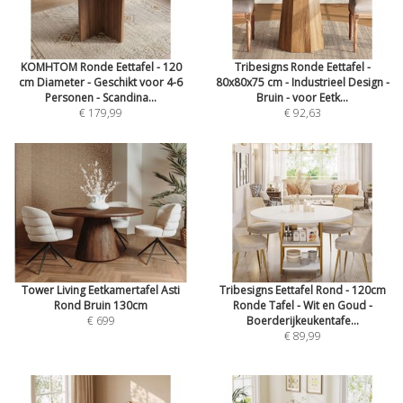
KOMHTOM Ronde Eettafel - 120
Tribesigns Ronde Eettafel -
cm Diameter - Geschikt voor 4-6
80x80x75 cm - Industrieel Design -
Personen - Scandina...
Bruin - voor Eetk...
€ 179,99
€ 92,63
Tower Living Eetkamertafel Asti
Tribesigns Eettafel Rond - 120cm
Rond Bruin 130cm
Ronde Tafel - Wit en Goud -
€ 699
Boerderijkeukentafe...
€ 89,99