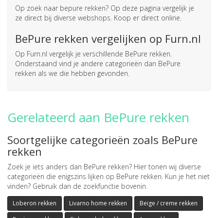
Op zoek naar
bepure rekken
? Op deze pagina vergelijk je
ze direct bij diverse webshops. Koop er direct online.
BePure rekken vergelijken op Furn.nl
Op Furn.nl vergelijk je verschillende BePure rekken.
Onderstaand vind je andere categorieën dan BePure
rekken als we die hebben gevonden.
Gerelateerd aan BePure rekken
Soortgelijke categorieën zoals BePure
rekken
Zoek je iets anders dan BePure rekken? Hier tonen wij diverse
categorieën die enigszins lijken op BePure rekken. Kun je het niet
vinden? Gebruik dan de zoekfunctie bovenin.
Loberon rekken
Livarno home rekken
Beige / creme rekken