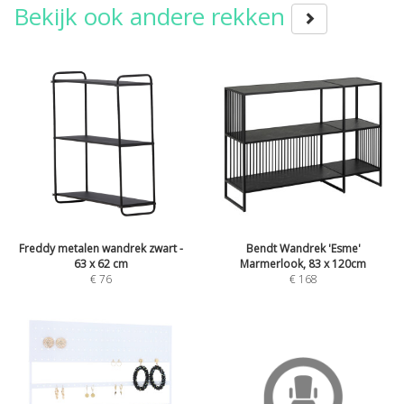
Bekijk ook andere rekken
Freddy metalen wandrek zwart -
Bendt Wandrek 'Esme'
63 x 62 cm
Marmerlook, 83 x 120cm
€
76
€
168