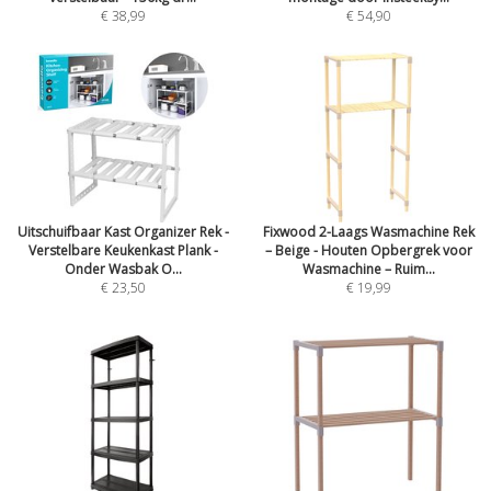
€ 38,99
€ 54,90
Uitschuifbaar Kast Organizer Rek -
Fixwood 2-Laags Wasmachine Rek
Verstelbare Keukenkast Plank -
– Beige - Houten Opbergrek voor
Onder Wasbak O...
Wasmachine – Ruim...
€ 23,50
€ 19,99