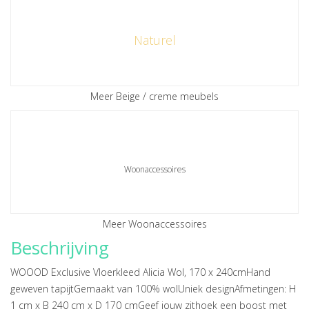
Naturel
Meer Beige / creme meubels
Woonaccessoires
Meer Woonaccessoires
Beschrijving
WOOOD Exclusive Vloerkleed Alicia Wol, 170 x 240cmHand
geweven tapijtGemaakt van 100% wolUniek designAfmetingen: H
1 cm x B 240 cm x D 170 cmGeef jouw zithoek een boost met