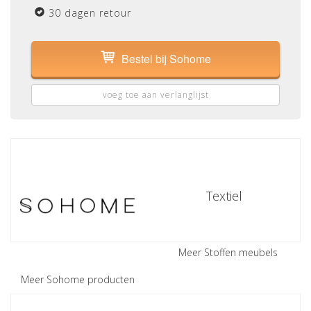
30 dagen retour
Bestel bij Sohome
voeg toe aan verlanglijst
Textiel
Meer Stoffen meubels
Meer Sohome producten