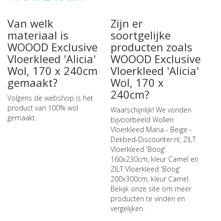
Van welk
Zijn er
materiaal is
soortgelijke
WOOOD Exclusive
producten zoals
Vloerkleed 'Alicia'
WOOOD Exclusive
Wol, 170 x 240cm
Vloerkleed 'Alicia'
gemaakt?
Wol, 170 x
240cm?
Volgens de webshop is het
product van 100% wol
Waarschijnlijk! We vonden
gemaakt.
bijvoorbeeld
Wollen
Vloerkleed Maria - Beige -
Dekbed-Discounter.nl
,
ZILT
Vloerkleed 'Boog'
160x230cm, kleur Camel
en
ZILT Vloerkleed 'Boog'
200x300cm, kleur Camel
.
Bekijk onze site om meer
producten te vinden en
vergelijken.