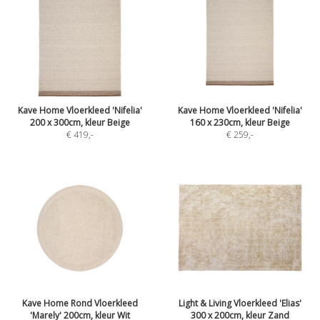
Kave Home Vloerkleed 'Nifelia'
Kave Home Vloerkleed 'Nifelia'
200 x 300cm, kleur Beige
160 x 230cm, kleur Beige
€ 419
,-
€ 259
,-
Kave Home Rond Vloerkleed
Light & Living Vloerkleed 'Elias'
'Marely' 200cm, kleur Wit
300 x 200cm, kleur Zand