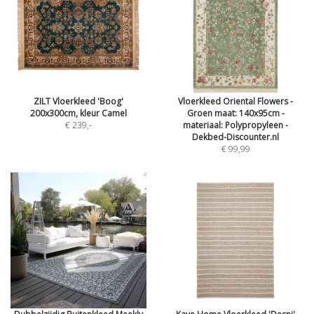
ZILT Vloerkleed 'Boog'
Vloerkleed Oriental Flowers -
200x300cm, kleur Camel
Groen maat: 140x95cm -
€ 239
,-
materiaal: Polypropyleen -
Dekbed-Discounter.nl
€ 99,99