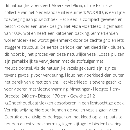
dit natuurlijke vloerkleed. Vloerkleed Alicia, uit de Exclusive
collectie van het Nederlandse interieurmerk WOOOD, is een fijne
toevoeging aan jouw zithoek. Het kleed is compact geweven en
beschikt over een uniek design. Het Alicia vloerkleed is gemaakt
van 100% wol en heeft een katoenen backing.KenmerkenEen
wollen vloerkleed wordt gekenmerkt door de zachte grip en iets
stuggere structuur. De eerste periode kan het kleed flink pluizen,
dit hoort bij het proces van deze natuurlijke vezel. Losse pluizen
zijn gemakkelijk te verwijderen met de stofzuiger met
meubelborstel. Als de natuurlijke vezels gekleurd zijn, zijn ze
tevens gevoelig voor verkleuring. Houd het vloerkleed dan buiten
het bereik van direct zonlicht. Het vloerkleed is tevens geschikt
voor vloeren met vloerverwarming. Afmetingen- Hoogte: 1 cm-
Breedte: 240 cm- Diepte: 170 cm - Gewicht: 21,2
kgOnderhoudLaat vlekken absorberen in een lichtvochtige doek.
Vermijd wrijving, hierdoor kunnen de wollen vezels gaan vilten.
Gebruik een antislip onderlegger om het kleed op zijn plaats te
houden en extra bescherming tegen slijtage te bieden.Levering