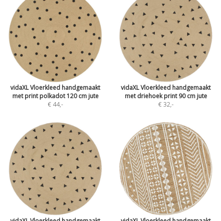
vidaXL Vloerkleed handgemaakt
vidaXL Vloerkleed handgemaakt
met print polkadot 120 cm jute
met driehoek print 90 cm jute
€ 44
,-
€ 32
,-
vidaXL Vloerkleed handgemaakt
vidaXL Vloerkleed handgemaakt