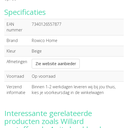
Specificaties
EAN
7340126557877
nummer
Brand
Rowico Home
Kleur
Beige
Afmetingen
Zie website aanbieder
Voorraad
Op voorraad
Verzend
Binnen 1-2 werkdagen leveren wij bij jou thuis,
informatie
kies je voorkeursdag in de winkelwagen
Interessante gerelateerde
producten zoals Willard