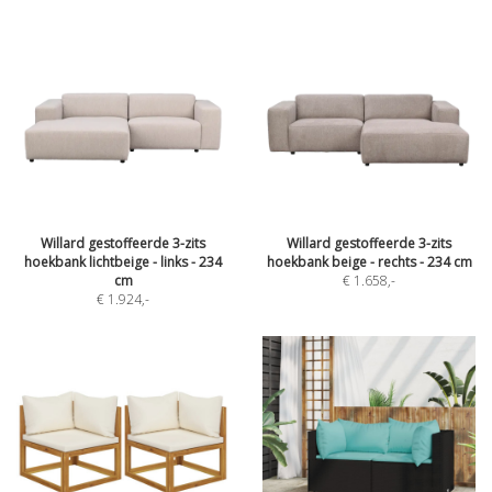
Willard gestoffeerde 3-zits
Willard gestoffeerde 3-zits
hoekbank lichtbeige - links - 234
hoekbank beige - rechts - 234 cm
cm
€ 1.658
,-
€ 1.924
,-