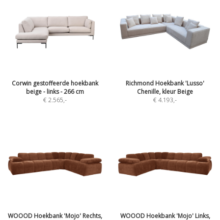
Corwin gestoffeerde hoekbank
Richmond Hoekbank 'Lusso'
beige - links - 266 cm
Chenille, kleur Beige
€ 2.565
,-
€ 4.193
,-
WOOOD Hoekbank 'Mojo' Rechts,
WOOOD Hoekbank 'Mojo' Links,