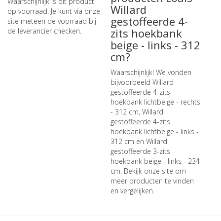
Waarschijnlijk is dit product
Willard
op voorraad. Je kunt via onze
gestoffeerde 4-
site meteen de
voorraad bij
zits hoekbank
de leverancier checken
.
beige - links - 312
cm?
Waarschijnlijk! We vonden
bijvoorbeeld
Willard
gestoffeerde 4-zits
hoekbank lichtbeige - rechts
- 312 cm
,
Willard
gestoffeerde 4-zits
hoekbank lichtbeige - links -
312 cm
en
Willard
gestoffeerde 3-zits
hoekbank beige - links - 234
cm
. Bekijk onze site om
meer producten te vinden
en vergelijken.