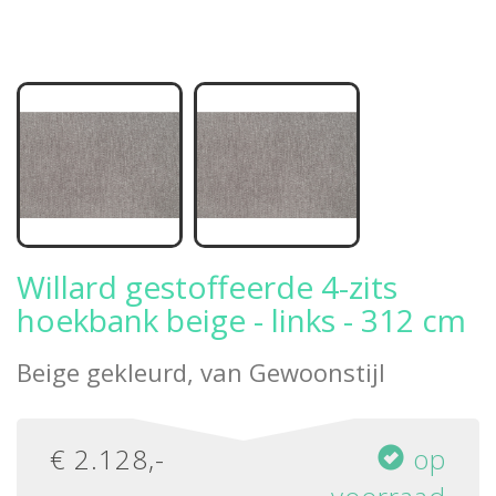
Willard gestoffeerde 4-zits
hoekbank beige - links - 312 cm
Beige gekleurd, van
Gewoonstijl
€
2.128
,-
op