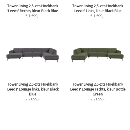
Tower Living 2,5-zits Hoekbank
Tower Living 2,5-zits Hoekbank
'Leeds' Rechts, kleur Black Blue
'Leeds' Links, kleur Black Blue
€ 1.599
,-
€ 1.599
,-
Tower Living 2,5-zits Hoekbank
Tower Living 2,5-zits Hoekbank
'Leeds' Lounge links, kleur Black
'Leeds' Lounge rechts, kleur Bottle
Blue
Green
€ 2.099
,-
€ 2.099
,-