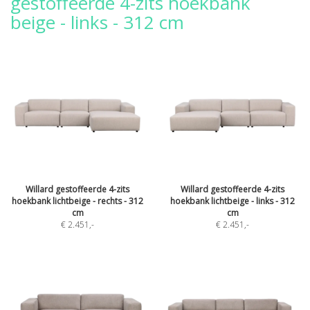
gestoffeerde 4-zits hoekbank
beige - links - 312 cm
Willard gestoffeerde 4-zits
Willard gestoffeerde 4-zits
hoekbank lichtbeige - rechts - 312
hoekbank lichtbeige - links - 312
cm
cm
€ 2.451
,-
€ 2.451
,-