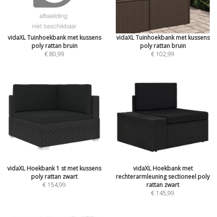
vidaXL Tuinhoekbank met kussens
vidaXL Tuinhoekbank met kussens
poly rattan bruin
poly rattan bruin
€ 80,99
€ 102,99
vidaXL Hoekbank 1 st met kussens
vidaXL Hoekbank met
poly rattan zwart
rechterarmleuning sectioneel poly
€ 154,99
rattan zwart
€ 145,99