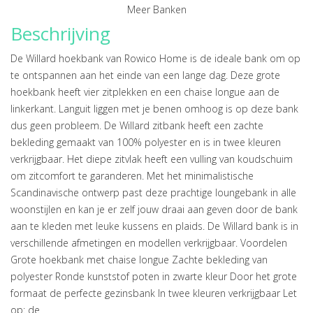
Meer Banken
Beschrijving
De Willard hoekbank van Rowico Home is de ideale bank om op
te ontspannen aan het einde van een lange dag. Deze grote
hoekbank heeft vier zitplekken en een chaise longue aan de
linkerkant. Languit liggen met je benen omhoog is op deze bank
dus geen probleem. De Willard zitbank heeft een zachte
bekleding gemaakt van 100% polyester en is in twee kleuren
verkrijgbaar. Het diepe zitvlak heeft een vulling van koudschuim
om zitcomfort te garanderen. Met het minimalistische
Scandinavische ontwerp past deze prachtige loungebank in alle
woonstijlen en kan je er zelf jouw draai aan geven door de bank
aan te kleden met leuke kussens en plaids. De Willard bank is in
verschillende afmetingen en modellen verkrijgbaar. Voordelen
Grote hoekbank met chaise longue Zachte bekleding van
polyester Ronde kunststof poten in zwarte kleur Door het grote
formaat de perfecte gezinsbank In twee kleuren verkrijgbaar Let
op: de