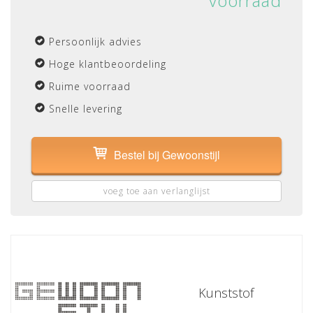
voorraad
Persoonlijk advies
Hoge klantbeoordeling
Ruime voorraad
Snelle levering
Bestel bij Gewoonstijl
voeg toe aan verlanglijst
Kunststof