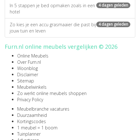
In 5 stappen je bed opmaken zoals in een
4 dagen geleden
hotel
Zo kies je een accu grasmaaier die past bij
4 dagen geleden
jouw tuin en leven
Furn.nl online meubels vergelijken © 2026
Online Meubels
Over Furn.nl
Woonblog
Disclaimer
Sitemap
Meubelwinkels
Zo werkt online meubels shoppen
Privacy Policy
Meubelbranche vacatures
Duurzaamheid
Kortingscodes
1 meubel = 1 boom
Tuinplanner