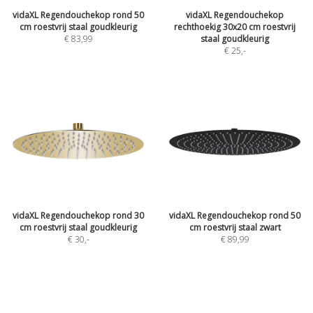
vidaXL Regendouchekop rond 50
vidaXL Regendouchekop
cm roestvrij staal goudkleurig
rechthoekig 30x20 cm roestvrij
€ 83,99
staal goudkleurig
€ 25
,-
vidaXL Regendouchekop rond 30
vidaXL Regendouchekop rond 50
cm roestvrij staal goudkleurig
cm roestvrij staal zwart
€ 30
,-
€ 89,99