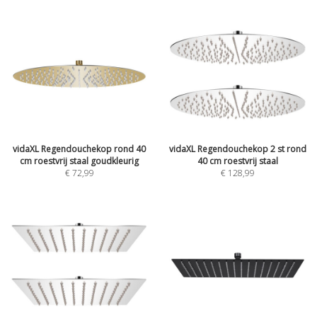
vidaXL Regendouchekop rond 40
vidaXL Regendouchekop 2 st rond
cm roestvrij staal goudkleurig
40 cm roestvrij staal
€ 72,99
€ 128,99