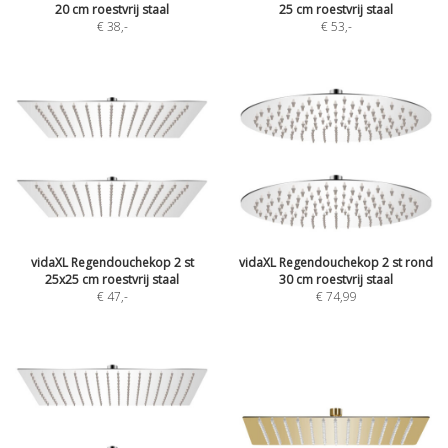
20 cm roestvrij staal
25 cm roestvrij staal
€ 38
,-
€ 53
,-
vidaXL Regendouchekop 2 st
vidaXL Regendouchekop 2 st rond
25x25 cm roestvrij staal
30 cm roestvrij staal
€ 47
,-
€ 74,99