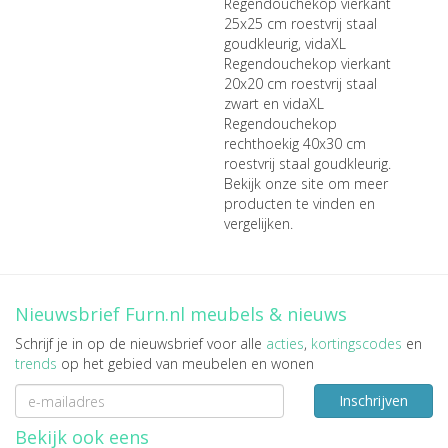
Regendouchekop vierkant
25x25 cm roestvrij staal
goudkleurig
,
vidaXL
Regendouchekop vierkant
20x20 cm roestvrij staal
zwart
en
vidaXL
Regendouchekop
rechthoekig 40x30 cm
roestvrij staal goudkleurig
.
Bekijk onze site om meer
producten te vinden en
vergelijken.
Nieuwsbrief Furn.nl meubels & nieuws
Schrijf je in op de nieuwsbrief voor alle
acties
,
kortingscodes
en
trends
op het gebied van meubelen en wonen
Inschrijven
Bekijk ook eens