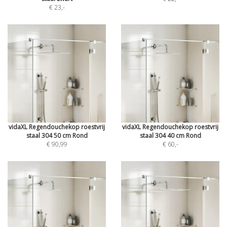
€ 23
,-
vidaXL Regendouchekop roestvrij
vidaXL Regendouchekop roestvrij
staal 304 50 cm Rond
staal 304 40 cm Rond
€ 90,99
€ 60
,-