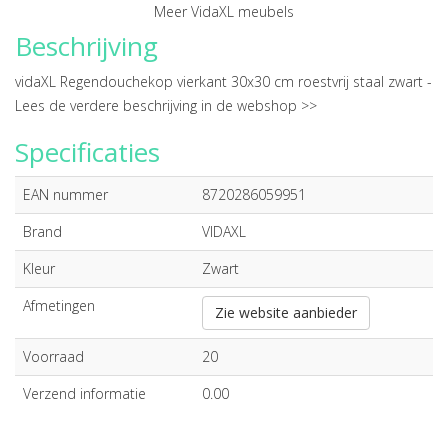
Meer VidaXL meubels
Beschrijving
vidaXL Regendouchekop vierkant 30x30 cm roestvrij staal zwart -
Lees de verdere beschrijving in de webshop >>
Specificaties
EAN nummer
8720286059951
Brand
VIDAXL
Kleur
Zwart
Afmetingen
Zie website aanbieder
Voorraad
20
Verzend informatie
0.00