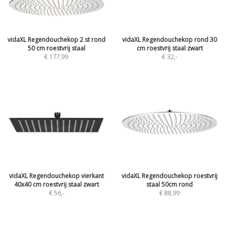
vidaXL Regendouchekop 2 st rond
vidaXL Regendouchekop rond 30
50 cm roestvrij staal
cm roestvrij staal zwart
€ 177,99
€ 32
,-
vidaXL Regendouchekop vierkant
vidaXL Regendouchekop roestvrij
40x40 cm roestvrij staal zwart
staal 50cm rond
€ 56
,-
€ 88,99