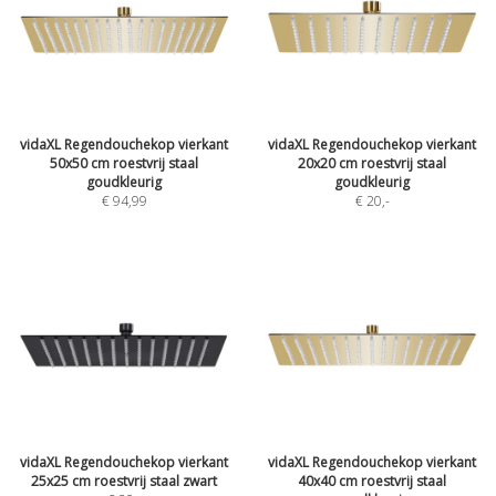
vidaXL Regendouchekop vierkant
vidaXL Regendouchekop vierkant
50x50 cm roestvrij staal
20x20 cm roestvrij staal
goudkleurig
goudkleurig
€ 94,99
€ 20
,-
vidaXL Regendouchekop vierkant
vidaXL Regendouchekop vierkant
25x25 cm roestvrij staal zwart
40x40 cm roestvrij staal