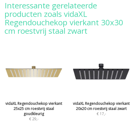
Interessante gerelateerde
producten zoals vidaXL
Regendouchekop vierkant 30x30
cm roestvrij staal zwart
vidaXL Regendouchekop vierkant
vidaXL Regendouchekop vierkant
25x25 cm roestvrij staal
20x20 cm roestvrij staal zwart
goudkleurig
€ 17
,-
€ 29
,-