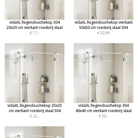
vidaXL Regendouchekop 304
vidaXL Regendouchekop vierkant
20x20 cm vierkant roestvrij staal
50x50 cm roestvrij staal 304
€ 17
,-
€ 92,99
vidaXL Regendouchekop 25x25
vidaXL Regendouchekop 304
cm vierkant roestvrij staal 304
40x40 cm vierkant roestvrij staal
€ 22
,-
€ 50
,-