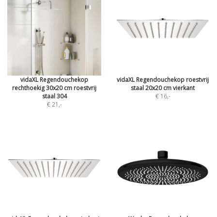
vidaXL Regendouchekop
vidaXL Regendouchekop roestvrij
rechthoekig 30x20 cm roestvrij
staal 20x20 cm vierkant
staal 304
€ 16
,-
€ 21
,-