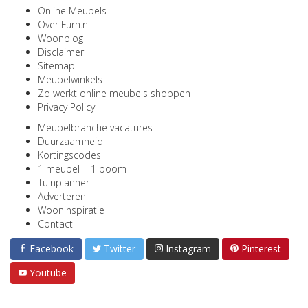
Online Meubels
Over Furn.nl
Woonblog
Disclaimer
Sitemap
Meubelwinkels
Zo werkt online meubels shoppen
Privacy Policy
Meubelbranche vacatures
Duurzaamheid
Kortingscodes
1 meubel = 1 boom
Tuinplanner
Adverteren
Wooninspiratie
Contact
Facebook
Twitter
Instagram
Pinterest
Youtube
;