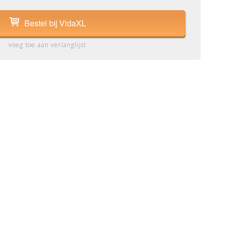
Bestel bij VidaXL
voeg toe aan verlanglijst