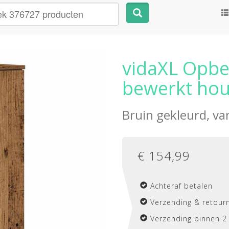
vidaXL Opbe
bewerkt hou
Bruin gekleurd, v
€
154,99
Achteraf betalen
Verzending & retourn
Verzending binnen 2