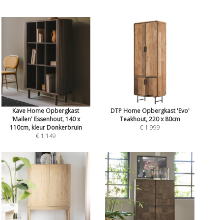
Kave Home Opbergkast
DTP Home Opbergkast 'Evo'
'Mailen' Essenhout, 140 x
Teakhout, 220 x 80cm
110cm, kleur Donkerbruin
€ 1.999
€ 1.149