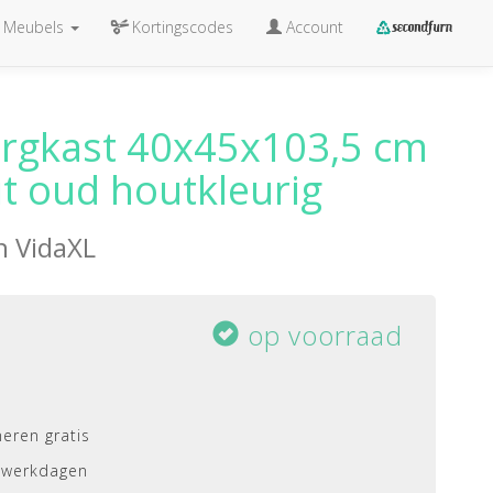
Meubels
Kortingscodes
Account
rgkast 40x45x103,5 cm
t oud houtkleurig
an
VidaXL
op voorraad
eren gratis
 werkdagen