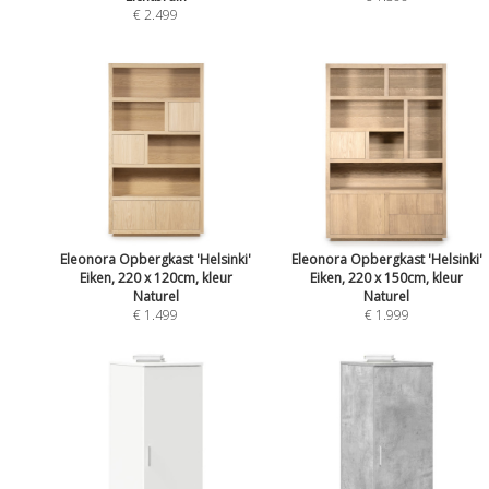
€ 2.499
Eleonora Opbergkast 'Helsinki'
Eleonora Opbergkast 'Helsinki'
Eiken, 220 x 120cm, kleur
Eiken, 220 x 150cm, kleur
Naturel
Naturel
€ 1.499
€ 1.999