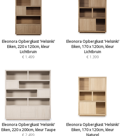
Eleonora Opbergkast 'Helsinki'
Eleonora Opbergkast 'Helsinki'
Eiken, 220 x 120cm, kleur
Eiken, 170 x 120cm, kleur
Lichtbruin
Lichtbruin
€ 1.499
€ 1.399
Eleonora Opbergkast 'Helsinki'
Eleonora Opbergkast 'Helsinki'
Eiken, 220 x 200cm, kleur Taupe
Eiken, 170 x 120cm, kleur
€ 2.499
Naturel