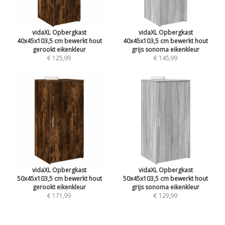
vidaXL Opbergkast
vidaXL Opbergkast
40x45x103,5 cm bewerkt hout
40x45x103,5 cm bewerkt hout
gerookt eikenkleur
grijs sonoma eikenkleur
€ 125,99
€ 145,99
vidaXL Opbergkast
vidaXL Opbergkast
50x45x103,5 cm bewerkt hout
50x45x103,5 cm bewerkt hout
gerookt eikenkleur
grijs sonoma eikenkleur
€ 171,99
€ 129,99