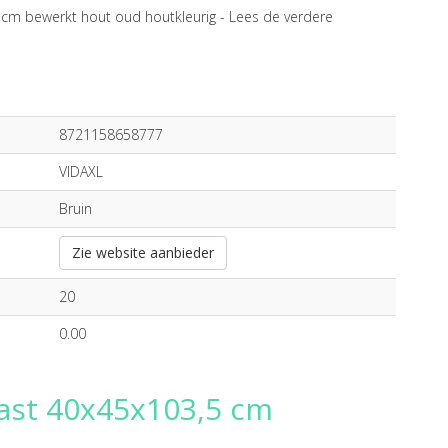
cm bewerkt hout oud houtkleurig -
Lees de verdere
8721158658777
VIDAXL
Bruin
Zie website aanbieder
20
0.00
kast 40x45x103,5 cm