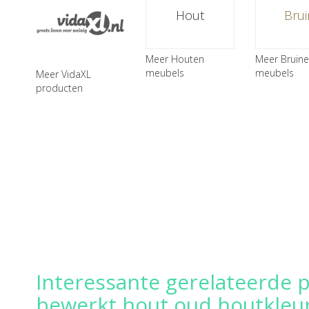
Hout
Brui
Meer Houten
Meer Bruine
meubels
meubels
Meer VidaXL
producten
Interessante gerelateerde 
bewerkt hout oud houtkleu