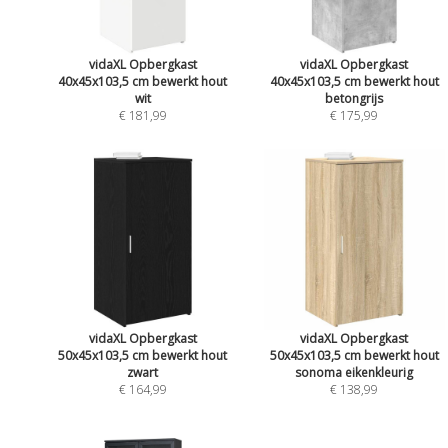
vidaXL Opbergkast
vidaXL Opbergkast
40x45x103,5 cm bewerkt hout
40x45x103,5 cm bewerkt hout
wit
betongrijs
€ 181,99
€ 175,99
vidaXL Opbergkast
vidaXL Opbergkast
50x45x103,5 cm bewerkt hout
50x45x103,5 cm bewerkt hout
zwart
sonoma eikenkleurig
€ 164,99
€ 138,99