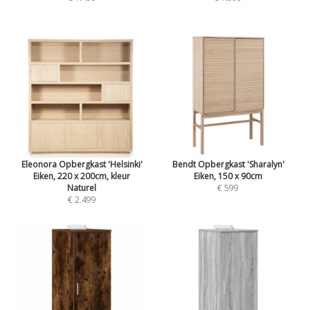
Eleonora Opbergkast 'Helsinki'
Bendt Opbergkast 'Sharalyn'
Eiken, 220 x 200cm, kleur
Eiken, 150 x 90cm
Naturel
€ 599
€ 2.499