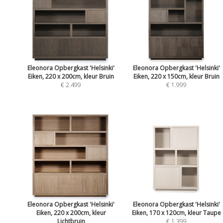
Eleonora Opbergkast 'Helsinki'
Eleonora Opbergkast 'Helsinki'
Eiken, 220 x 200cm, kleur Bruin
Eiken, 220 x 150cm, kleur Bruin
€ 2.499
€ 1.999
Eleonora Opbergkast 'Helsinki'
Eleonora Opbergkast 'Helsinki'
Eiken, 220 x 200cm, kleur
Eiken, 170 x 120cm, kleur Taupe
Lichtbruin
€ 1.399