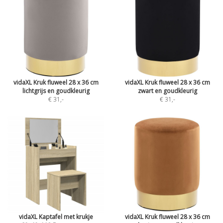
vidaXL Kruk fluweel 28 x 36 cm
vidaXL Kruk fluweel 28 x 36 cm
lichtgrijs en goudkleurig
zwart en goudkleurig
€ 31
,-
€ 31
,-
vidaXL Kaptafel met krukje
vidaXL Kruk fluweel 28 x 36 cm