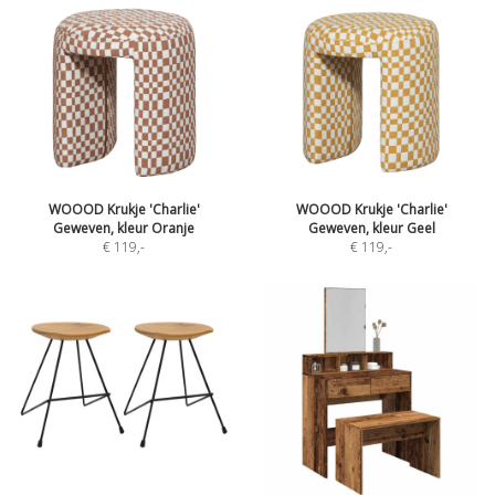
WOOOD Krukje 'Charlie'
WOOOD Krukje 'Charlie'
Geweven, kleur Oranje
Geweven, kleur Geel
€ 119
,-
€ 119
,-