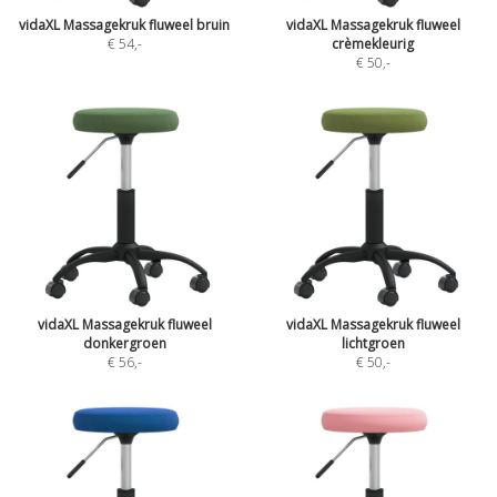
vidaXL Massagekruk fluweel bruin
vidaXL Massagekruk fluweel
€ 54
,-
crèmekleurig
€ 50
,-
vidaXL Massagekruk fluweel
vidaXL Massagekruk fluweel
donkergroen
lichtgroen
€ 56
,-
€ 50
,-