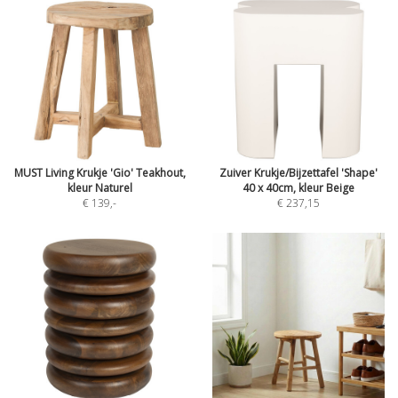
MUST Living Krukje 'Gio' Teakhout,
Zuiver Krukje/Bijzettafel 'Shape'
kleur Naturel
40 x 40cm, kleur Beige
€ 139
,-
€ 237,15