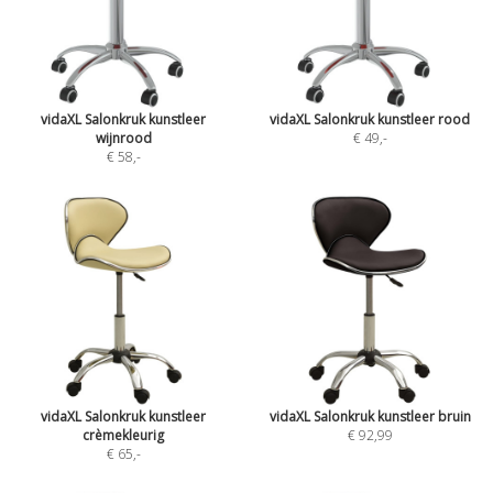
vidaXL Salonkruk kunstleer
vidaXL Salonkruk kunstleer rood
wijnrood
€ 49
,-
€ 58
,-
vidaXL Salonkruk kunstleer
vidaXL Salonkruk kunstleer bruin
crèmekleurig
€ 92,99
€ 65
,-