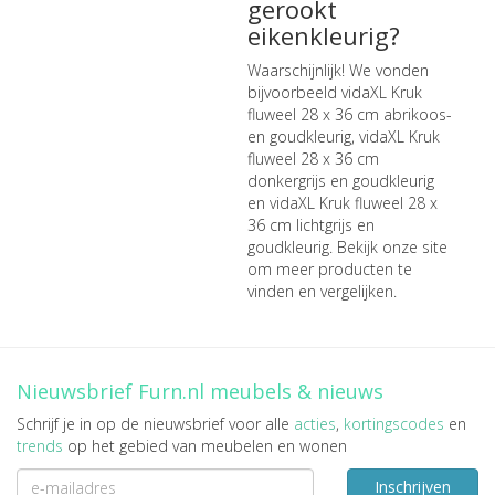
gerookt
eikenkleurig?
Waarschijnlijk! We vonden
bijvoorbeeld
vidaXL Kruk
fluweel 28 x 36 cm abrikoos-
en goudkleurig
,
vidaXL Kruk
fluweel 28 x 36 cm
donkergrijs en goudkleurig
en
vidaXL Kruk fluweel 28 x
36 cm lichtgrijs en
goudkleurig
. Bekijk onze site
om meer producten te
vinden en vergelijken.
Nieuwsbrief Furn.nl meubels & nieuws
Schrijf je in op de nieuwsbrief voor alle
acties
,
kortingscodes
en
trends
op het gebied van meubelen en wonen
Inschrijven