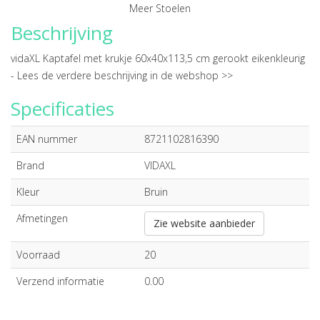
Meer Stoelen
Beschrijving
vidaXL Kaptafel met krukje 60x40x113,5 cm gerookt eikenkleurig
-
Lees de verdere beschrijving in de webshop >>
Specificaties
EAN nummer
8721102816390
Brand
VIDAXL
Kleur
Bruin
Afmetingen
Zie website aanbieder
Voorraad
20
Verzend informatie
0.00