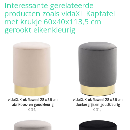
Interessante gerelateerde
producten zoals vidaXL Kaptafel
met krukje 60x40x113,5 cm
gerookt eikenkleurig
vidaXL Kruk fluweel 28 x 36 cm
vidaXL Kruk fluweel 28 x 36 cm
abrikoos- en goudkleurig
donkergrijs en goudkleurig
€ 34
,-
€ 31
,-