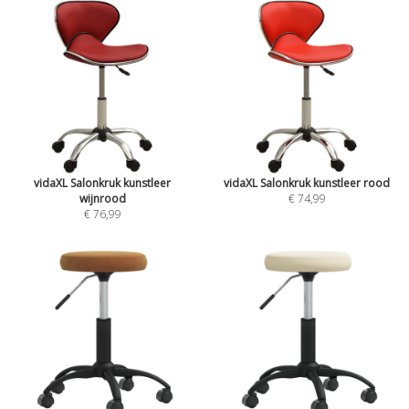
vidaXL Salonkruk kunstleer
vidaXL Salonkruk kunstleer rood
wijnrood
€ 74,99
€ 76,99