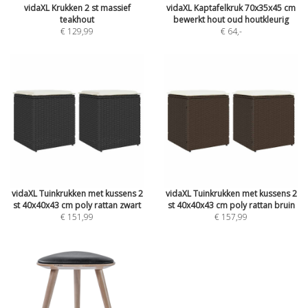
vidaXL Krukken 2 st massief
vidaXL Kaptafelkruk 70x35x45 cm
teakhout
bewerkt hout oud houtkleurig
€ 129,99
€ 64
,-
vidaXL Tuinkrukken met kussens 2
vidaXL Tuinkrukken met kussens 2
st 40x40x43 cm poly rattan zwart
st 40x40x43 cm poly rattan bruin
€ 151,99
€ 157,99