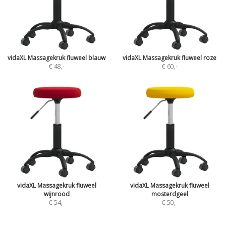
vidaXL Massagekruk fluweel blauw
vidaXL Massagekruk fluweel roze
€ 48
,-
€ 60
,-
vidaXL Massagekruk fluweel
vidaXL Massagekruk fluweel
wijnrood
mosterdgeel
€ 54
,-
€ 50
,-