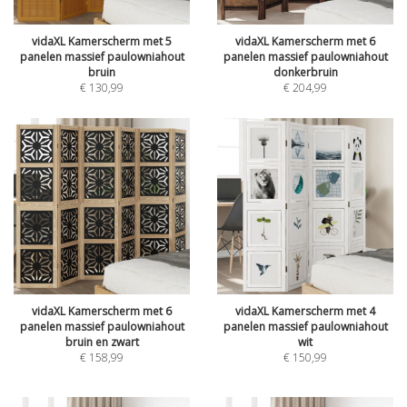
vidaXL Kamerscherm met 5
vidaXL Kamerscherm met 6
panelen massief paulowniahout
panelen massief paulowniahout
bruin
donkerbruin
€
130,99
€
204,99
vidaXL Kamerscherm met 6
vidaXL Kamerscherm met 4
panelen massief paulowniahout
panelen massief paulowniahout
bruin en zwart
wit
€
158,99
€
150,99