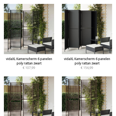
vidaXL Kamerscherm 6 panelen
vidaXL Kamerscherm 6 panelen
poly rattan zwart
poly rattan zwart
€
107,99
€
156,99