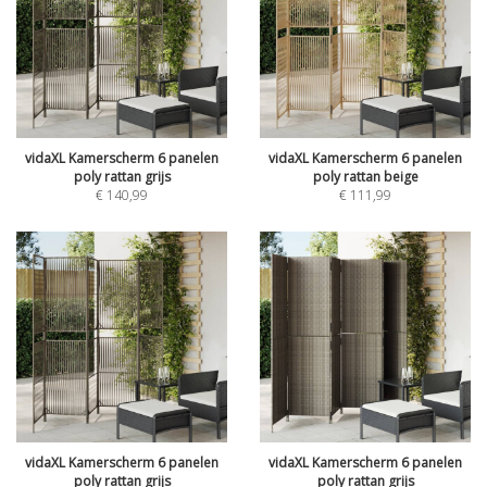
vidaXL Kamerscherm 6 panelen
vidaXL Kamerscherm 6 panelen
poly rattan grijs
poly rattan beige
€
140,99
€
111,99
vidaXL Kamerscherm 6 panelen
vidaXL Kamerscherm 6 panelen
poly rattan grijs
poly rattan grijs