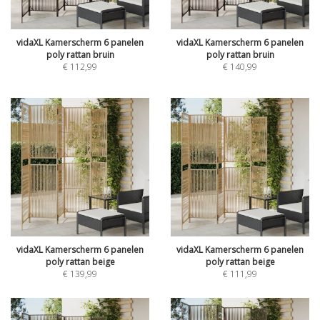
vidaXL Kamerscherm 6 panelen
vidaXL Kamerscherm 6 panelen
poly rattan bruin
poly rattan bruin
€
112,99
€
140,99
vidaXL Kamerscherm 6 panelen
vidaXL Kamerscherm 6 panelen
poly rattan beige
poly rattan beige
€
139,99
€
111,99