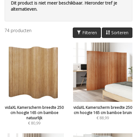
Dit product is niet meer beschikbaar. Hieronder tref je
alternatieven.
74
producten
Filteren
Sorteren
vidaXL Kamerscherm breedte 250
vidaXL Kamerscherm breedte 250
cm hoogte 165 cm bamboe
cm hoogte 165 cm bamboe bruin
natuurlijk
€
88,99
€
80,99