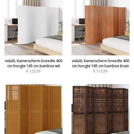
vidaXL Kamerscherm breedte 400
vidaXL Kamerscherm breedte 400
cm hoogte 165 cm bamboe wit
cm hoogte 165 cm bamboe bruin
€
123,99
€
113,99