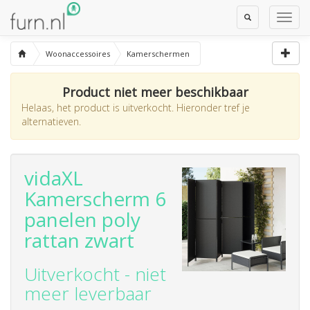
Toggle
Toggl
Search
Navig
Woonaccessoires
Kamerschermen
Product niet meer beschikbaar
Helaas, het product is uitverkocht. Hieronder tref je
alternatieven.
vidaXL
Kamerscherm 6
panelen poly
rattan zwart
Uitverkocht - niet
meer leverbaar