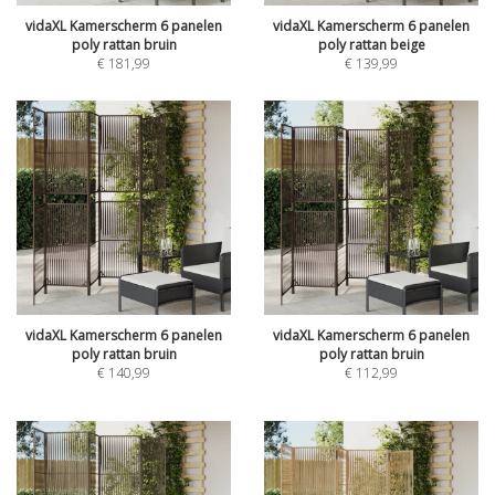
vidaXL Kamerscherm 6 panelen
vidaXL Kamerscherm 6 panelen
poly rattan bruin
poly rattan beige
€
181,99
€
139,99
vidaXL Kamerscherm 6 panelen
vidaXL Kamerscherm 6 panelen
poly rattan bruin
poly rattan bruin
€
140,99
€
112,99