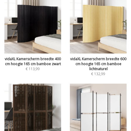
vidaXL Kamerscherm breedte 400
vidaXL Kamerscherm breedte 600
cm hoogte 165 cm bamboe zwart
cm hoogte 165 cm bamboe
€
113,99
lichtnaturel
€
132,99