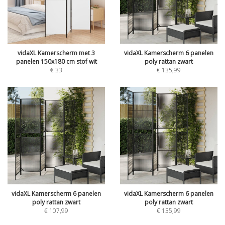
vidaXL Kamerscherm met 3
vidaXL Kamerscherm 6 panelen
panelen 150x180 cm stof wit
poly rattan zwart
€
33
€
135,99
vidaXL Kamerscherm 6 panelen
vidaXL Kamerscherm 6 panelen
poly rattan zwart
poly rattan zwart
€
107,99
€
135,99