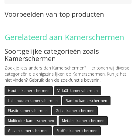
Voorbeelden van top producten
Gerelateerd aan Kamerschermen
Soortgelijke categorieën zoals
Kamerschermen
Zoek je iets anders dan Kamerschermen? Hier tonen wij diverse
categorieën die enigszins lijken op Kamerschermen. Kun je het
niet vinden? Gebruik dan de zoekfunctie bovenin.
Houten kamerschermen
VidaXL kamerschermen
Licht houten kamerschermen
Bambo kamerschermen
Plastic kamerschermen
Grijze kamerschermen
Multicolor kamerschermen
Metalen kamerschermen
Glazen kamerschermen
Stoffen kamerschermen