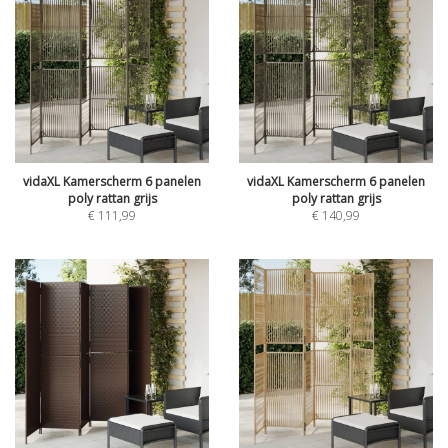
vidaXL Kamerscherm 6 panelen
vidaXL Kamerscherm 6 panelen
poly rattan grijs
poly rattan grijs
€
111,99
€
140,99