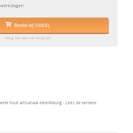
 werkdagen
Bestel bij VidaXL
voeg toe aan verlanglijst
kt hout artisanaal eikenkleurig -
Lees de verdere