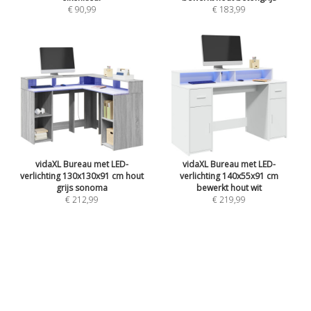
€ 90,99
€ 183,99
vidaXL Bureau met LED-
vidaXL Bureau met LED-
verlichting 130x130x91 cm hout
verlichting 140x55x91 cm
grijs sonoma
bewerkt hout wit
€ 212,99
€ 219,99