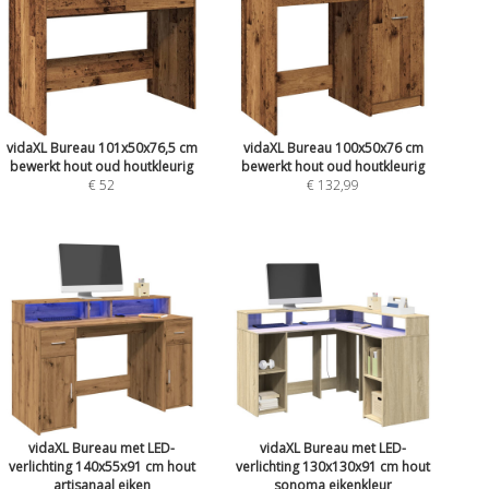
vidaXL Bureau 101x50x76,5 cm
vidaXL Bureau 100x50x76 cm
bewerkt hout oud houtkleurig
bewerkt hout oud houtkleurig
€ 52
€ 132,99
vidaXL Bureau met LED-
vidaXL Bureau met LED-
verlichting 140x55x91 cm hout
verlichting 130x130x91 cm hout
artisanaal eiken
sonoma eikenkleur