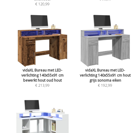
€ 120,99
vidaXL Bureau met LED-
vidaXL Bureau met LED-
verlichting 140x55x91 cm
verlichting 140x55x91 cm hout
bewerkt hout oud hout
grijs sonoma eiken
€ 213,99
€ 192,99