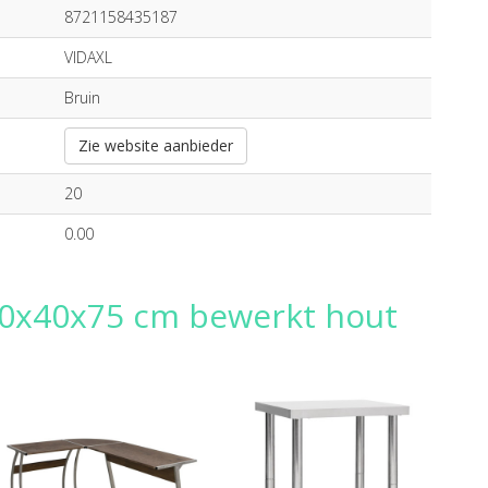
8721158435187
VIDAXL
Bruin
Zie website aanbieder
20
0.00
 80x40x75 cm bewerkt hout