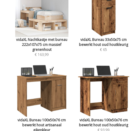
vidaXL Nachtkastje met bureau
vidaXL Bureau 33x50x75 cm
222x107x75 cm massief
bewerkt hout oud houtkleurig
grenenhout
€ 65
€ 163,99
vidaXL Bureau 100x50x76 cm
vidaXL Bureau 100x50x76 cm
bewerkt hout artisanaal
bewerkt hout oud houtkleurig
eikenkleur
€ 93,99