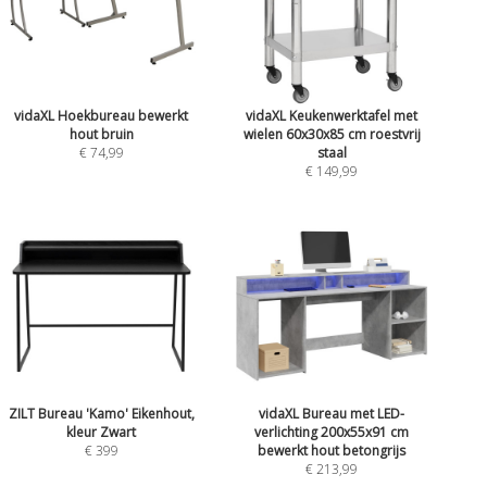
vidaXL Hoekbureau bewerkt
vidaXL Keukenwerktafel met
hout bruin
wielen 60x30x85 cm roestvrij
€ 74,99
staal
€ 149,99
ZILT Bureau 'Kamo' Eikenhout,
vidaXL Bureau met LED-
kleur Zwart
verlichting 200x55x91 cm
€ 399
bewerkt hout betongrijs
€ 213,99