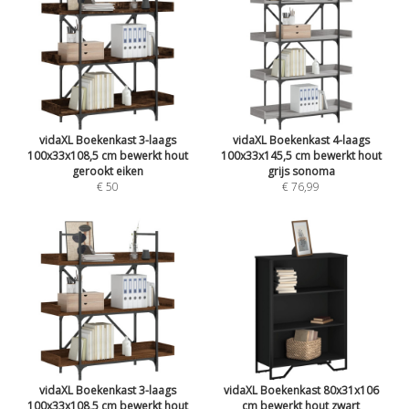
vidaXL Boekenkast 3-laags
vidaXL Boekenkast 4-laags
100x33x108,5 cm bewerkt hout
100x33x145,5 cm bewerkt hout
gerookt eiken
grijs sonoma
€ 50
€ 76,99
vidaXL Boekenkast 3-laags
vidaXL Boekenkast 80x31x106
100x33x108,5 cm bewerkt hout
cm bewerkt hout zwart