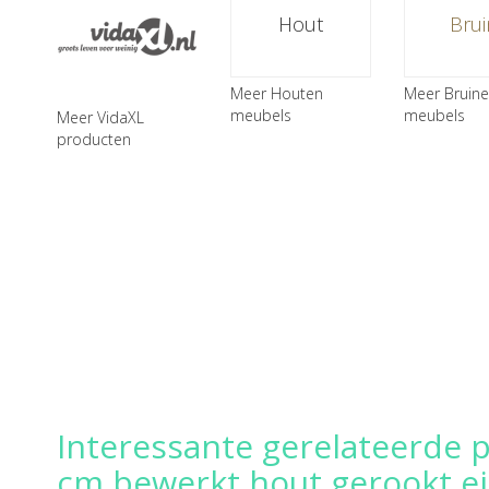
Hout
Brui
Meer Houten
Meer Bruine
meubels
meubels
Meer VidaXL
producten
Interessante gerelateerde 
cm bewerkt hout gerookt e