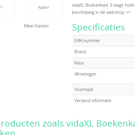
vidaXL Boekenkast 3-laags hoek
n
Kasten
beschrijving in de webshop >>
Specificaties
Meer Kasten
EAN nummer
Brand
Kleur
Afmetingen
Voorraad
Verzend informatie
producten zoals vidaXL Boekenk
iken