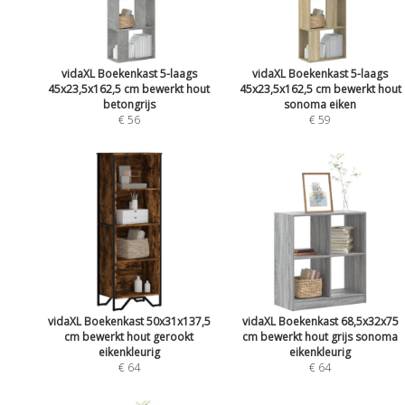
vidaXL Boekenkast 5-laags
vidaXL Boekenkast 5-laags
45x23,5x162,5 cm bewerkt hout
45x23,5x162,5 cm bewerkt hout
betongrijs
sonoma eiken
€ 56
€ 59
vidaXL Boekenkast 50x31x137,5
vidaXL Boekenkast 68,5x32x75
cm bewerkt hout gerookt
cm bewerkt hout grijs sonoma
eikenkleurig
eikenkleurig
€ 64
€ 64