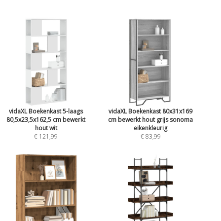
vidaXL Boekenkast 5-laags
vidaXL Boekenkast 80x31x169
80,5x23,5x162,5 cm bewerkt
cm bewerkt hout grijs sonoma
hout wit
eikenkleurig
€ 121,99
€ 83,99