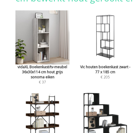
vidaXL Boekenkast/tv-meubel
Vic houten boekenkast zwart -
36x30x114 cm hout grijs
77 x 185 cm
sonoma eiken
€ 205
€ 37