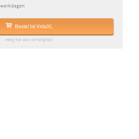
 werkdagen
Bestel bij VidaXL
voeg toe aan verlanglijst