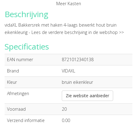
Meer Kasten
Beschrijving
vidaXL Bakkersrek met haken 4-laags bewerkt hout bruin
eikenkleurig -
Lees de verdere beschrijving in de webshop >>
Specificaties
EAN nummer
8721012340138
Brand
VIDAXL
Kleur
bruin eikenkleur
Afmetingen
Zie website aanbieder
Voorraad
20
Verzend informatie
0.00