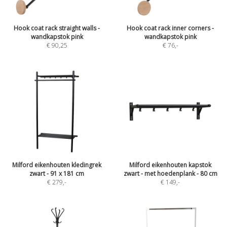
Hook coat rack straight walls -
Hook coat rack inner corners -
wandkapstok pink
wandkapstok pink
€ 90,25
€ 76
,-
Milford eikenhouten kledingrek
Milford eikenhouten kapstok
zwart - 91 x 181 cm
zwart - met hoedenplank - 80 cm
€ 279
,-
€ 149
,-