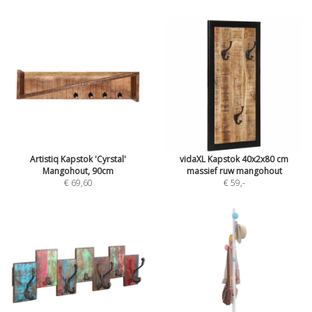
Artistiq Kapstok 'Cyrstal'
vidaXL Kapstok 40x2x80 cm
Mangohout, 90cm
massief ruw mangohout
€ 69,60
€ 59
,-