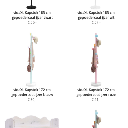
vidaXL Kapstok 183 cm
vidaXL Kapstok 183 cm
gepoedercoat ijzer zwart
gepoedercoat ijzer wit
€ 56
,-
€ 57
,-
vidaXL Kapstok 172 cm
vidaXL Kapstok 172 cm
gepoedercoat ijzer blauw
gepoedercoat ijzer roze
€ 39
,-
€ 51
,-