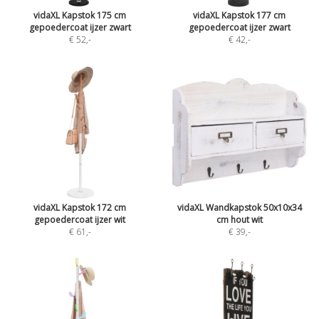
vidaXL Kapstok 175 cm
vidaXL Kapstok 177 cm
gepoedercoat ijzer zwart
gepoedercoat ijzer zwart
€ 52
,-
€ 42
,-
vidaXL Kapstok 172 cm
vidaXL Wandkapstok 50x10x34
gepoedercoat ijzer wit
cm hout wit
€ 61
,-
€ 39
,-