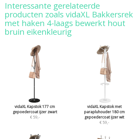
Interessante gerelateerde
producten zoals vidaXL Bakkersrek
met haken 4-laags bewerkt hout
bruin eikenkleurig
vidaXL Kapstok 177 cm
vidaXL Kapstok met
gepoedercoat ijzer zwart
parapluhouder 180 cm
€ 59
,-
gepoedercoat ijzer wit
€ 59
,-