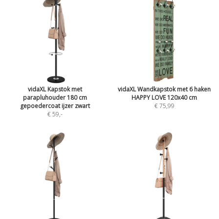
vidaXL Kapstok met
vidaXL Wandkapstok met 6 haken
parapluhouder 180 cm
HAPPY LOVE 120x40 cm
gepoedercoat ijzer zwart
€ 75,99
€ 59
,-