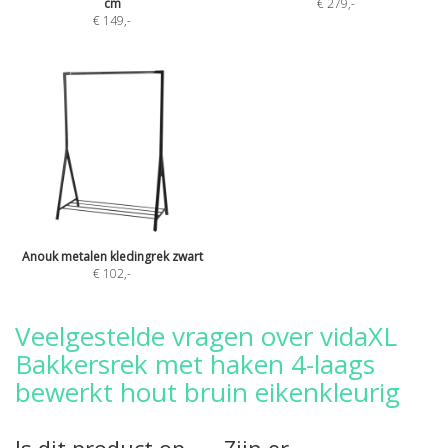
cm
€ 279
,-
€ 149
,-
Anouk metalen kledingrek zwart
€ 102
,-
Veelgestelde vragen over vidaXL
Bakkersrek met haken 4-laags
bewerkt hout bruin eikenkleurig