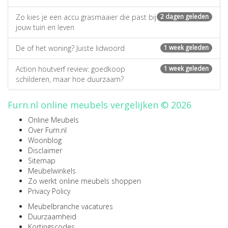
Zo kies je een accu grasmaaier die past bij
2 dagen geleden
jouw tuin en leven
De of het woning? Juiste lidwoord
1 week geleden
Action houtverf review: goedkoop
1 week geleden
schilderen, maar hoe duurzaam?
Furn.nl online meubels vergelijken © 2026
Online Meubels
Over Furn.nl
Woonblog
Disclaimer
Sitemap
Meubelwinkels
Zo werkt online meubels shoppen
Privacy Policy
Meubelbranche vacatures
Duurzaamheid
Kortingscodes