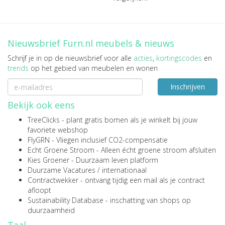
Nieuwsbrief Furn.nl meubels & nieuws
Schrijf je in op de nieuwsbrief voor alle
acties
,
kortingscodes
en
trends
op het gebied van meubelen en wonen
Inschrijven
Bekijk ook eens
TreeClicks
- plant gratis bomen als je winkelt bij jouw
favoriete webshop
FlyGRN
- Vliegen inclusief CO2-compensatie
Echt Groene Stroom
- Alleen écht groene stroom afsluiten
Kies Groener
- Duurzaam leven platform
Duurzame Vacatures
/
internationaal
Contractwekker
- ontvang tijdig een mail als je contract
afloopt
Sustainability Database
- inschatting van shops op
duurzaamheid