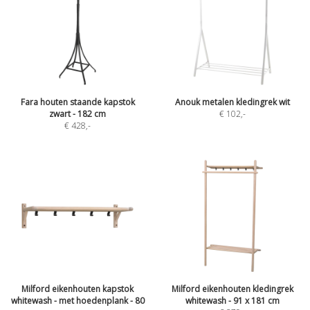
Fara houten staande kapstok
Anouk metalen kledingrek wit
zwart - 182 cm
€ 102
,-
€ 428
,-
Milford eikenhouten kapstok
Milford eikenhouten kledingrek
whitewash - met hoedenplank - 80
whitewash - 91 x 181 cm