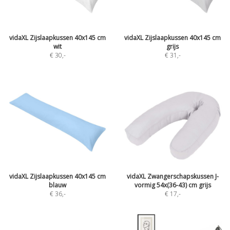
vidaXL Zijslaapkussen 40x145 cm
vidaXL Zijslaapkussen 40x145 cm
wit
grijs
€ 30
,-
€ 31
,-
vidaXL Zijslaapkussen 40x145 cm
vidaXL Zwangerschapskussen J-
blauw
vormig 54x(36-43) cm grijs
€ 36
,-
€ 17
,-