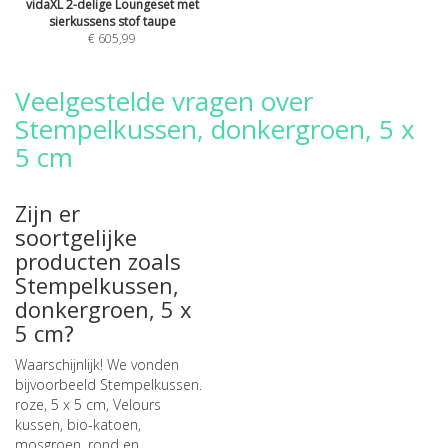
vidaXL 2-delige Loungeset met
sierkussens stof taupe
€ 605,99
Veelgestelde vragen over
Stempelkussen, donkergroen, 5 x
5 cm
Zijn er
soortgelijke
producten zoals
Stempelkussen,
donkergroen, 5 x
5 cm?
Waarschijnlijk! We vonden
bijvoorbeeld
Stempelkussen.
roze, 5 x 5 cm
,
Velours
kussen, bio-katoen,
mosgroen, rond
en