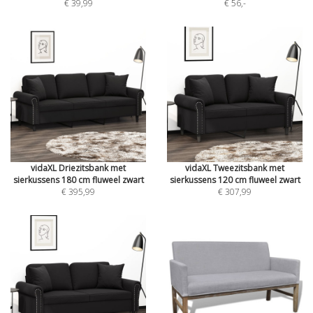
€ 39,99
€ 56
,-
vidaXL Driezitsbank met
vidaXL Tweezitsbank met
sierkussens 180 cm fluweel zwart
sierkussens 120 cm fluweel zwart
€ 395,99
€ 307,99