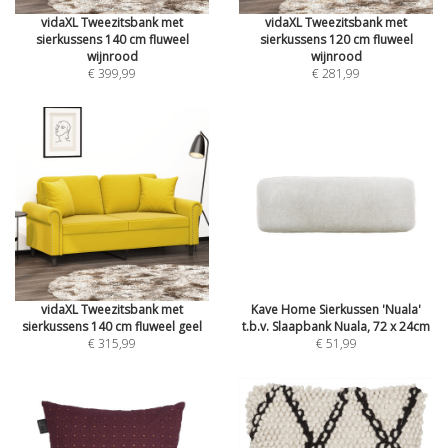
vidaXL Tweezitsbank met
vidaXL Tweezitsbank met
sierkussens 140 cm fluweel
sierkussens 120 cm fluweel
wijnrood
wijnrood
€ 399,99
€ 281,99
vidaXL Tweezitsbank met
Kave Home Sierkussen 'Nuala'
sierkussens 140 cm fluweel geel
t.b.v. Slaapbank Nuala, 72 x 24cm
€ 315,99
€ 51,99