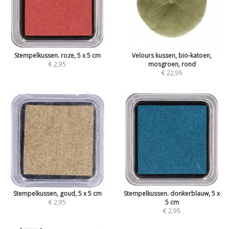
Stempelkussen. roze, 5 x 5 cm
Velours kussen, bio-katoen,
€ 2,95
mosgroen, rond
€ 22,95
Stempelkussen, goud, 5 x 5 cm
Stempelkussen. donkerblauw, 5 x
€ 2,95
5 cm
€ 2,95