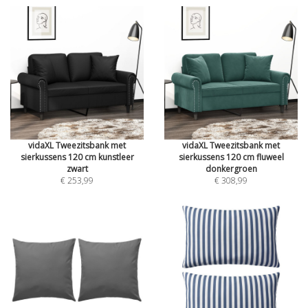
vidaXL Tweezitsbank met
vidaXL Tweezitsbank met
sierkussens 120 cm kunstleer
sierkussens 120 cm fluweel
zwart
donkergroen
€ 253,99
€ 308,99