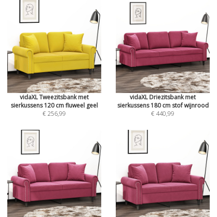
vidaXL Tweezitsbank met
vidaXL Driezitsbank met
sierkussens 120 cm fluweel geel
sierkussens 180 cm stof wijnrood
€ 256,99
€ 440,99