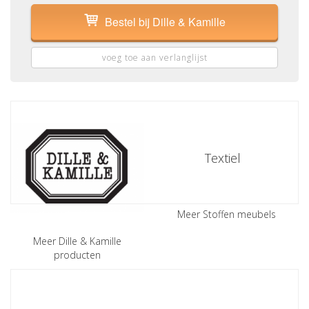
Bestel bij Dille & Kamille
voeg toe aan verlanglijst
Textiel
Meer Stoffen meubels
Meer Dille & Kamille
producten