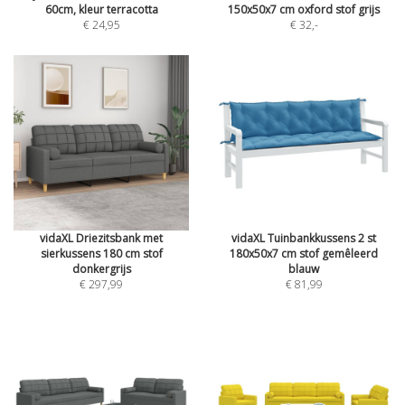
60cm, kleur terracotta
150x50x7 cm oxford stof grijs
€ 24,95
€ 32
,-
vidaXL Driezitsbank met
vidaXL Tuinbankkussens 2 st
sierkussens 180 cm stof
180x50x7 cm stof gemêleerd
donkergrijs
blauw
€ 297,99
€ 81,99