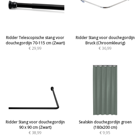
Ridder Telescopische stang voor
Ridder Stang voor douchegordijn
douchegordijn 70-115 cm (Zwart)
Bruck (Chroomkleurig)
€ 29,99
€ 36,99
Ridder Stang voor douchegordijn
Sealskin douchegordijn groen
90 x 90 cm (Zwart)
(180x200 cm)
€ 38,99
€ 9,95