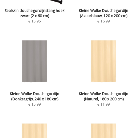
Sealskin douchegordijnstang hoek
Kleine Wolke Douchegordijn
zwart (2 x 60 cm)
(Azuurblauw, 120 x 200 cm)
€ 15,95
€ 16,99
Kleine Wolke Douchegordijn
Kleine Wolke Douchegordijn
(Donkergrijs, 240 x 180 cm)
(Naturel, 180 x 200 cm)
€ 15,99
€ 11,99