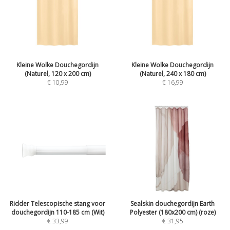
Kleine Wolke Douchegordijn
Kleine Wolke Douchegordijn
(Naturel, 120 x 200 cm)
(Naturel, 240 x 180 cm)
€ 10,99
€ 16,99
Ridder Telescopische stang voor
Sealskin douchegordijn Earth
douchegordijn 110-185 cm (Wit)
Polyester (180x200 cm) (roze)
€ 33,99
€ 31,95