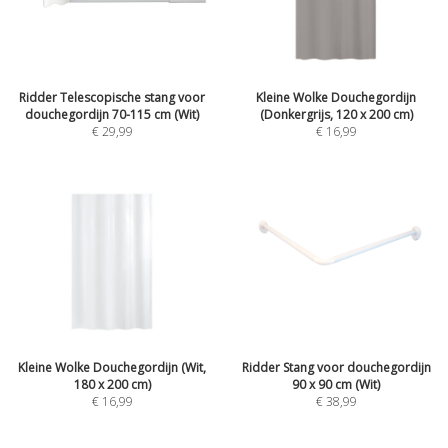
Ridder Telescopische stang voor
Kleine Wolke Douchegordijn
douchegordijn 70-115 cm (Wit)
(Donkergrijs, 120 x 200 cm)
€ 29,99
€ 16,99
Kleine Wolke Douchegordijn (Wit,
Ridder Stang voor douchegordijn
180 x 200 cm)
90 x 90 cm (Wit)
€ 16,99
€ 38,99