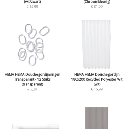
(wit/zwart)
(Chroomkleurig)
€ 15,99
€ 31,99
HEMA HEMA Douchegordijnringen
HEMA HEMA Douchegordijn
Transparant - 12 Stuks
180x200 Recycled Polyester Wit
(transparant)
(wit)
€ 3,29
€ 15,99