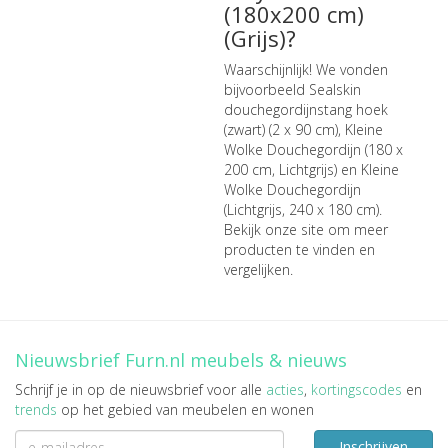
(180x200 cm)
(Grijs)?
Waarschijnlijk! We vonden
bijvoorbeeld
Sealskin
douchegordijnstang hoek
(zwart) (2 x 90 cm)
,
Kleine
Wolke Douchegordijn (180 x
200 cm, Lichtgrijs)
en
Kleine
Wolke Douchegordijn
(Lichtgrijs, 240 x 180 cm)
.
Bekijk onze site om meer
producten te vinden en
vergelijken.
Nieuwsbrief Furn.nl meubels & nieuws
Schrijf je in op de nieuwsbrief voor alle
acties
,
kortingscodes
en
trends
op het gebied van meubelen en wonen
Inschrijven