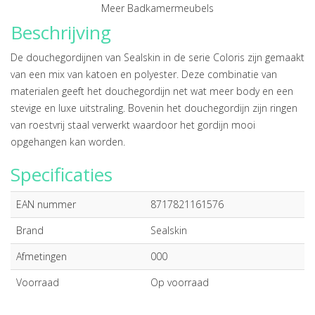
Meer Badkamermeubels
Beschrijving
De douchegordijnen van Sealskin in de serie Coloris zijn gemaakt
van een mix van katoen en polyester. Deze combinatie van
materialen geeft het douchegordijn net wat meer body en een
stevige en luxe uitstraling. Bovenin het douchegordijn zijn ringen
van roestvrij staal verwerkt waardoor het gordijn mooi
opgehangen kan worden.
Specificaties
EAN nummer
8717821161576
Brand
Sealskin
Afmetingen
000
Voorraad
Op voorraad