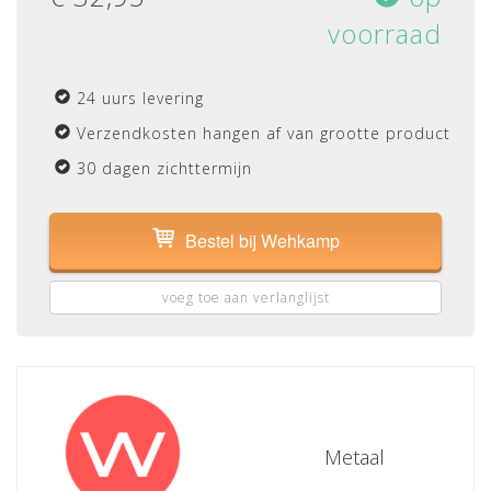
voorraad
24 uurs levering
Verzendkosten hangen af van grootte product
30 dagen zichttermijn
Bestel bij Wehkamp
voeg toe aan verlanglijst
Metaal