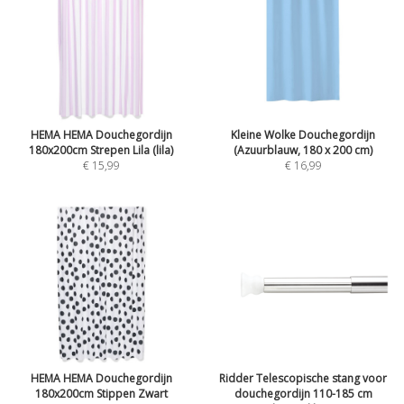
HEMA HEMA Douchegordijn
Kleine Wolke Douchegordijn
180x200cm Strepen Lila (lila)
(Azuurblauw, 180 x 200 cm)
€ 15,99
€ 16,99
HEMA HEMA Douchegordijn
Ridder Telescopische stang voor
180x200cm Stippen Zwart
douchegordijn 110-185 cm