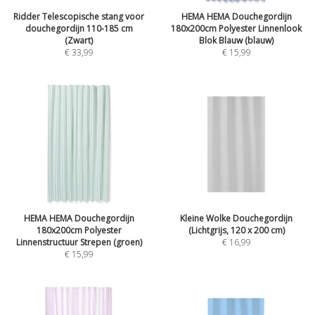
Ridder Telescopische stang voor
HEMA HEMA Douchegordijn
douchegordijn 110-185 cm
180x200cm Polyester Linnenlook
(Zwart)
Blok Blauw (blauw)
€ 33,99
€ 15,99
HEMA HEMA Douchegordijn
Kleine Wolke Douchegordijn
180x200cm Polyester
(Lichtgrijs, 120 x 200 cm)
Linnenstructuur Strepen (groen)
€ 16,99
€ 15,99