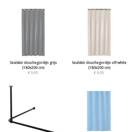
Sealskin douchegordijn grijs
Sealskin douchegordijn off-white
(180x200 cm)
(180x200 cm)
€ 9,95
€ 9,95