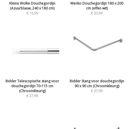
Kleine Wolke Douchegordijn
Wenko Douchegordijn 180 x 200
(Azuurblauw, 240 x 180 cm)
cm (effen wit)
€ 16,99
€ 20,99
Ridder Telescopische stang voor
Ridder Stang voor douchegordijn
douchegordijn 70-115 cm
90 x 90 cm (Chroomkleurig)
(Chroomkleurig)
€ 37,99
€ 27,99