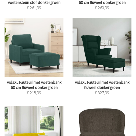
voetensteun stof donkergroen
60 cm fluweel donkergroen
€
261,99
€
260,99
vidaXL Fauteuil met voetenbank
vidaXL Fauteuil met voetenbank
60 cm fluweel donkergroen
fluweel donkergroen
€
218,99
€
327,99