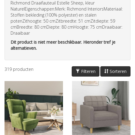
Richmond Draaifauteuil Estelle Sheep, kleur
NaturelEigenschappen:Merk: Richmond InteriorsMateriaal:
Stoffen bekleding (100% polyester) en stalen
potenZithoogte: 50 cmZitbreedte: 51 cmZitdiepte: 59
cmBreedte: 80 cmDiepte: 80 cmHoogte: 75 cmDraaibaar:
Draaibaar
Dit product is niet meer beschikbaar. Hieronder tref je
alternatieven.
319
producten
Filteren
Sorteren