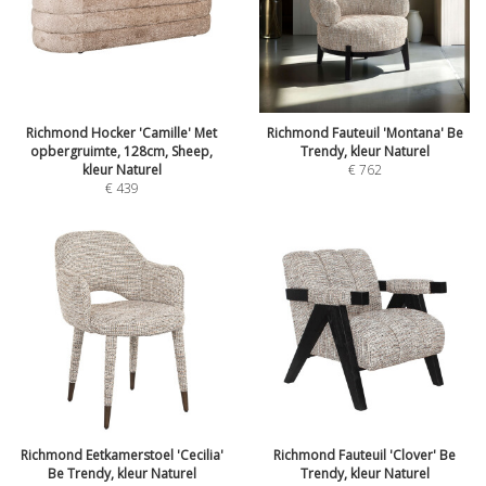
Richmond Hocker 'Camille' Met
Richmond Fauteuil 'Montana' Be
opbergruimte, 128cm, Sheep,
Trendy, kleur Naturel
kleur Naturel
€
762
€
439
Richmond Eetkamerstoel 'Cecilia'
Richmond Fauteuil 'Clover' Be
Be Trendy, kleur Naturel
Trendy, kleur Naturel