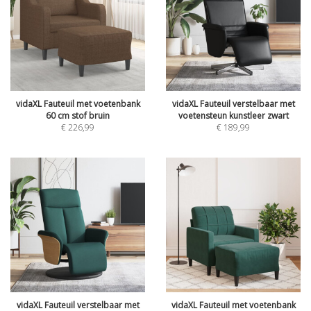
vidaXL Fauteuil met voetenbank
vidaXL Fauteuil verstelbaar met
60 cm stof bruin
voetensteun kunstleer zwart
€
226,99
€
189,99
vidaXL Fauteuil verstelbaar met
vidaXL Fauteuil met voetenbank