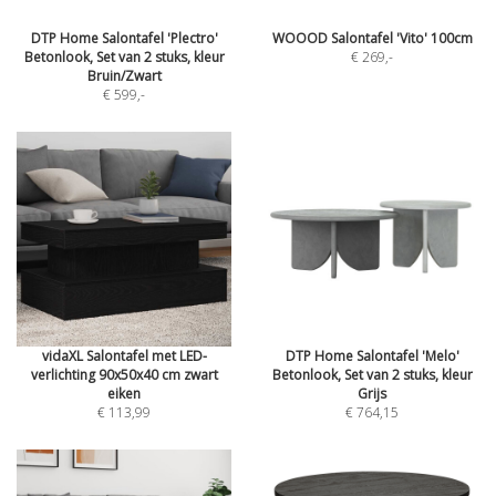
DTP Home Salontafel 'Plectro'
WOOOD Salontafel 'Vito' 100cm
Betonlook, Set van 2 stuks, kleur
€ 269
,-
Bruin/Zwart
€ 599
,-
vidaXL Salontafel met LED-
DTP Home Salontafel 'Melo'
verlichting 90x50x40 cm zwart
Betonlook, Set van 2 stuks, kleur
eiken
Grijs
€ 113,99
€ 764,15