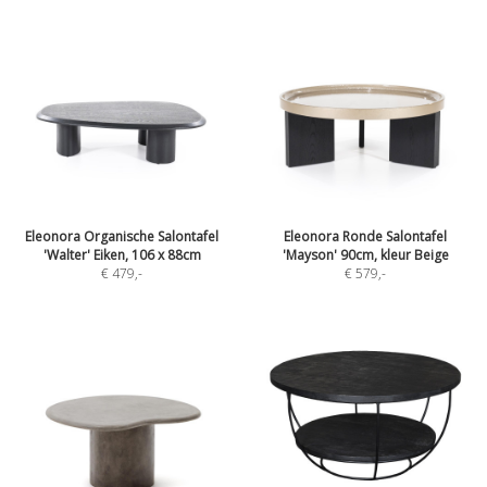
Eleonora Organische Salontafel
Eleonora Ronde Salontafel
'Walter' Eiken, 106 x 88cm
'Mayson' 90cm, kleur Beige
€ 479
,-
€ 579
,-