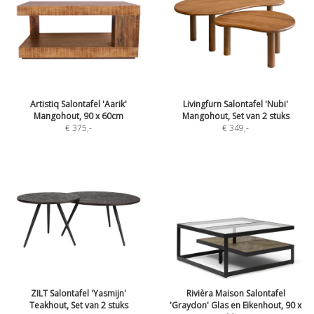
Artistiq Salontafel 'Aarik'
Livingfurn Salontafel 'Nubi'
Mangohout, 90 x 60cm
Mangohout, Set van 2 stuks
€ 375
,-
€ 349
,-
ZILT Salontafel 'Yasmijn'
Rivièra Maison Salontafel
Teakhout, Set van 2 stuks
'Graydon' Glas en Eikenhout, 90 x