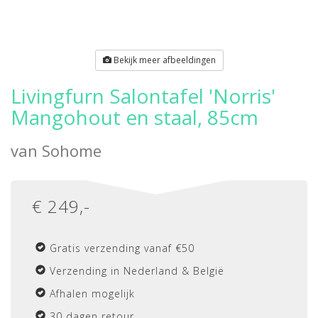
Bekijk meer afbeeldingen
Livingfurn Salontafel 'Norris'
Mangohout en staal, 85cm
van
Sohome
€
249
,-
Gratis verzending vanaf €50
Verzending in Nederland & België
Afhalen mogelijk
30 dagen retour