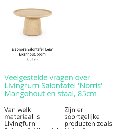
Eleonora Salontafel 'Leia'
Eikenhout, 66cm
€ 319
,-
Veelgestelde vragen over
Livingfurn Salontafel 'Norris'
Mangohout en staal, 85cm
Van welk
Zijn er
materiaal is
soortgelijke
Livingfurn
producten zoals