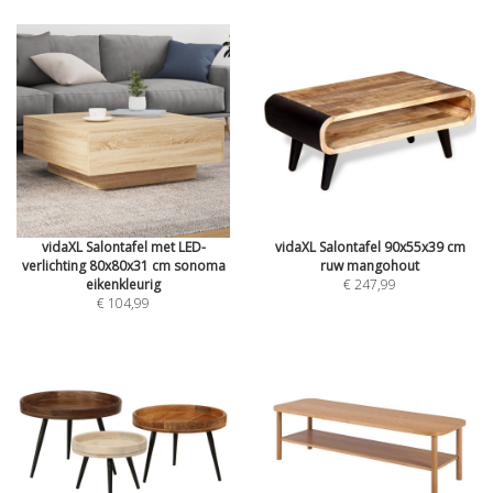
vidaXL Salontafel met LED-
vidaXL Salontafel 90x55x39 cm
verlichting 80x80x31 cm sonoma
ruw mangohout
eikenkleurig
€ 247,99
€ 104,99