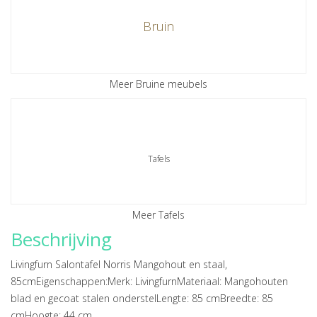
Bruin
Meer Bruine meubels
Tafels
Meer Tafels
Beschrijving
Livingfurn Salontafel Norris Mangohout en staal,
85cmEigenschappen:Merk: LivingfurnMateriaal: Mangohouten
blad en gecoat stalen onderstelLengte: 85 cmBreedte: 85
cmHoogte: 44 cm