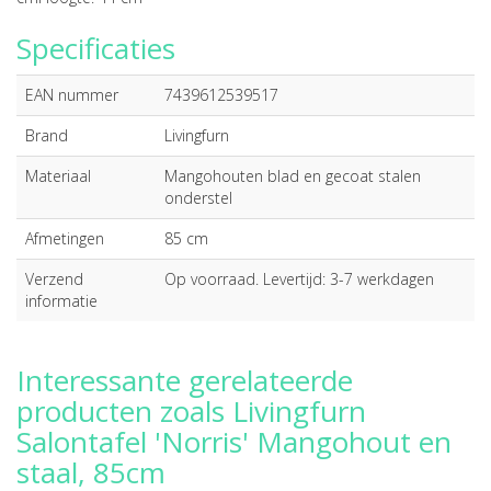
Specificaties
EAN nummer
7439612539517
Brand
Livingfurn
Materiaal
Mangohouten blad en gecoat stalen
onderstel
Afmetingen
85 cm
Verzend
Op voorraad. Levertijd: 3-7 werkdagen
informatie
Interessante gerelateerde
producten zoals Livingfurn
Salontafel 'Norris' Mangohout en
staal, 85cm