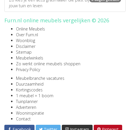
jouw tuin en leven
Furn.nl online meubels vergelijken © 2026
Online Meubels
Over Furn.nl
Woonblog
Disclaimer
Sitemap
Meubelwinkels
Zo werkt online meubels shoppen
Privacy Policy
Meubelbranche vacatures
Duurzaamheid
Kortingscodes
1 meubel = 1 boom
Tuinplanner
Adverteren
Wooninspiratie
Contact
Facebook
Twitter
Instagram
Pinterest