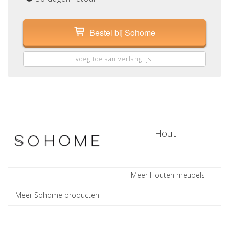
Bestel bij Sohome
voeg toe aan verlanglijst
Hout
Meer Houten meubels
Meer Sohome producten