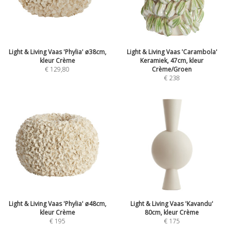
Light & Living Vaas 'Phylia' ø38cm,
Light & Living Vaas 'Carambola'
kleur Crème
Keramiek, 47cm, kleur
€
129,80
Crème/Groen
€
238
Light & Living Vaas 'Phylia' ø48cm,
Light & Living Vaas 'Kavandu'
kleur Crème
80cm, kleur Crème
€
195
€
175