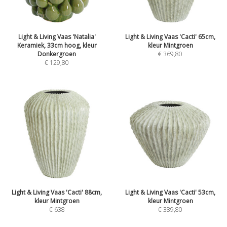
Light & Living Vaas 'Natalia'
Light & Living Vaas 'Cacti' 65cm,
Keramiek, 33cm hoog, kleur
kleur Mintgroen
Donkergroen
€
369,80
€
129,80
Light & Living Vaas 'Cacti' 88cm,
Light & Living Vaas 'Cacti' 53cm,
kleur Mintgroen
kleur Mintgroen
€
638
€
389,80