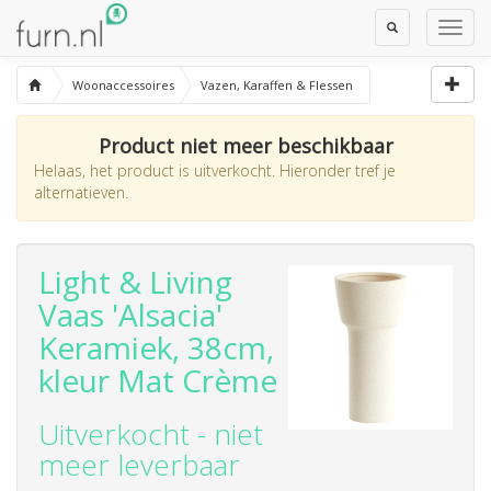
Toggle
Toggl
Search
Navig
Woonaccessoires
Vazen, Karaffen & Flessen
Product niet meer beschikbaar
Helaas, het product is uitverkocht. Hieronder tref je
alternatieven.
Light & Living
Vaas 'Alsacia'
Keramiek, 38cm,
kleur Mat Crème
Uitverkocht - niet
meer leverbaar