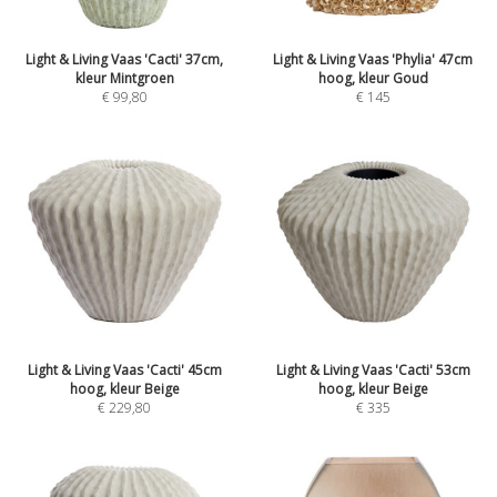
Light & Living Vaas 'Cacti' 37cm,
Light & Living Vaas 'Phylia' 47cm
kleur Mintgroen
hoog, kleur Goud
€
99,80
€
145
Light & Living Vaas 'Cacti' 45cm
Light & Living Vaas 'Cacti' 53cm
hoog, kleur Beige
hoog, kleur Beige
€
229,80
€
335