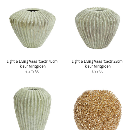
Light & Living Vaas 'Cacti' 45cm,
Light & Living Vaas 'Cacti' 28cm,
kleur Mintgroen
kleur Mintgroen
€
249,80
€
99,80