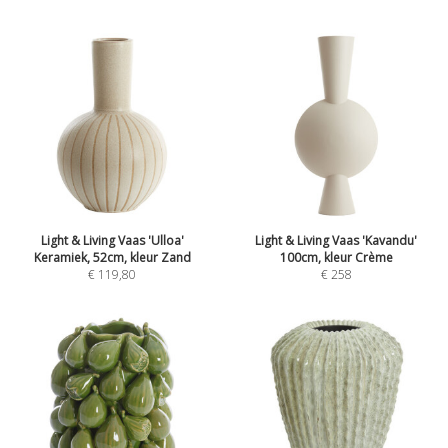
Light & Living Vaas 'Ulloa'
Light & Living Vaas 'Kavandu'
Keramiek, 52cm, kleur Zand
100cm, kleur Crème
€
119,80
€
258