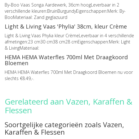
By-Boo Vaas Songa Aardewerk, 36cm hoogLeverbaar in 2
verschillende kleuren:BruinBurgundyEigenschappen:Merk: By-
BooMateriaal: Zand geglazuurd
Light & Living Vaas 'Phylia' 38cm, kleur Crème
Light & Living Vaas Phylia kleur CrèmeLeverbaar in 4 verschillende
afmetingen:23 cm30 cm38 cm28 cmEigenschappen:Merk: Light
& LivingMateriaal:
HEMA HEMA Waterfles 700ml Met Draagkoord
Bloemen
HEMA HEMA Waterfles 700ml Met Draagkoord Bloemen nu voor
slechts €8.49,-.
Gerelateerd aan Vazen, Karaffen &
Flessen
Soortgelijke categorieën zoals Vazen,
Karaffen & Flessen