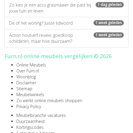
Zo kies je een accu grasmaaier die past bij
1 dag geleden
jouw tuin en leven
De of het woning? Juiste lidwoord
1 week geleden
Action houtverf review: goedkoop
1 week geleden
schilderen, maar hoe duurzaam?
Furn.nl online meubels vergelijken © 2026
Online Meubels
Over Furn.nl
Woonblog
Disclaimer
Sitemap
Meubelwinkels
Zo werkt online meubels shoppen
Privacy Policy
Meubelbranche vacatures
Duurzaamheid
Kortingscodes