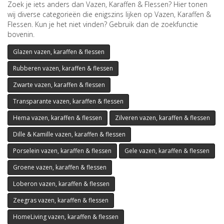
Zoek je iets anders dan Vazen, Karaffen & Flessen? Hier tonen
wij diverse categorieën die enigszins lijken op Vazen, Karaffen &
Flessen. Kun je het niet vinden? Gebruik dan de zoekfunctie
bovenin.
Glazen vazen, karaffen & flessen
Rubberen vazen, karaffen & flessen
Zwarte vazen, karaffen & flessen
Transparante vazen, karaffen & flessen
Hema vazen, karaffen & flessen
Zilveren vazen, karaffen & flessen
Dille & Kamille vazen, karaffen & flessen
Porselein vazen, karaffen & flessen
Gele vazen, karaffen & flessen
Groene vazen, karaffen & flessen
Loberon vazen, karaffen & flessen
Zeegras vazen, karaffen & flessen
HomeLiving vazen, karaffen & flessen