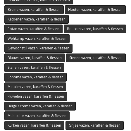
Bruine vazen, karaffen & flessen
Houten vazen, karaffen & flessen
Katoenen vazen, karaffen & flessen
Rotan vazen, karaffen & flessen
Bol.com vazen, karaffen & flessen
Wehkamp vazen, karaffen & flessen
Gewoonstijl vazen, karaffen & flessen
Blauwe vazen, karaffen & flessen
Stenen vazen, karaffen & flessen
Stenen vazen, karaffen & flessen
Sohome vazen, karaffen & flessen
Metalen vazen, karaffen & flessen
Fluwelen vazen, karaffen & flessen
Beige / creme vazen, karaffen & flessen
Multicolor vazen, karaffen & flessen
Kurken vazen, karaffen & flessen
Grijze vazen, karaffen & flessen