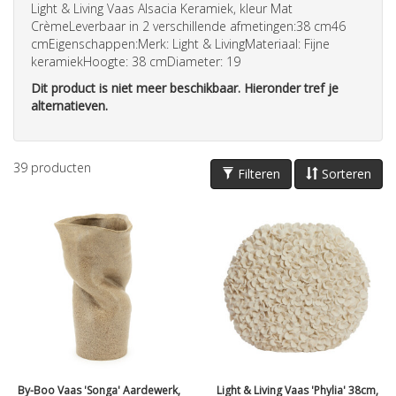
Light & Living Vaas Alsacia Keramiek, kleur Mat
CrèmeLeverbaar in 2 verschillende afmetingen:38 cm46
cmEigenschappen:Merk: Light & LivingMateriaal: Fijne
keramiekHoogte: 38 cmDiameter: 19
Dit product is niet meer beschikbaar. Hieronder tref je
alternatieven.
39
producten
Filteren
Sorteren
By-Boo Vaas 'Songa' Aardewerk,
Light & Living Vaas 'Phylia' 38cm,