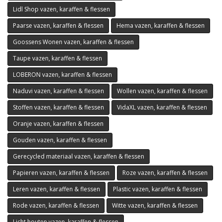
Lidl Shop vazen, karaffen & flessen
Paarse vazen, karaffen & flessen
Hema vazen, karaffen & flessen
Goossens Wonen vazen, karaffen & flessen
Taupe vazen, karaffen & flessen
LOBERON vazen, karaffen & flessen
Naduvi vazen, karaffen & flessen
Wollen vazen, karaffen & flessen
Stoffen vazen, karaffen & flessen
VidaXL vazen, karaffen & flessen
Oranje vazen, karaffen & flessen
Gouden vazen, karaffen & flessen
Gerecycled materiaal vazen, karaffen & flessen
Papieren vazen, karaffen & flessen
Roze vazen, karaffen & flessen
Leren vazen, karaffen & flessen
Plastic vazen, karaffen & flessen
Rode vazen, karaffen & flessen
Witte vazen, karaffen & flessen
Licht houten vazen, karaffen & flessen