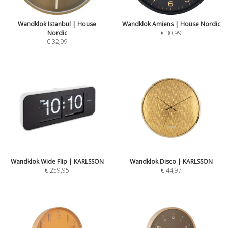
Wandklok Istanbul | House
Wandklok Amiens | House Nordic
Nordic
€ 30,99
€ 32,99
Wandklok Wide Flip | KARLSSON
Wandklok Disco | KARLSSON
€ 259,95
€ 44,97