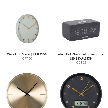
Wandklok Grace | KARLSSON
Alarmklok Block met oplaadpoort
€ 77,50
LED | KARLSSON
€ 54,95