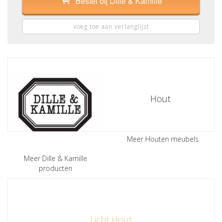
Bestel bij Dille & Kamille
voeg toe aan verlanglijst
Hout
Meer Houten meubels
Meer Dille & Kamille
producten
Licht Hout