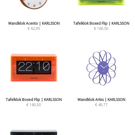
Wandklok Acento | KARLSSON
Tafelklok Boxed Flip | KARLSSON
€ 62,95
€ 160,50
Tafelklok Boxed Flip | KARLSSON
Wandklok Arkis | KARLSSON
€ 160,50
€ 49,77