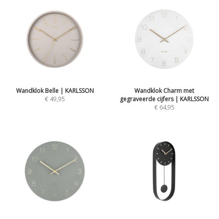
Wandklok Belle | KARLSSON
Wandklok Charm met
€ 49,95
gegraveerde cijfers | KARLSSON
€ 64,95