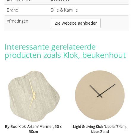
Brand
Dille & Kamille
Afmetingen
Zie website aanbieder
Interessante gerelateerde
producten zoals Klok, beukenhout
By-Boo Klok 'Artem' Marmer, 50 x
Light & Living Klok 'Licola' 74cm,
50cm
kleur Zand