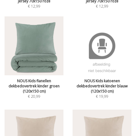
jersey 70x150 roze
jersey 70x150 roze
€
12,99
€
12,99
NOUS Kids flanellen
NOUS Kids katoenen
dekbedovertrek kinder groen
dekbedovertrek kinder blauw
(120x150 cm)
(120x150 cm)
€
20,99
€
19,99