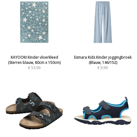
KAYOOM Kinder vloerkleed
Esmara Kids Kinder joggingbroek
(Sterren blauw, 80cm x 150cm)
(Blauw, 146/152)
€
53,99
€
9,99