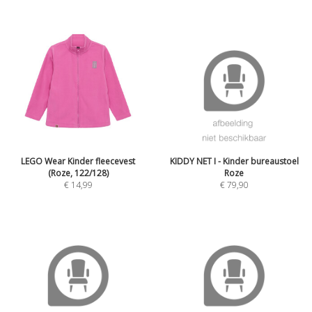
LEGO Wear Kinder fleecevest
KIDDY NET I - Kinder bureaustoel
(Roze, 122/128)
Roze
€
14,99
€
79,90