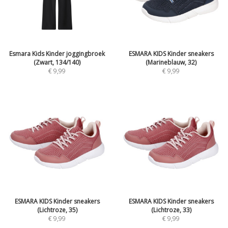
Esmara Kids Kinder joggingbroek
ESMARA KIDS Kinder sneakers
(Zwart, 134/140)
(Marineblauw, 32)
€
9,99
€
9,99
ESMARA KIDS Kinder sneakers
ESMARA KIDS Kinder sneakers
(Lichtroze, 35)
(Lichtroze, 33)
€
9,99
€
9,99