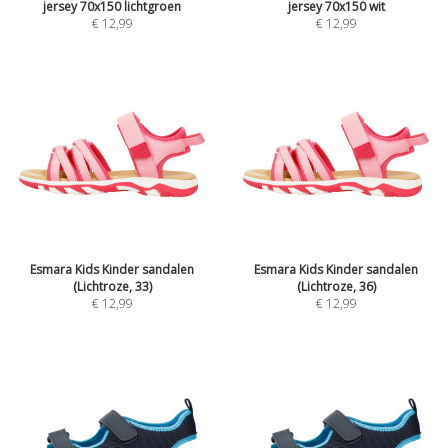
jersey 70x150 lichtgroen
jersey 70x150 wit
€
12,99
€
12,99
Esmara Kids Kinder sandalen
Esmara Kids Kinder sandalen
(Lichtroze, 33)
(Lichtroze, 36)
€
12,99
€
12,99