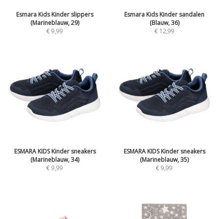
Esmara Kids Kinder slippers
Esmara Kids Kinder sandalen
(Marineblauw, 29)
(Blauw, 36)
€
9,99
€
12,99
ESMARA KIDS Kinder sneakers
ESMARA KIDS Kinder sneakers
(Marineblauw, 34)
(Marineblauw, 35)
€
9,99
€
9,99