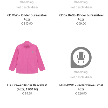
KID VIVO - Kinder bureaustoel
KIDDY BASE - Kinder bureaustoel
Roze
Roze
€
145,90
€
99,90
LEGO Wear Kinder fleecevest
MINIMOVO - Kinder bureaustoel
(Roze, 110/116)
Roze
€
14,99
€
226,90