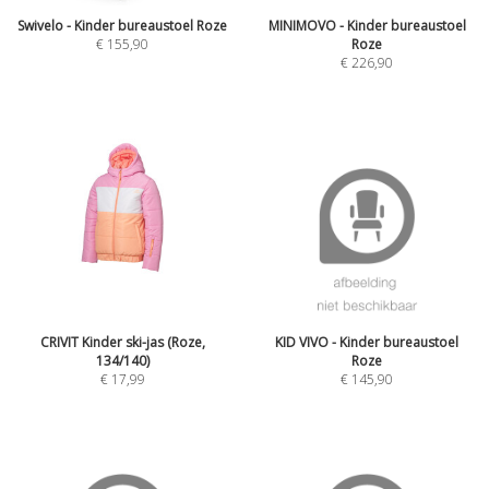
Swivelo - Kinder bureaustoel Roze
MINIMOVO - Kinder bureaustoel
€
155,90
Roze
€
226,90
CRIVIT Kinder ski-jas (Roze,
KID VIVO - Kinder bureaustoel
134/140)
Roze
€
17,99
€
145,90