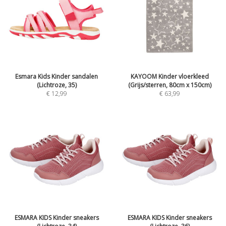
Esmara Kids Kinder sandalen
KAYOOM Kinder vloerkleed
(Lichtroze, 35)
(Grijs/sterren, 80cm x 150cm)
€
12,99
€
63,99
ESMARA KIDS Kinder sneakers
ESMARA KIDS Kinder sneakers