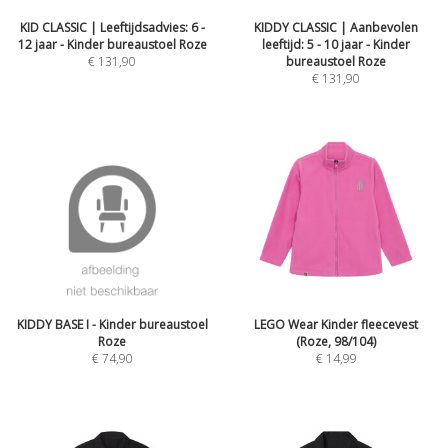
KID CLASSIC | Leeftijdsadvies: 6 -
KIDDY CLASSIC | Aanbevolen
12 jaar - Kinder bureaustoel Roze
leeftijd: 5 - 10 jaar - Kinder
€
131,90
bureaustoel Roze
€
131,90
KIDDY BASE I - Kinder bureaustoel
LEGO Wear Kinder fleecevest
Roze
(Roze, 98/104)
€
74,90
€
14,99