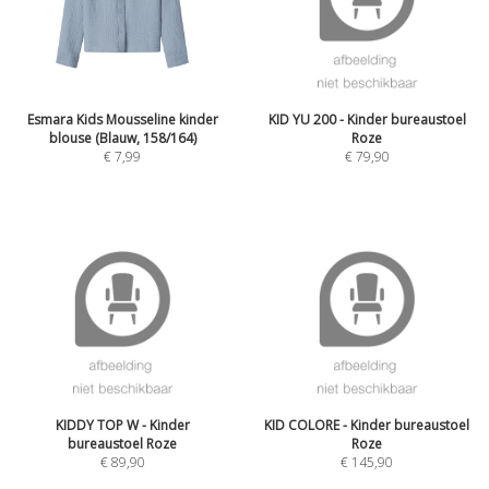
Esmara Kids Mousseline kinder
KID YU 200 - Kinder bureaustoel
blouse (Blauw, 158/164)
Roze
€
7,99
€
79,90
KIDDY TOP W - Kinder
KID COLORE - Kinder bureaustoel
bureaustoel Roze
Roze
€
89,90
€
145,90