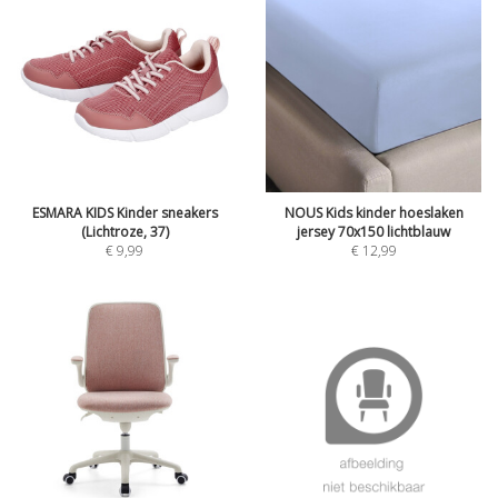
ESMARA KIDS Kinder sneakers
NOUS Kids kinder hoeslaken
(Lichtroze, 37)
jersey 70x150 lichtblauw
€
9,99
€
12,99