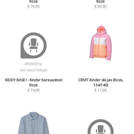
Roze
Roze
€
79,90
€
99,90
KIDDY BASE I - Kinder bureaustoel
CRIVIT Kinder ski-jas (Roze,
Roze
134/140)
€
74,90
€
17,99