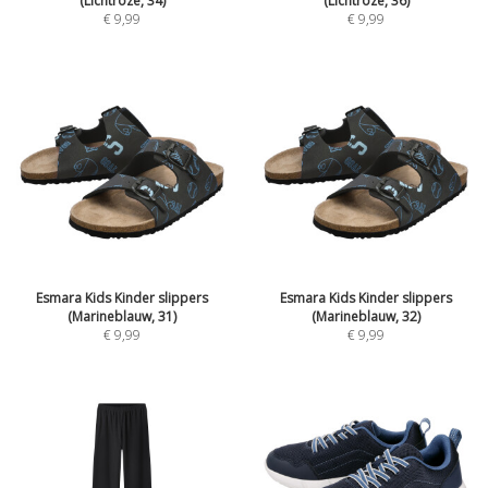
(Lichtroze, 34)
(Lichtroze, 36)
€
9,99
€
9,99
Esmara Kids Kinder slippers
Esmara Kids Kinder slippers
(Marineblauw, 31)
(Marineblauw, 32)
€
9,99
€
9,99