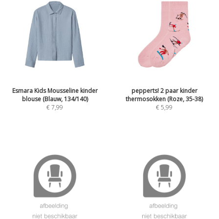
Esmara Kids Mousseline kinder
pepperts! 2 paar kinder
blouse (Blauw, 134/140)
thermosokken (Roze, 35-38)
€
7,99
€
5,99