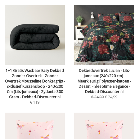
1+1 Gratis Wasbaar Easy Dekbed
Dekbedovertrek Lucian - Lits-
Zonder Overtrek - Zonder
Jumeaux (240x220 cm) -
Overtrek Mousseline Donkergrijs -
Meerkleurig Polyester-katoen -
Exclusief Kussensloop - 240x200
Dessin: - Sleeptime Elegance -
Cm (Lits-Jumeaux) - Zydante 300
Dekbed-Discounter.nl
Gram - Dekbed-Discounter.nl
€
34,99
€
24,99
€
119