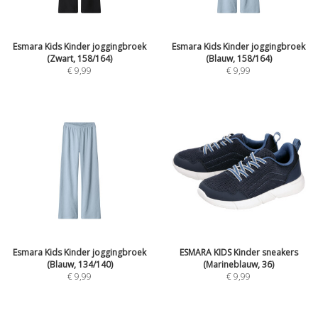
Esmara Kids Kinder joggingbroek
Esmara Kids Kinder joggingbroek
(Zwart, 158/164)
(Blauw, 158/164)
€
9,99
€
9,99
Esmara Kids Kinder joggingbroek
ESMARA KIDS Kinder sneakers
(Blauw, 134/140)
(Marineblauw, 36)
€
9,99
€
9,99