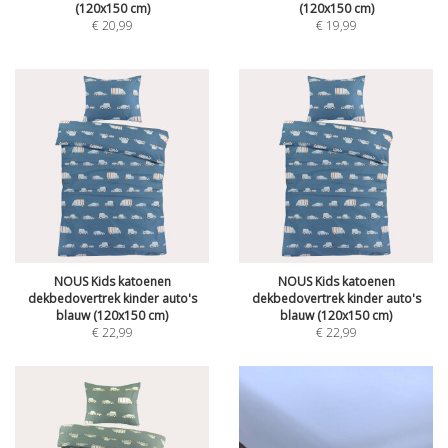
(120x150 cm)
(120x150 cm)
€
20,99
€
19,99
NOUS Kids katoenen
NOUS Kids katoenen
dekbedovertrek kinder auto's
dekbedovertrek kinder auto's
blauw (120x150 cm)
blauw (120x150 cm)
€
22,99
€
22,99