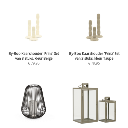
By-Boo Kaarshouder 'Prinz' Set
By-Boo Kaarshouder 'Prinz' Set
van 3 stuks, kleur Beige
van 3 stuks, kleur Taupe
€ 79,95
€ 79,95