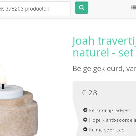
Joah travert
naturel - set
Beige gekleurd, v
€
28
Persoonlijk advies
Hoge klantbeoordeli
Ruime voorraad