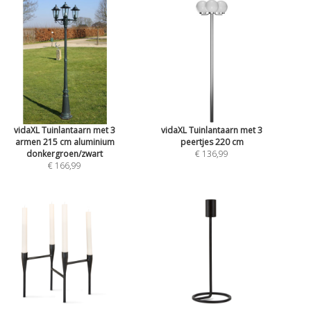
vidaXL Tuinlantaarn met 3
vidaXL Tuinlantaarn met 3
armen 215 cm aluminium
peertjes 220 cm
donkergroen/zwart
€ 136,99
€ 166,99