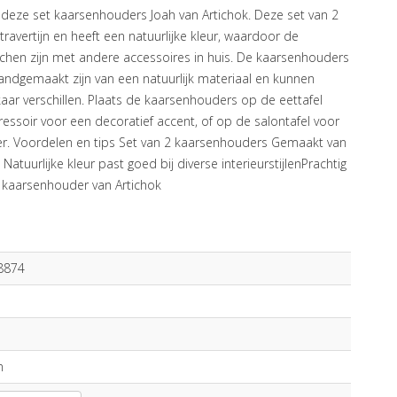
t deze set kaarsenhouders Joah van Artichok. Deze set van 2
avertijn en heeft een natuurlijke kleur, waardoor de
chen zijn met andere accessoires in huis. De kaarsenhouders
handgemaakt zijn van een natuurlijk materiaal en kunnen
kaar verschillen. Plaats de kaarsenhouders op de eettafel
dressoir voor een decoratief accent, of op de salontafel voor
r. Voordelen en tips Set van 2 kaarsenhouders Gemaakt van
atuurlijke kleur past goed bij diverse interieurstijlenPrachtig
 kaarsenhouder van Artichok
8874
n