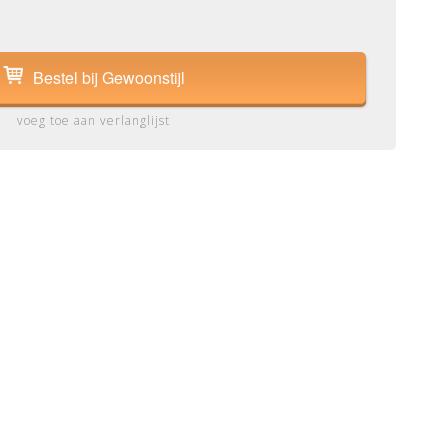
Bestel bij Gewoonstijl
voeg toe aan verlanglijst