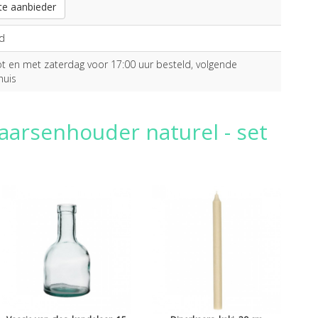
te aanbieder
d
 en met zaterdag voor 17:00 uur besteld, volgende
huis
kaarsenhouder naturel - set