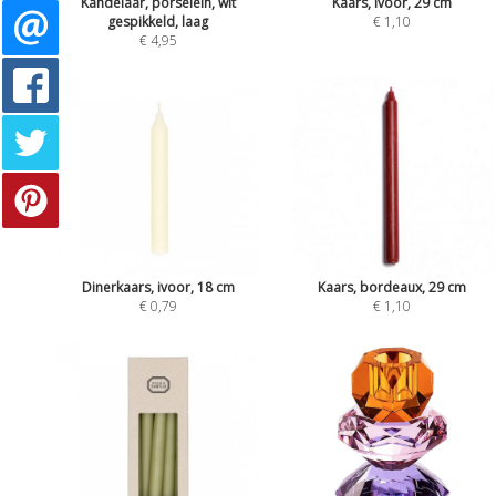
Kandelaar, porselein, wit
Kaars, ivoor, 29 cm
gespikkeld, laag
€ 1,10
€ 4,95
Dinerkaars, ivoor, 18 cm
Kaars, bordeaux, 29 cm
€ 0,79
€ 1,10