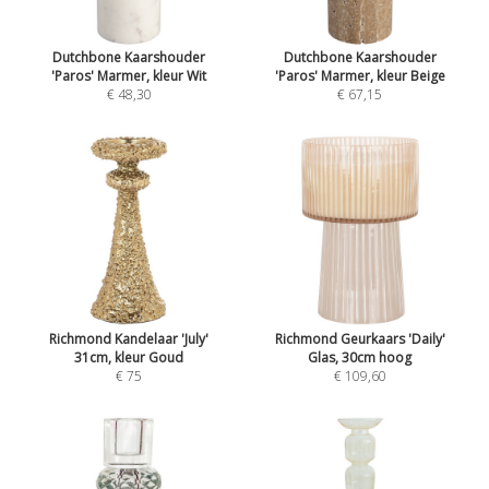
Dutchbone Kaarshouder
Dutchbone Kaarshouder
'Paros' Marmer, kleur Wit
'Paros' Marmer, kleur Beige
€ 48,30
€ 67,15
Richmond Kandelaar 'July'
Richmond Geurkaars 'Daily'
31cm, kleur Goud
Glas, 30cm hoog
€ 75
€ 109,60