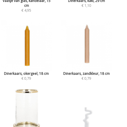
Vaasje van glas, kandelaar, 15
Dinerkaars, kaki, 29 cm
cm
€ 1,10
€ 4,95
Dinerkaars, okergeel, 18 cm
Dinerkaars, zandkleur, 18 cm
€ 0,79
€ 0,79