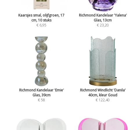
Kaarsjes smal, olijfgroen, 17
Richmond Kandelaar 'Yalena'
cm, 10 stuks
Glas, 13cm
€ 6,95
€ 23,20
Richmond Kandelaar 'Emie'
Richmond Windlicht 'Danila'
Glas, 39cm
40cm, kleur Goud
€ 58
€ 122,40