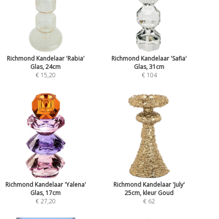
Richmond Kandelaar 'Rabia'
Richmond Kandelaar 'Safia'
Glas, 24cm
Glas, 31cm
€ 15,20
€ 104
Richmond Kandelaar 'Yalena'
Richmond Kandelaar 'July'
Glas, 17cm
25cm, kleur Goud
€ 27,20
€ 62