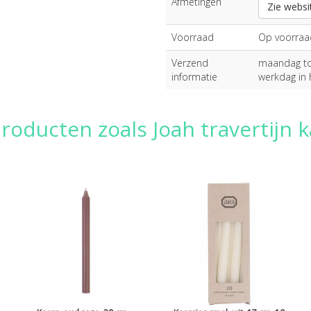
Afmetingen
Zie websi
Voorraad
Op voorraa
Verzend
maandag tot
informatie
werkdag in 
roducten zoals Joah travertijn 