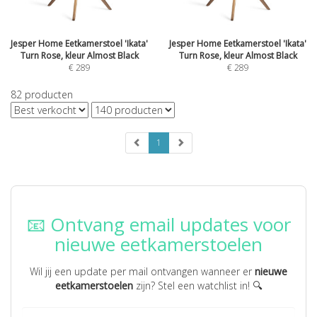
Jesper Home Eetkamerstoel 'Ikata'
Jesper Home Eetkamerstoel 'Ikata'
Turn Rose, kleur Almost Black
Turn Rose, kleur Almost Black
€
289
€
289
82
producten
1
📧 Ontvang email updates voor
nieuwe eetkamerstoelen
Wil jij een update per mail ontvangen wanneer er
nieuwe
eetkamerstoelen
zijn? Stel een watchlist in! 🔍