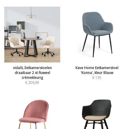
vidaXL Eetkamerstoelen
Kave Home Eetkamerstoel
draaibaar 2 st fluweel
'Konna', kleur Blauw
crèmekleurig
€
135
€
206,99