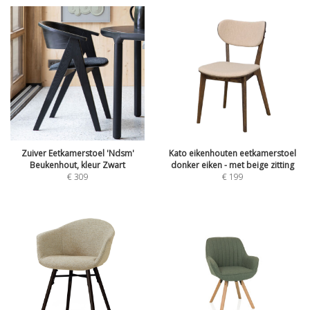
Zuiver Eetkamerstoel 'Ndsm'
Kato eikenhouten eetkamerstoel
Beukenhout, kleur Zwart
donker eiken - met beige zitting
€
309
€
199