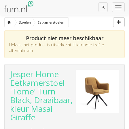
Toggle
Toggl
Search
Navig
Stoelen
Eetkamerstoelen
Product niet meer beschikbaar
Helaas, het product is uitverkocht. Hieronder tref je
alternatieven.
Jesper Home
Eetkamerstoel
'Tome' Turn
Black, Draaibaar,
kleur Masai
Giraffe