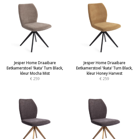
Jesper Home Draaibare
Jesper Home Draaibare
Eetkamerstoel 'Ikata' Turn Black,
Eetkamerstoel 'Ikata' Turn Black,
kleur Mocha Mist
kleur Honey Harvest
€
259
€
259