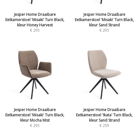
Jesper Home Draaibare
Jesper Home Draaibare
Eetkamerstoel 'Misaki' Turn Black,
Eetkamerstoel 'Misaki' Turn Black,
kleur Honey Harvest
kleur Sand Strand
€
295
€
295
Jesper Home Draaibare
Jesper Home Draaibare
Eetkamerstoel 'Misaki' Turn Black,
Eetkamerstoel 'Ikata' Turn Black,
kleur Mocha Mist
kleur Sand Strand
€
295
€
259