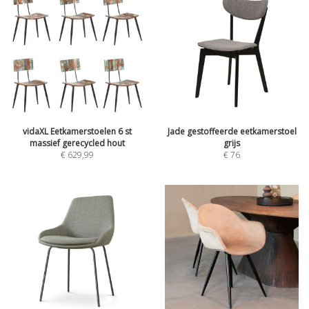
vidaXL Eetkamerstoelen 6 st
Jade gestoffeerde eetkamerstoel
massief gerecycled hout
grijs
€
629,99
€
76