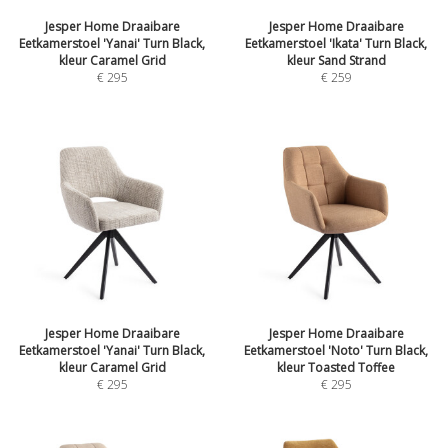
Jesper Home Draaibare
Jesper Home Draaibare
Eetkamerstoel 'Yanai' Turn Black,
Eetkamerstoel 'Ikata' Turn Black,
kleur Caramel Grid
kleur Sand Strand
€
295
€
259
Jesper Home Draaibare
Jesper Home Draaibare
Eetkamerstoel 'Yanai' Turn Black,
Eetkamerstoel 'Noto' Turn Black,
kleur Caramel Grid
kleur Toasted Toffee
€
295
€
295