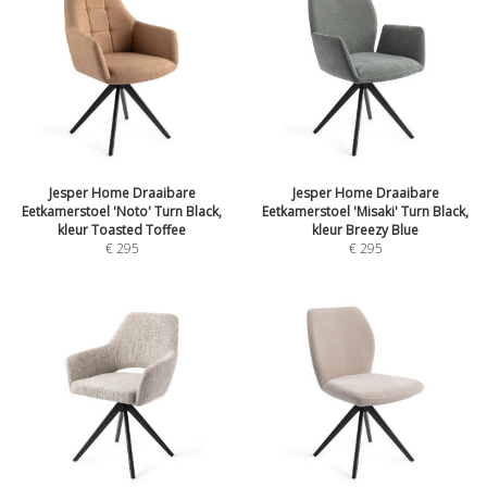
Jesper Home Draaibare
Jesper Home Draaibare
Eetkamerstoel 'Noto' Turn Black,
Eetkamerstoel 'Misaki' Turn Black,
kleur Toasted Toffee
kleur Breezy Blue
€
295
€
295