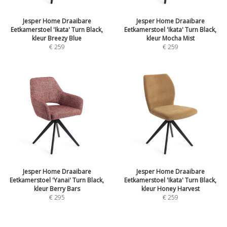
Jesper Home Draaibare
Jesper Home Draaibare
Eetkamerstoel 'Ikata' Turn Black,
Eetkamerstoel 'Ikata' Turn Black,
kleur Breezy Blue
kleur Mocha Mist
€
259
€
259
Jesper Home Draaibare
Jesper Home Draaibare
Eetkamerstoel 'Yanai' Turn Black,
Eetkamerstoel 'Ikata' Turn Black,
kleur Berry Bars
kleur Honey Harvest
€
295
€
259