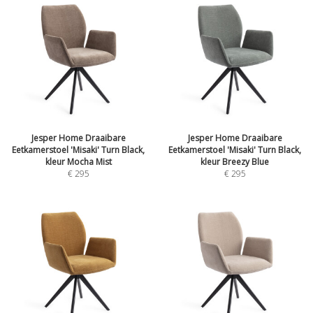
Jesper Home Draaibare
Jesper Home Draaibare
Eetkamerstoel 'Misaki' Turn Black,
Eetkamerstoel 'Misaki' Turn Black,
kleur Mocha Mist
kleur Breezy Blue
€
295
€
295