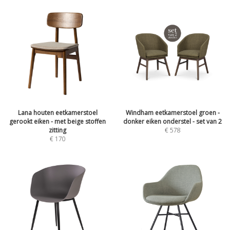
Lana houten eetkamerstoel
Windham eetkamerstoel groen -
gerookt eiken - met beige stoffen
donker eiken onderstel - set van 2
zitting
€
578
€
170