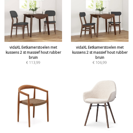
vidaXL Eetkamerstoelen met
vidaXL Eetkamerstoelen met
kussens 2 st massief hout rubber
kussens 2 st massief hout rubber
bruin
bruin
€
113,99
€
106,99