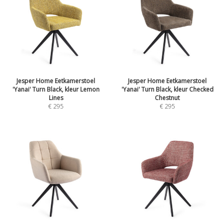
Jesper Home Eetkamerstoel
Jesper Home Eetkamerstoel
'Yanai' Turn Black, kleur Lemon
'Yanai' Turn Black, kleur Checked
Lines
Chestnut
€
295
€
295