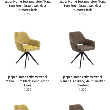
Jesper Home Eetkamerstoel 'Ikata'
Jesper Home Eetkamerstoel 'Ikata'
Turn Steel, Draaibaar, kleur
Turn Steel, Draaibaar, kleur
Almost Black
Almost Black
€
259
€
259
Jesper Home Eetkamerstoel
Jesper Home Eetkamerstoel
'Yanai' Turn Black, kleur Lemon
'Yanai' Turn Black, kleur Checked
Lines
Chestnut
€
295
€
295