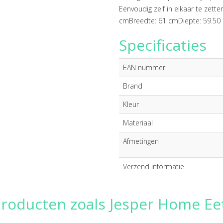
Eenvoudig zelf in elkaar te zet
cmBreedte: 61 cmDiepte: 59.50
Specificaties
EAN nummer
Brand
Kleur
Materiaal
Afmetingen
Verzend informatie
producten zoals Jesper Home Ee