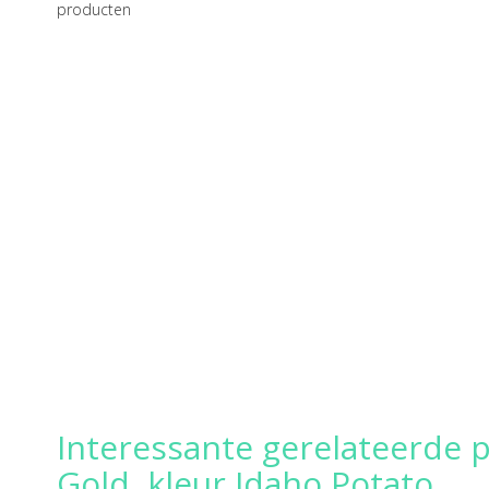
producten
Interessante gerelateerde 
Gold, kleur Idaho Potato