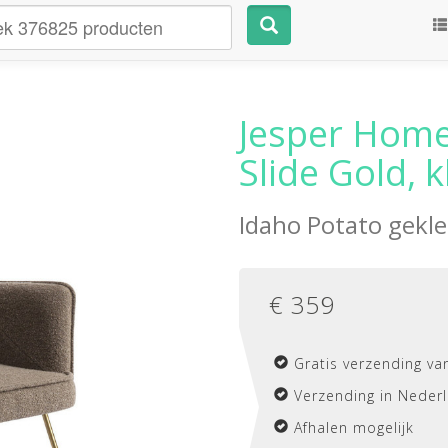
Jesper Home
Slide Gold, 
Idaho Potato gekl
€
359
Gratis verzending va
Verzending in Nederl
Afhalen mogelijk