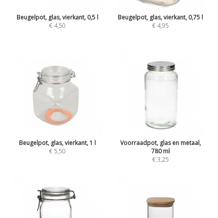
Beugelpot, glas, vierkant, 0,5 l
Beugelpot, glas, vierkant, 0,75 l
€ 4,50
€ 4,95
Beugelpot, glas, vierkant, 1 l
Voorraadpot, glas en metaal,
€ 5,50
780 ml
€ 3,25