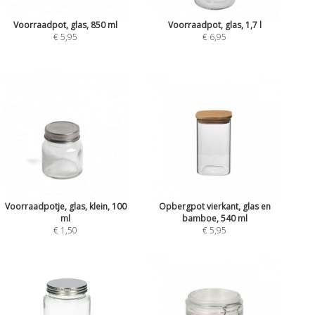
Voorraadpot, glas, 850 ml
Voorraadpot, glas, 1,7 l
€ 5,95
€ 6,95
Voorraadpotje, glas, klein, 100
Opbergpot vierkant, glas en
ml
bamboe, 540 ml
€ 1,50
€ 5,95