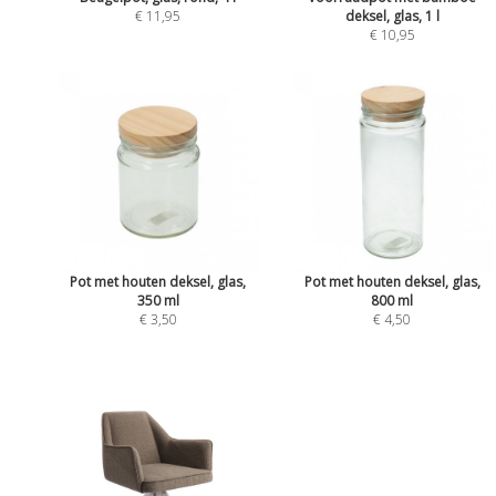
€ 11,95
deksel, glas, 1 l
€ 10,95
Pot met houten deksel, glas,
Pot met houten deksel, glas,
350 ml
800 ml
€ 3,50
€ 4,50