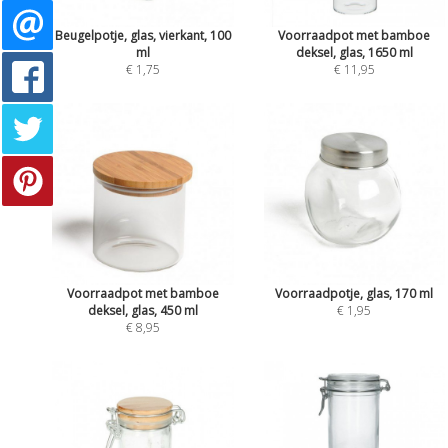
Beugelpotje, glas, vierkant, 100
Voorraadpot met bamboe
ml
deksel, glas, 1650 ml
€ 1,75
€ 11,95
Voorraadpot met bamboe
Voorraadpotje, glas, 170 ml
deksel, glas, 450 ml
€ 1,95
€ 8,95