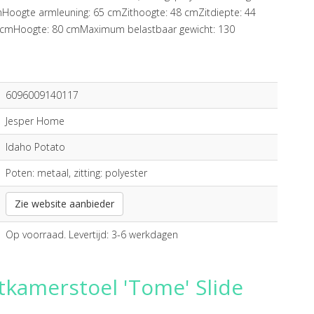
tenHoogte armleuning: 65 cmZithoogte: 48 cmZitdiepte: 44
 cmHoogte: 80 cmMaximum belastbaar gewicht: 130
6096009140117
Jesper Home
Idaho Potato
Poten: metaal, zitting: polyester
Zie website aanbieder
Op voorraad. Levertijd: 3-6 werkdagen
tkamerstoel 'Tome' Slide