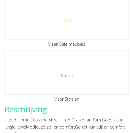
Geel
Meer Gele meubels
Stoelen
Meer Stoelen
Beschrijving
Jesper Home Eetkamerstoel Hiroo Draaibaar, Turn Gold, kleur
Jungle JewelModieuze stijl en comfortGeniet van stijl en comfort