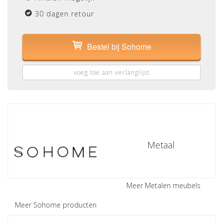
30 dagen retour
Bestel bij Sohome
voeg toe aan verlanglijst
Metaal
Meer Metalen meubels
Meer Sohome producten