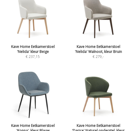
Kave Home Eetkamerstoel
Kave Home Eetkamerstoel
'Nelida' kleur Beige
'Nelida' Walnoot, kleur Bruin
€ 237,15
€ 279
,-
Kave Home Eetkamerstoel
Kave Home Eetkamerstoel
'Konna', kleur Blauw
'Darice' Naturel onderstel, kleur