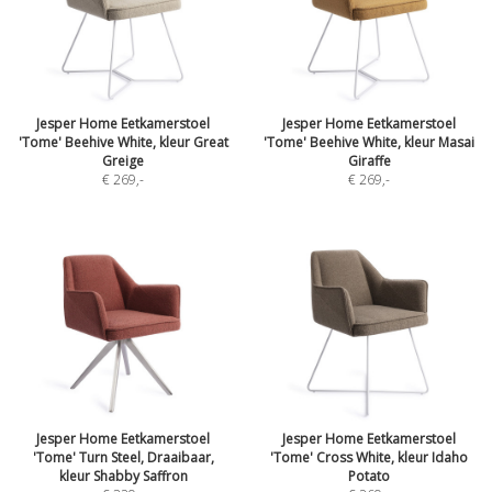
Jesper Home Eetkamerstoel
Jesper Home Eetkamerstoel
'Tome' Beehive White, kleur Great
'Tome' Beehive White, kleur Masai
Greige
Giraffe
€ 269
,-
€ 269
,-
Jesper Home Eetkamerstoel
Jesper Home Eetkamerstoel
'Tome' Turn Steel, Draaibaar,
'Tome' Cross White, kleur Idaho
kleur Shabby Saffron
Potato