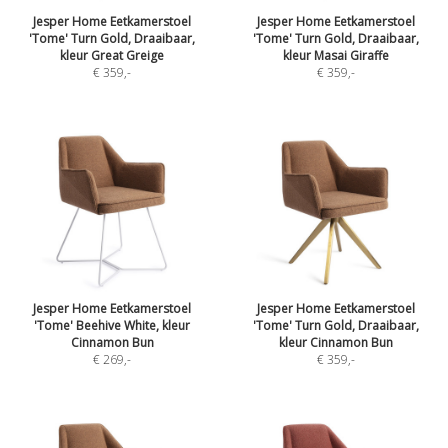
Jesper Home Eetkamerstoel
Jesper Home Eetkamerstoel
'Tome' Turn Gold, Draaibaar,
'Tome' Turn Gold, Draaibaar,
kleur Great Greige
kleur Masai Giraffe
€ 359
,-
€ 359
,-
Jesper Home Eetkamerstoel
Jesper Home Eetkamerstoel
'Tome' Beehive White, kleur
'Tome' Turn Gold, Draaibaar,
Cinnamon Bun
kleur Cinnamon Bun
€ 269
,-
€ 359
,-