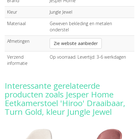
Brand
Jesper Home
Kleur
Jungle Jewel
Materiaal
Geweven bekleding en metalen
onderstel
Afmetingen
Zie website aanbieder
Verzend
Op voorraad. Levertijd: 3-6 werkdagen
informatie
Interessante gerelateerde
producten zoals Jesper Home
Eetkamerstoel 'Hiroo' Draaibaar,
Turn Gold, kleur Jungle Jewel