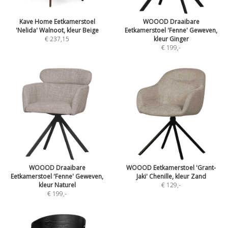
Kave Home Eetkamerstoel
WOOOD Draaibare
'Nelida' Walnoot, kleur Beige
Eetkamerstoel 'Fenne' Geweven,
€ 237,15
kleur Ginger
€ 199
,-
WOOOD Draaibare
WOOOD Eetkamerstoel 'Grant-
Eetkamerstoel 'Fenne' Geweven,
Jaki' Chenille, kleur Zand
kleur Naturel
€ 129
,-
€ 199
,-