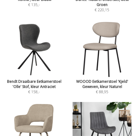
€ 135
,-
Groen
€ 220,15
Bendt Draaibare Eetkamerstoel
WOOOD Eetkamerstoel 'Kjeld'
'Olle' Stof, kleur Antraciet
Geweven, kleur Naturel
€ 158
,-
€ 88,95