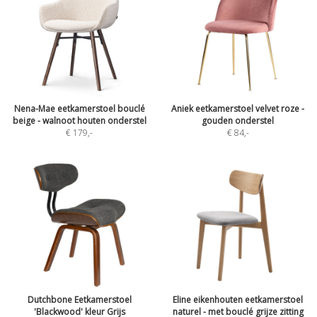
Nena-Mae eetkamerstoel bouclé
Aniek eetkamerstoel velvet roze -
beige - walnoot houten onderstel
gouden onderstel
€ 179
,-
€ 84
,-
Dutchbone Eetkamerstoel
Eline eikenhouten eetkamerstoel
'Blackwood' kleur Grijs
naturel - met bouclé grijze zitting