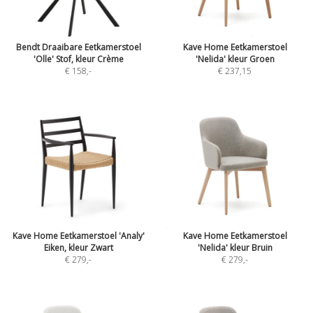
Bendt Draaibare Eetkamerstoel
Kave Home Eetkamerstoel
'Olle' Stof, kleur Crème
'Nelida' kleur Groen
€ 158
,-
€ 237,15
Kave Home Eetkamerstoel 'Analy'
Kave Home Eetkamerstoel
Eiken, kleur Zwart
'Nelida' kleur Bruin
€ 279
,-
€ 279
,-