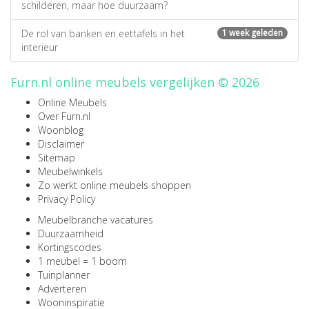
schilderen, maar hoe duurzaam?
De rol van banken en eettafels in het
1 week geleden
interieur
Furn.nl online meubels vergelijken © 2026
Online Meubels
Over Furn.nl
Woonblog
Disclaimer
Sitemap
Meubelwinkels
Zo werkt online meubels shoppen
Privacy Policy
Meubelbranche vacatures
Duurzaamheid
Kortingscodes
1 meubel = 1 boom
Tuinplanner
Adverteren
Wooninspiratie