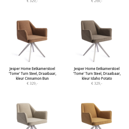
€ 329
,-
€ 269
,-
Jesper Home Eetkamerstoel
Jesper Home Eetkamerstoel
'Tome' Turn Steel, Draaibaar,
'Tome' Turn Steel, Draaibaar,
kleur Cinnamon Bun
kleur Idaho Potato
€ 329
,-
€ 329
,-