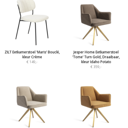
ZILT Eetkamerstoel 'Maris' Bouclé,
Jesper Home Eetkamerstoel
kleur Crème
'Tome' Turn Gold, Draaibaar,
€ 149
,-
kleur Idaho Potato
€ 359
,-