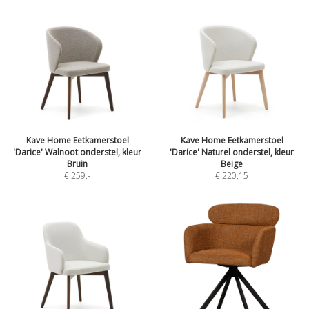
Kave Home Eetkamerstoel
Kave Home Eetkamerstoel
'Darice' Walnoot onderstel, kleur
'Darice' Naturel onderstel, kleur
Bruin
Beige
€ 259
,-
€ 220,15