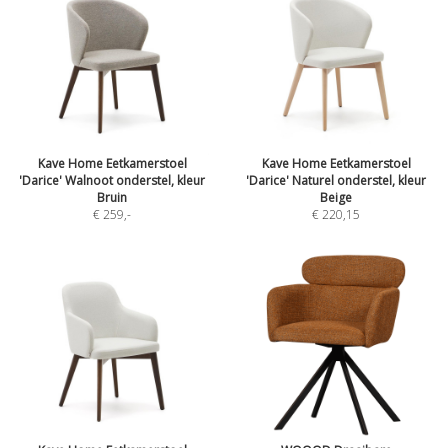
Kave Home Eetkamerstoel
Kave Home Eetkamerstoel
'Darice' Walnoot onderstel, kleur
'Darice' Naturel onderstel, kleur
Bruin
Beige
€ 259
,-
€ 220,15