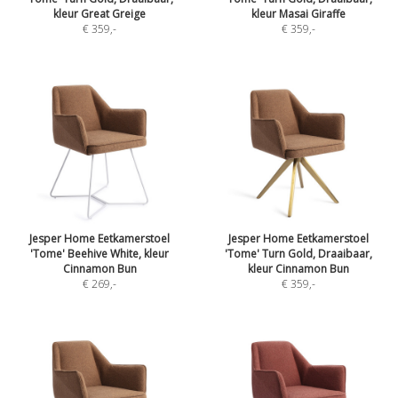
kleur Great Greige
kleur Masai Giraffe
€ 359
,-
€ 359
,-
Jesper Home Eetkamerstoel
Jesper Home Eetkamerstoel
'Tome' Beehive White, kleur
'Tome' Turn Gold, Draaibaar,
Cinnamon Bun
kleur Cinnamon Bun
€ 269
,-
€ 359
,-