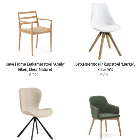
Kave Home Eetkamerstoel 'Analy'
Eetkamerstoel / kuipstoel 'Lærke',
Eiken, kleur Naturel
kleur Wit
€ 279
,-
€ 86
,-