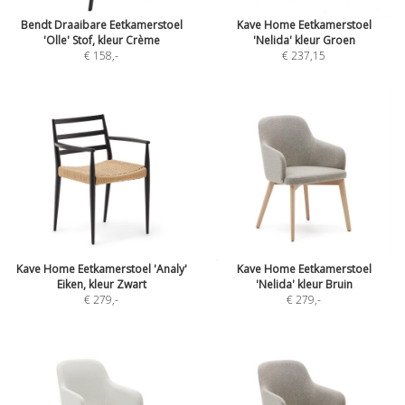
Bendt Draaibare Eetkamerstoel
Kave Home Eetkamerstoel
'Olle' Stof, kleur Crème
'Nelida' kleur Groen
€ 158
,-
€ 237,15
Kave Home Eetkamerstoel 'Analy'
Kave Home Eetkamerstoel
Eiken, kleur Zwart
'Nelida' kleur Bruin
€ 279
,-
€ 279
,-