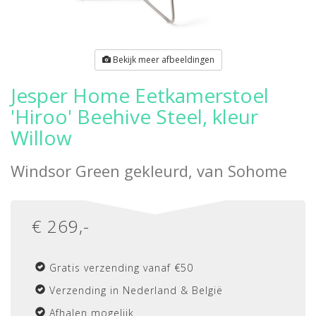
Bekijk meer afbeeldingen
Jesper Home Eetkamerstoel
'Hiroo' Beehive Steel, kleur
Willow
Windsor Green gekleurd, van
Sohome
€
269
,-
Gratis verzending vanaf €50
Verzending in Nederland & België
Afhalen mogelijk