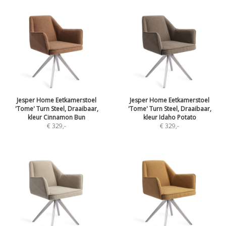
Jesper Home Eetkamerstoel
Jesper Home Eetkamerstoel
'Tome' Turn Steel, Draaibaar,
'Tome' Turn Steel, Draaibaar,
kleur Cinnamon Bun
kleur Idaho Potato
€ 329
,-
€ 329
,-