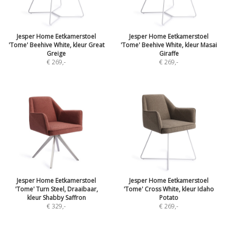
Jesper Home Eetkamerstoel
Jesper Home Eetkamerstoel
'Tome' Beehive White, kleur Great
'Tome' Beehive White, kleur Masai
Greige
Giraffe
€ 269
,-
€ 269
,-
Jesper Home Eetkamerstoel
Jesper Home Eetkamerstoel
'Tome' Turn Steel, Draaibaar,
'Tome' Cross White, kleur Idaho
kleur Shabby Saffron
Potato
€ 329
,-
€ 269
,-