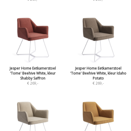
Jesper Home Eetkamerstoel
Jesper Home Eetkamerstoel
'Tome' Beehive White, kleur
'Tome' Beehive White, kleur Idaho
Shabby Saffron
Potato
€ 269
,-
€ 269
,-