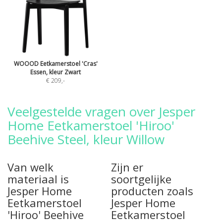
WOOOD Eetkamerstoel 'Cras'
Essen, kleur Zwart
€ 209
,-
Veelgestelde vragen over Jesper
Home Eetkamerstoel 'Hiroo'
Beehive Steel, kleur Willow
Van welk
Zijn er
materiaal is
soortgelijke
Jesper Home
producten zoals
Eetkamerstoel
Jesper Home
'Hiroo' Beehive
Eetkamerstoel