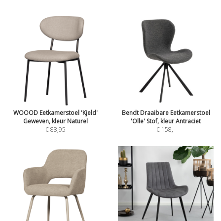
WOOOD Eetkamerstoel 'Kjeld'
Bendt Draaibare Eetkamerstoel
Geweven, kleur Naturel
'Olle' Stof, kleur Antraciet
€ 88,95
€ 158
,-