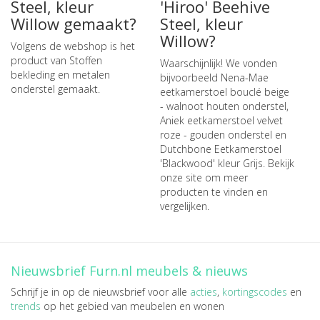
Steel, kleur
'Hiroo' Beehive
Willow gemaakt?
Steel, kleur
Willow?
Volgens de webshop is het
product van Stoffen
Waarschijnlijk! We vonden
bekleding en metalen
bijvoorbeeld
Nena-Mae
onderstel gemaakt.
eetkamerstoel bouclé beige
- walnoot houten onderstel
,
Aniek eetkamerstoel velvet
roze - gouden onderstel
en
Dutchbone Eetkamerstoel
'Blackwood' kleur Grijs
. Bekijk
onze site om meer
producten te vinden en
vergelijken.
Nieuwsbrief Furn.nl meubels & nieuws
Schrijf je in op de nieuwsbrief voor alle
acties
,
kortingscodes
en
trends
op het gebied van meubelen en wonen