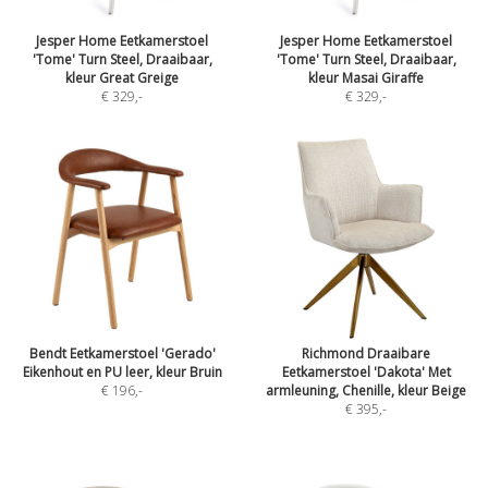
Jesper Home Eetkamerstoel
Jesper Home Eetkamerstoel
'Tome' Turn Steel, Draaibaar,
'Tome' Turn Steel, Draaibaar,
kleur Great Greige
kleur Masai Giraffe
€ 329
,-
€ 329
,-
Bendt Eetkamerstoel 'Gerado'
Richmond Draaibare
Eikenhout en PU leer, kleur Bruin
Eetkamerstoel 'Dakota' Met
€ 196
,-
armleuning, Chenille, kleur Beige
€ 395
,-