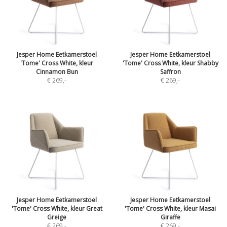
Jesper Home Eetkamerstoel
Jesper Home Eetkamerstoel
'Tome' Cross White, kleur
'Tome' Cross White, kleur Shabby
Cinnamon Bun
Saffron
€ 269
,-
€ 269
,-
Jesper Home Eetkamerstoel
Jesper Home Eetkamerstoel
'Tome' Cross White, kleur Great
'Tome' Cross White, kleur Masai
Greige
Giraffe
€ 269
,-
€ 269
,-