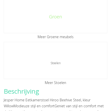
Groen
Meer Groene meubels
Stoelen
Meer Stoelen
Beschrijving
Jesper Home Eetkamerstoel Hiroo Beehive Steel, kleur
WillowModieuze stijl en comfortGeniet van stijl en comfort met