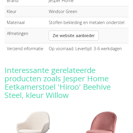
Brand
Jesper Home
Kleur
Windsor Green
Materiaal
Stoffen bekleding en metalen onderstel
Afmetingen
Zie website aanbieder
Verzend informatie
Op voorraad. Levertijd: 3-6 werkdagen
Interessante gerelateerde
producten zoals Jesper Home
Eetkamerstoel 'Hiroo' Beehive
Steel, kleur Willow