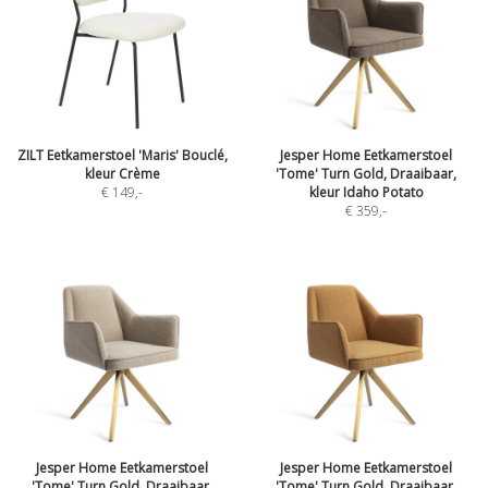
ZILT Eetkamerstoel 'Maris' Bouclé,
Jesper Home Eetkamerstoel
kleur Crème
'Tome' Turn Gold, Draaibaar,
€ 149
,-
kleur Idaho Potato
€ 359
,-
Jesper Home Eetkamerstoel
Jesper Home Eetkamerstoel
'Tome' Turn Gold, Draaibaar,
'Tome' Turn Gold, Draaibaar,