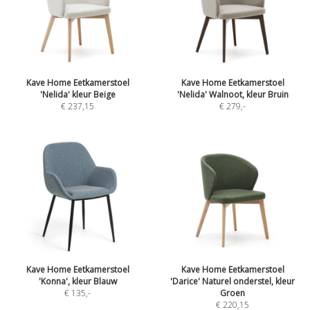
Kave Home Eetkamerstoel
Kave Home Eetkamerstoel
'Nelida' kleur Beige
'Nelida' Walnoot, kleur Bruin
€ 237,15
€ 279
,-
Kave Home Eetkamerstoel
Kave Home Eetkamerstoel
'Konna', kleur Blauw
'Darice' Naturel onderstel, kleur
€ 135
,-
Groen
€ 220,15