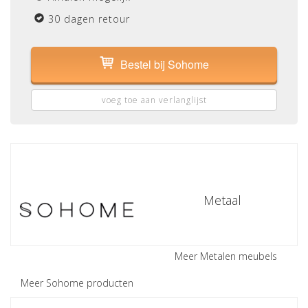
30 dagen retour
Bestel bij Sohome
voeg toe aan verlanglijst
Metaal
Meer Metalen meubels
Meer Sohome producten