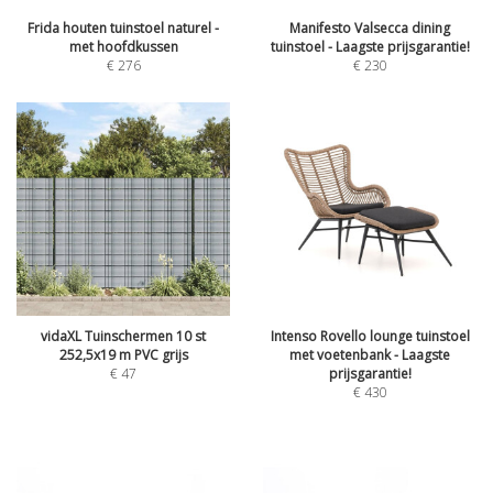
Frida houten tuinstoel naturel -
Manifesto Valsecca dining
met hoofdkussen
tuinstoel - Laagste prijsgarantie!
€
276
€
230
vidaXL Tuinschermen 10 st
Intenso Rovello lounge tuinstoel
252,5x19 m PVC grijs
met voetenbank - Laagste
€
47
prijsgarantie!
€
430