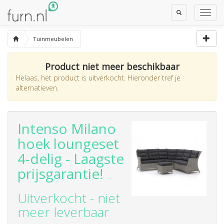
Toggle
Toggl
Search
Navig
Tuinmeubelen
Product niet meer beschikbaar
Helaas, het product is uitverkocht. Hieronder tref je
alternatieven.
Intenso Milano
hoek loungeset
4-delig - Laagste
prijsgarantie!
Uitverkocht - niet
meer leverbaar