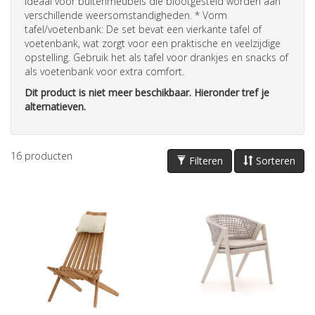
ideaal voor buitenmeubels die blootgesteld worden aan
verschillende weersomstandigheden. * Vorm
tafel/voetenbank: De set bevat een vierkante tafel of
voetenbank, wat zorgt voor een praktische en veelzijdige
opstelling. Gebruik het als tafel voor drankjes en snacks of
als voetenbank voor extra comfort.
Dit product is niet meer beschikbaar. Hieronder tref je
alternatieven.
16
producten
Filteren
Sorteren