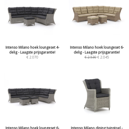
Intenso Milano hoek loungeset 4-
Intenso Milano hoek loungeset 6-
delig - Laagste prijsgarantie!
delig - Laagste prijsgarantie!
€
2.070
€
2.530
€
2.045
Intenso Milano hoek loungeset 6-
Intenso Milano dining tuinstoel -