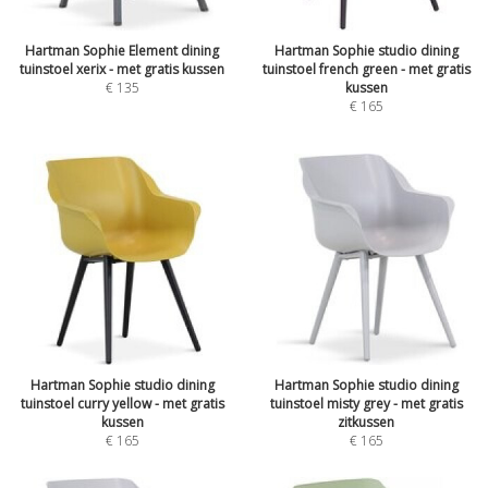
Hartman Sophie Element dining
Hartman Sophie studio dining
tuinstoel xerix - met gratis kussen
tuinstoel french green - met gratis
€
135
kussen
€
165
Hartman Sophie studio dining
Hartman Sophie studio dining
tuinstoel curry yellow - met gratis
tuinstoel misty grey - met gratis
kussen
zitkussen
€
165
€
165