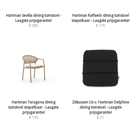
Hartman Sevilla dining tuinstoel -
Hartman Raffaelo dining tuinstoel
Laagste prijsgarantie!
stapelbaar - Laagste prijsgarantie!
€
300
€
170
Hartman Taragona dining
Zitkussen t.b.v. Hartman Delphine
tuinstoel stapelbaar - Laagste
dining tuinstoel - Laagste
prijsgarantie!
prijsgarantie!
€
195
€
21