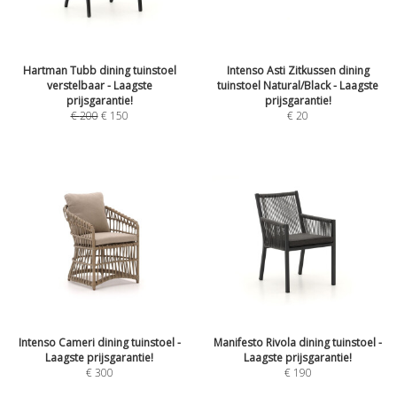
Hartman Tubb dining tuinstoel
Intenso Asti Zitkussen dining
verstelbaar - Laagste
tuinstoel Natural/Black - Laagste
prijsgarantie!
prijsgarantie!
€
200
€
150
€
20
Intenso Cameri dining tuinstoel -
Manifesto Rivola dining tuinstoel -
Laagste prijsgarantie!
Laagste prijsgarantie!
€
300
€
190