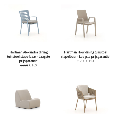
Hartman Alexandra dining
Hartman Flow dining tuinstoel
tuinstoel stapelbaar - Laagste
stapelbaar - Laagste prijsgarantie!
prijsgarantie!
€
200
€
150
€
200
€
160