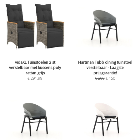
vidaXL Tuinstoelen 2 st
Hartman Tubb dining tuinstoel
verstelbaar met kussens poly
verstelbaar - Laagste
rattan grijs
prijsgarantie!
€
291,99
€
200
€
150