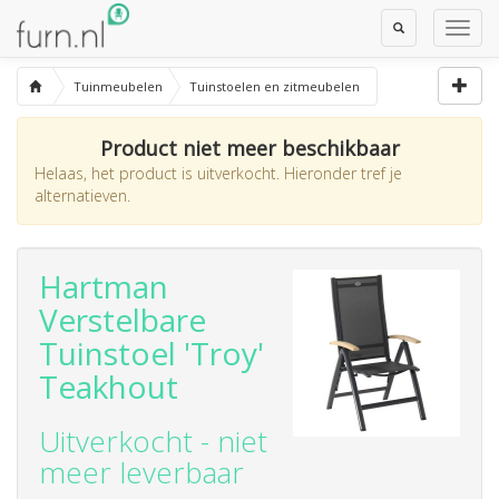
Toggle
Toggl
Search
Navig
Tuinmeubelen
Tuinstoelen en zitmeubelen
Product niet meer beschikbaar
Helaas, het product is uitverkocht. Hieronder tref je
alternatieven.
Hartman
Verstelbare
Tuinstoel 'Troy'
Teakhout
Uitverkocht - niet
meer leverbaar