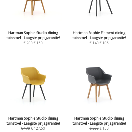
Hartman Sophie Studio dining
Hartman Sophie Element dining
tuinstoel - Laagste prijsgarantie!
tuinstoel - Laagste prijsgarantie!
€
200
€
150
€
140
€
105
Hartman Sophie Studio dining
Hartman Sophie Studio dining
tuinstoel - Laagste prijsgarantie!
tuinstoel - Laagste prijsgarantie!
€
170
€
127,50
€
200
€
150