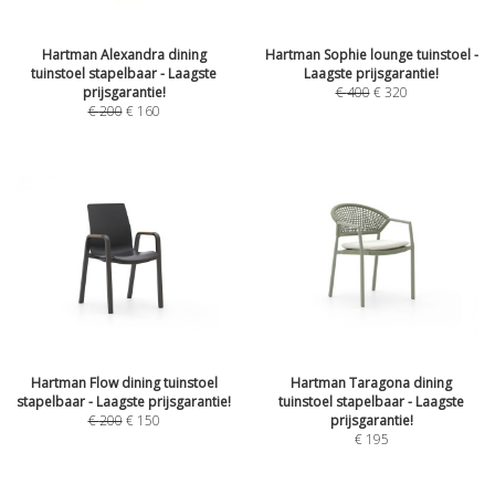
Hartman Alexandra dining
Hartman Sophie lounge tuinstoel -
tuinstoel stapelbaar - Laagste
Laagste prijsgarantie!
prijsgarantie!
€
400
€
320
€
200
€
160
Hartman Flow dining tuinstoel
Hartman Taragona dining
stapelbaar - Laagste prijsgarantie!
tuinstoel stapelbaar - Laagste
€
200
€
150
prijsgarantie!
€
195