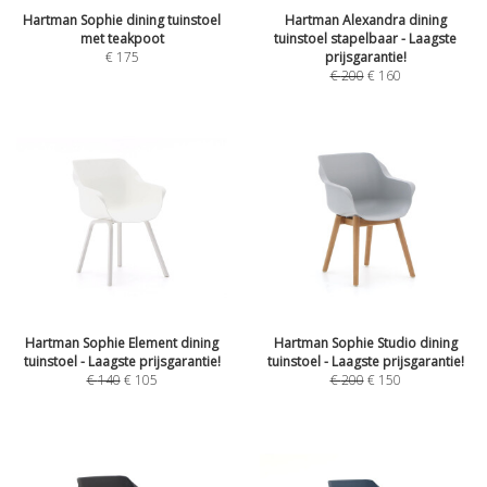
Hartman Sophie dining tuinstoel
Hartman Alexandra dining
met teakpoot
tuinstoel stapelbaar - Laagste
€
175
prijsgarantie!
€
200
€
160
Hartman Sophie Element dining
Hartman Sophie Studio dining
tuinstoel - Laagste prijsgarantie!
tuinstoel - Laagste prijsgarantie!
€
140
€
105
€
200
€
150