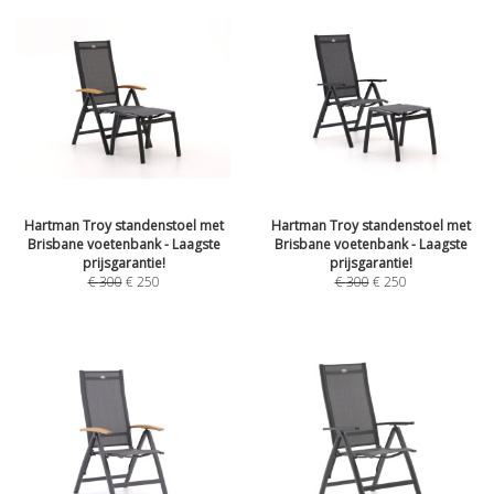
Hartman Troy standenstoel met
Hartman Troy standenstoel met
Brisbane voetenbank - Laagste
Brisbane voetenbank - Laagste
prijsgarantie!
prijsgarantie!
€
300
€
250
€
300
€
250