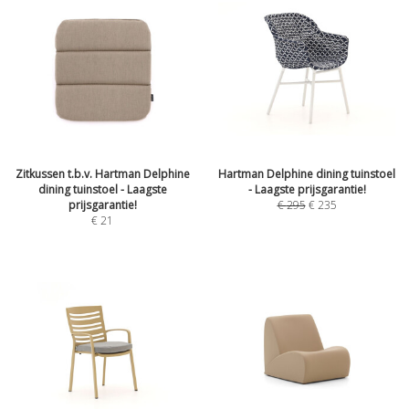
Zitkussen t.b.v. Hartman Delphine
Hartman Delphine dining tuinstoel
dining tuinstoel - Laagste
- Laagste prijsgarantie!
prijsgarantie!
€
295
€
235
€
21