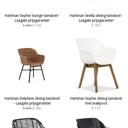
Hartman Sophie lounge tuinstoel -
Hartman Sevilla dining tuinstoel -
Laagste prijsgarantie!
Laagste prijsgarantie!
€
400
€
320
€
300
Hartman Delphine dining tuinstoel
Hartman Sophie dining tuinstoel
- Laagste prijsgarantie!
met teakpoot
€
350
€
280
€
175