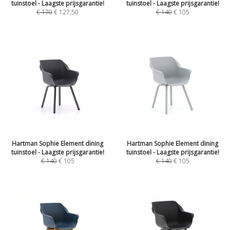
tuinstoel - Laagste prijsgarantie!
tuinstoel - Laagste prijsgarantie!
€
170
€
127,50
€
140
€
105
Hartman Sophie Element dining
Hartman Sophie Element dining
tuinstoel - Laagste prijsgarantie!
tuinstoel - Laagste prijsgarantie!
€
140
€
105
€
140
€
105