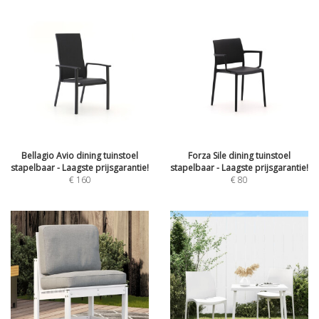
Bellagio Avio dining tuinstoel
Forza Sile dining tuinstoel
stapelbaar - Laagste prijsgarantie!
stapelbaar - Laagste prijsgarantie!
€
160
€
80