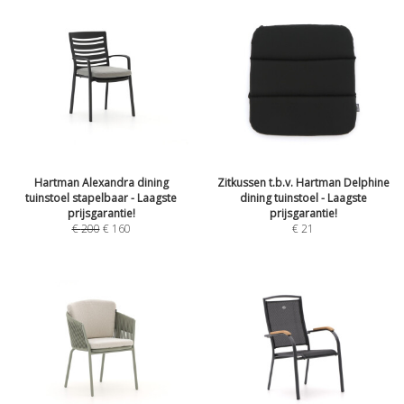
Hartman Alexandra dining
Zitkussen t.b.v. Hartman Delphine
tuinstoel stapelbaar - Laagste
dining tuinstoel - Laagste
prijsgarantie!
prijsgarantie!
€
200
€
160
€
21