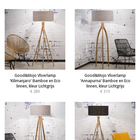
Good&Mojo Vloerlamp
Good&Mojo Vloerlamp
'Kilimanjaro' Bamboe en Eco
'Annapurna' Bamboe en Eco
linnen, kleur Lichtgrijs
linnen, kleur Lichtgrijs
€
289
€
319