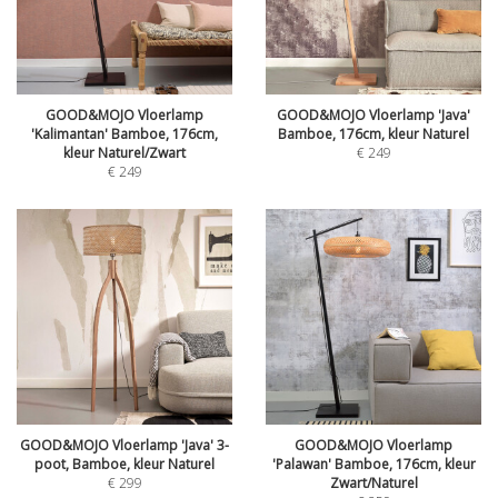
GOOD&MOJO Vloerlamp
GOOD&MOJO Vloerlamp 'Java'
'Kalimantan' Bamboe, 176cm,
Bamboe, 176cm, kleur Naturel
kleur Naturel/Zwart
€
249
€
249
GOOD&MOJO Vloerlamp 'Java' 3-
GOOD&MOJO Vloerlamp
poot, Bamboe, kleur Naturel
'Palawan' Bamboe, 176cm, kleur
€
299
Zwart/Naturel