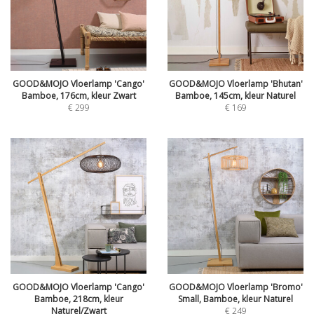
GOOD&MOJO Vloerlamp 'Cango'
GOOD&MOJO Vloerlamp 'Bhutan'
Bamboe, 176cm, kleur Zwart
Bamboe, 145cm, kleur Naturel
€
299
€
169
GOOD&MOJO Vloerlamp 'Cango'
GOOD&MOJO Vloerlamp 'Bromo'
Bamboe, 218cm, kleur
Small, Bamboe, kleur Naturel
Naturel/Zwart
€
249