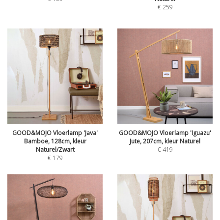
€
259
GOOD&MOJO Vloerlamp 'Java'
GOOD&MOJO Vloerlamp 'Iguazu'
Bamboe, 128cm, kleur
Jute, 207cm, kleur Naturel
Naturel/Zwart
€
419
€
179