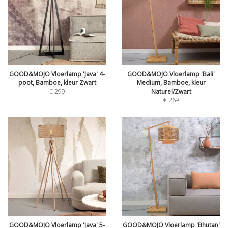
GOOD&MOJO Vloerlamp 'Java' 4-
GOOD&MOJO Vloerlamp 'Bali'
poot, Bamboe, kleur Zwart
Medium, Bamboe, kleur
€
299
Naturel/Zwart
€
269
GOOD&MOJO Vloerlamp 'Java' 5-
GOOD&MOJO Vloerlamp 'Bhutan'