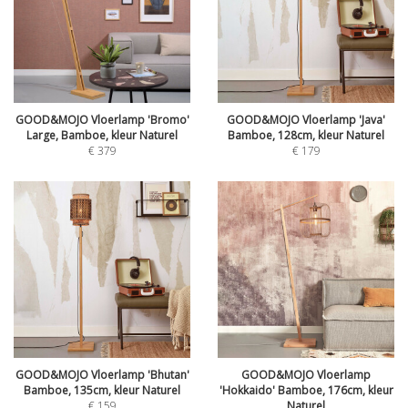
GOOD&MOJO Vloerlamp 'Bromo'
GOOD&MOJO Vloerlamp 'Java'
Large, Bamboe, kleur Naturel
Bamboe, 128cm, kleur Naturel
€
379
€
179
GOOD&MOJO Vloerlamp 'Bhutan'
GOOD&MOJO Vloerlamp
Bamboe, 135cm, kleur Naturel
'Hokkaido' Bamboe, 176cm, kleur
€
159
Naturel