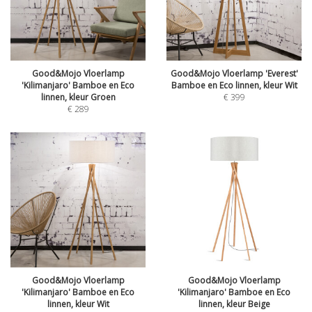
Good&Mojo Vloerlamp
Good&Mojo Vloerlamp 'Everest'
'Kilimanjaro' Bamboe en Eco
Bamboe en Eco linnen, kleur Wit
linnen, kleur Groen
€
399
€
289
Good&Mojo Vloerlamp
Good&Mojo Vloerlamp
'Kilimanjaro' Bamboe en Eco
'Kilimanjaro' Bamboe en Eco
linnen, kleur Wit
linnen, kleur Beige