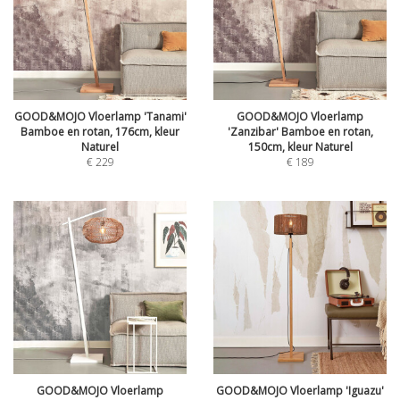
GOOD&MOJO Vloerlamp 'Tanami'
GOOD&MOJO Vloerlamp
Bamboe en rotan, 176cm, kleur
'Zanzibar' Bamboe en rotan,
Naturel
150cm, kleur Naturel
€
229
€
189
GOOD&MOJO Vloerlamp
GOOD&MOJO Vloerlamp 'Iguazu'