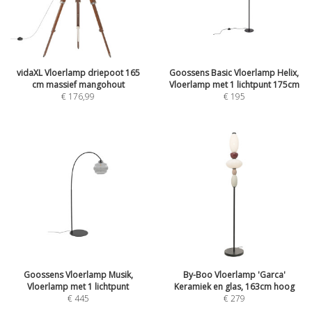
vidaXL Vloerlamp driepoot 165
Goossens Basic Vloerlamp Helix,
cm massief mangohout
Vloerlamp met 1 lichtpunt 175cm
€
176,99
€
195
Goossens Vloerlamp Musik,
By-Boo Vloerlamp 'Garca'
Vloerlamp met 1 lichtpunt
Keramiek en glas, 163cm hoog
€
445
€
279