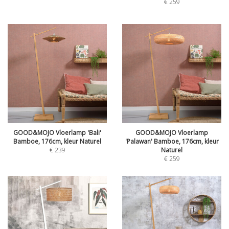
€
259
GOOD&MOJO Vloerlamp 'Bali'
GOOD&MOJO Vloerlamp
Bamboe, 176cm, kleur Naturel
'Palawan' Bamboe, 176cm, kleur
€
239
Naturel
€
259