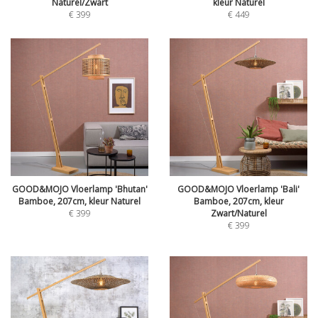
Naturel/Zwart
kleur Naturel
€
399
€
449
GOOD&MOJO Vloerlamp 'Bhutan'
GOOD&MOJO Vloerlamp 'Bali'
Bamboe, 207cm, kleur Naturel
Bamboe, 207cm, kleur
€
399
Zwart/Naturel
€
399