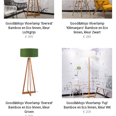
Good&Mojo Vloerlamp 'Everest'
Good&Mojo Vloerlamp
Bamboe en Eco linnen, kleur
'Kilimanjaro' Bamboe en Eco
Lichtgrijs
linnen, kleur Zwart
€
399
€
289
Good&Mojo Vloerlamp 'Everest'
Good&Mojo Vloerlamp 'Fuji'
Bamboe en Eco linnen, kleur
Bamboe en Eco linnen, kleur Wit
Groen
€
209