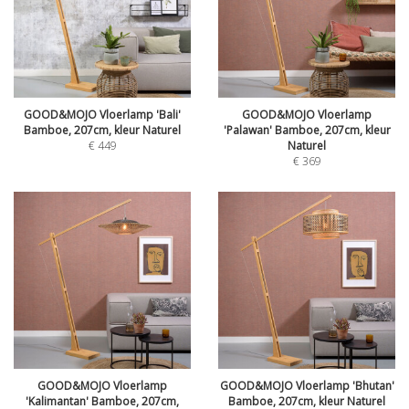
GOOD&MOJO Vloerlamp 'Bali'
GOOD&MOJO Vloerlamp
Bamboe, 207cm, kleur Naturel
'Palawan' Bamboe, 207cm, kleur
€
449
Naturel
€
369
GOOD&MOJO Vloerlamp
GOOD&MOJO Vloerlamp 'Bhutan'
'Kalimantan' Bamboe, 207cm,
Bamboe, 207cm, kleur Naturel