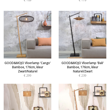
€
169
€
179
GOOD&MOJO Vloerlamp 'Cango'
GOOD&MOJO Vloerlamp 'Bali'
Bamboe, 176cm, kleur
Bamboe, 176cm, kleur
Zwart/Naturel
Naturel/Zwart
€
299
€
239