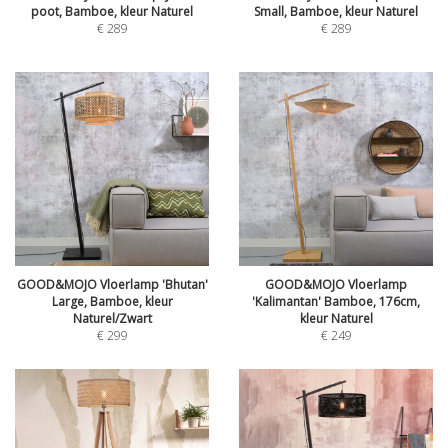
poot, Bamboe, kleur Naturel
Small, Bamboe, kleur Naturel
€
289
€
289
GOOD&MOJO Vloerlamp 'Bhutan'
GOOD&MOJO Vloerlamp
Large, Bamboe, kleur
'Kalimantan' Bamboe, 176cm,
Naturel/Zwart
kleur Naturel
€
299
€
249