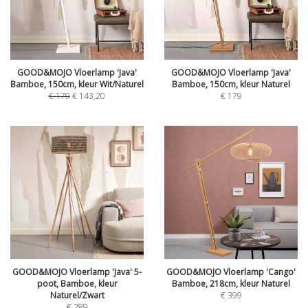
GOOD&MOJO Vloerlamp 'Java'
GOOD&MOJO Vloerlamp 'Java'
Bamboe, 150cm, kleur Wit/Naturel
Bamboe, 150cm, kleur Naturel
€
179
€
143,20
€
179
GOOD&MOJO Vloerlamp 'Java' 5-
GOOD&MOJO Vloerlamp 'Cango'
poot, Bamboe, kleur
Bamboe, 218cm, kleur Naturel
Naturel/Zwart
€
399
€
289