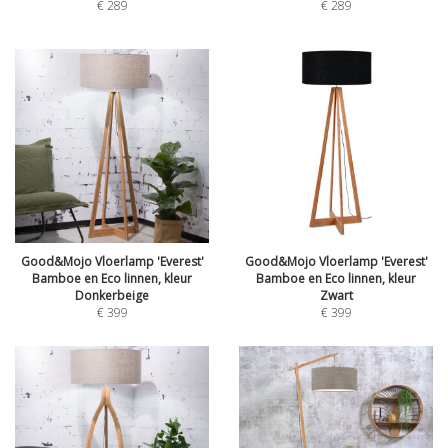
€
289
€
289
Good&Mojo Vloerlamp 'Everest'
Good&Mojo Vloerlamp 'Everest'
Bamboe en Eco linnen, kleur
Bamboe en Eco linnen, kleur
Donkerbeige
Zwart
€
399
€
399