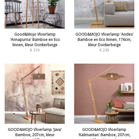
Good&Mojo Vloerlamp
GOOD&MOJO Vloerlamp 'Andes'
'Annapurna' Bamboe en Eco
Bamboe en Eco linnen, 176cm,
linnen, kleur Donkerbeige
kleur Donkerbeige
€
319
€
239
GOOD&MOJO Vloerlamp 'Java'
GOOD&MOJO Vloerlamp
Bamboe, 207cm, kleur
'Kalimantan' Bamboe, 207cm,