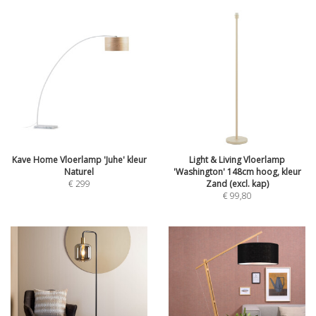
Kave Home Vloerlamp 'Juhe' kleur
Light & Living Vloerlamp
Naturel
'Washington' 148cm hoog, kleur
€
299
Zand (excl. kap)
€
99,80