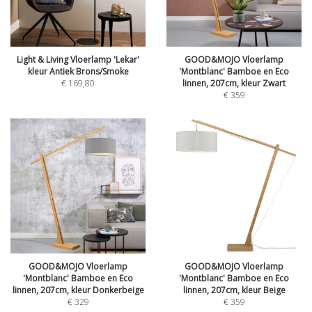
Light & Living Vloerlamp 'Lekar'
GOOD&MOJO Vloerlamp
kleur Antiek Brons/Smoke
'Montblanc' Bamboe en Eco
€
169,80
linnen, 207cm, kleur Zwart
€
359
GOOD&MOJO Vloerlamp
GOOD&MOJO Vloerlamp
'Montblanc' Bamboe en Eco
'Montblanc' Bamboe en Eco
linnen, 207cm, kleur Donkerbeige
linnen, 207cm, kleur Beige
€
329
€
359