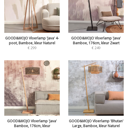
GOOD&MOJO Vloerlamp 'Java' 4-
GOOD&MOJO Vloerlamp 'Java'
poot, Bamboe, kleur Naturel
Bamboe, 176cm, kleur Zwart
€
299
€
249
GOOD&MOJO Vloerlamp 'Java'
GOOD&MOJO Vloerlamp 'Bhutan'
Bamboe, 176cm, kleur
Large, Bamboe, kleur Naturel