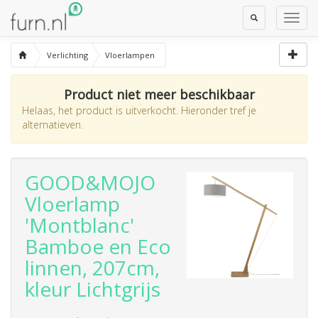
Toggle
Toggl
Search
Navig
Verlichting
Vloerlampen
Product niet meer beschikbaar
Helaas, het product is uitverkocht. Hieronder tref je
alternatieven.
GOOD&MOJO
Vloerlamp
'Montblanc'
Bamboe en Eco
linnen, 207cm,
kleur Lichtgrijs