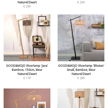
Naturel/Zwart
€
299
€
299
GOOD&MOJO Vloerlamp 'Java'
GOOD&MOJO Vloerlamp 'Bhutan'
Bamboe, 150cm, kleur
Small, Bamboe, kleur
Naturel/Zwart
Naturel/Zwart
€
179
€
289