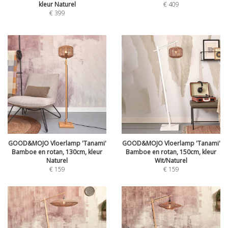
kleur Naturel
€
409
€
399
GOOD&MOJO Vloerlamp 'Tanami'
GOOD&MOJO Vloerlamp 'Tanami'
Bamboe en rotan, 130cm, kleur
Bamboe en rotan, 150cm, kleur
Naturel
Wit/Naturel
€
159
€
159