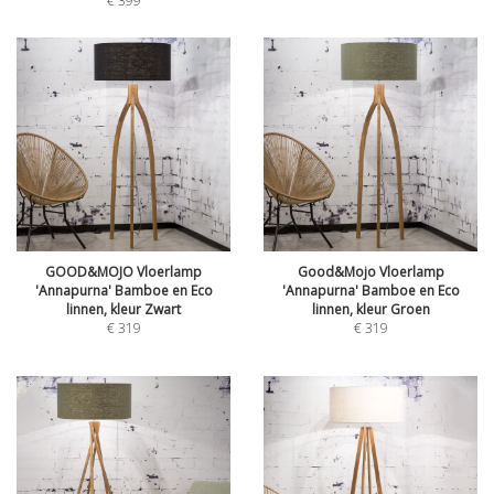
€
399
GOOD&MOJO Vloerlamp
Good&Mojo Vloerlamp
'Annapurna' Bamboe en Eco
'Annapurna' Bamboe en Eco
linnen, kleur Zwart
linnen, kleur Groen
€
319
€
319