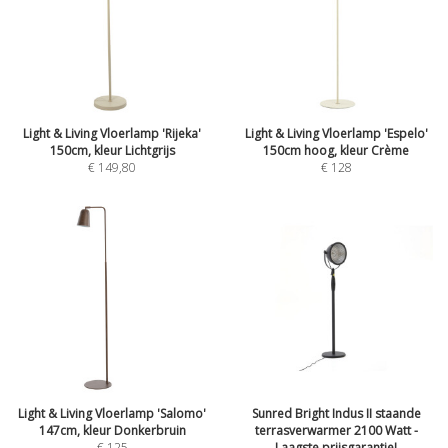
Light & Living Vloerlamp 'Rijeka'
Light & Living Vloerlamp 'Espelo'
150cm, kleur Lichtgrijs
150cm hoog, kleur Crème
€
149,80
€
128
Light & Living Vloerlamp 'Salomo'
Sunred Bright Indus II staande
147cm, kleur Donkerbruin
terrasverwarmer 2100 Watt -
€
125
Laagste prijsgarantie!