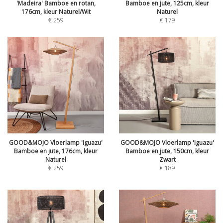
'Madeira' Bamboe en rotan,
Bamboe en jute, 125cm, kleur
176cm, kleur Naturel/Wit
Naturel
€
259
€
179
GOOD&MOJO Vloerlamp 'Iguazu'
GOOD&MOJO Vloerlamp 'Iguazu'
Bamboe en jute, 176cm, kleur
Bamboe en jute, 150cm, kleur
Naturel
Zwart
€
259
€
189