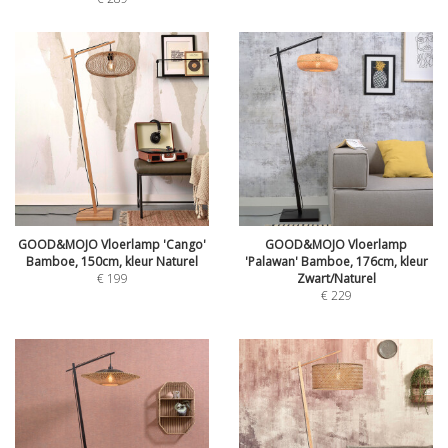
GOOD&MOJO Vloerlamp 'Cango'
GOOD&MOJO Vloerlamp
Bamboe, 150cm, kleur Naturel
'Palawan' Bamboe, 176cm, kleur
€
199
Zwart/Naturel
€
229