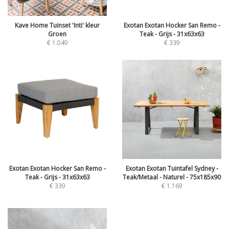
Kave Home Tuinset 'Inti' kleur
Exotan Exotan Hocker San Remo -
Groen
Teak - Grijs - 31x63x63
€
1.049
€
339
Exotan Exotan Hocker San Remo -
Exotan Exotan Tuintafel Sydney -
Teak - Grijs - 31x63x63
Teak/Metaal - Naturel - 75x185x90
€
339
€
1.169