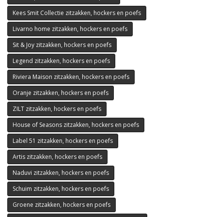
Kees Smit Collectie zitzakken, hockers en poefs
Livarno home zitzakken, hockers en poefs
Sit & Joy zitzakken, hockers en poefs
Legend zitzakken, hockers en poefs
Riviera Maison zitzakken, hockers en poefs
Oranje zitzakken, hockers en poefs
ZILT zitzakken, hockers en poefs
House of Seasons zitzakken, hockers en poefs
Label 51 zitzakken, hockers en poefs
Artis zitzakken, hockers en poefs
Naduvi zitzakken, hockers en poefs
Schuim zitzakken, hockers en poefs
Groene zitzakken, hockers en poefs