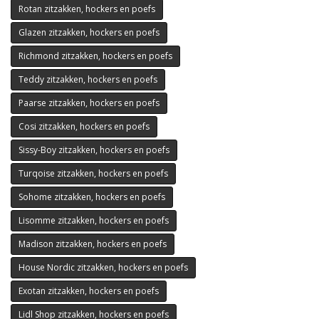
Rotan zitzakken, hockers en poefs
Glazen zitzakken, hockers en poefs
Richmond zitzakken, hockers en poefs
Teddy zitzakken, hockers en poefs
Paarse zitzakken, hockers en poefs
Cosi zitzakken, hockers en poefs
Sissy-Boy zitzakken, hockers en poefs
Turqoise zitzakken, hockers en poefs
Sohome zitzakken, hockers en poefs
Lisomme zitzakken, hockers en poefs
Madison zitzakken, hockers en poefs
House Nordic zitzakken, hockers en poefs
Exotan zitzakken, hockers en poefs
Lidl Shop zitzakken, hockers en poefs