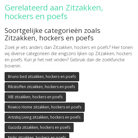
Gerelateerd aan Zitzakken,
hockers en poefs
Soortgelijke categorieën zoals
Zitzakken, hockers en poefs
Zoek je iets anders dan Zitzakken, hockers en poefs? Hier tonen
wij diverse categorieën die enigszins lijken op Zitzakken, hockers
en poefs. Kun je het niet vinden? Gebruik dan de zoekfunctie
bovenin.
Bruno bed zitzakken, hockers en poefs
Ribstoffen zitzakken, hockers en poefs
XIB zitzakken, hockers en poefs
Rowico Home zitzakken, hockers en poefs
Artistiq Living zitzakken, hockers en poefs
Gazzda zitzakken, hockers en poefs
Nohr zitzakken, hockers en poefs