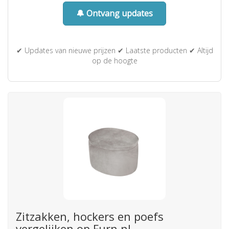
🔔 Ontvang updates
✔ Updates van nieuwe prijzen ✔ Laatste producten ✔ Altijd
op de hoogte
Zitzakken, hockers en poefs
vergelijken op Furn.nl