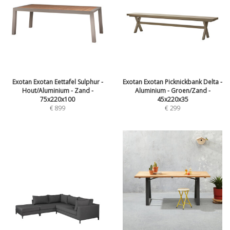
Exotan Exotan Eettafel Sulphur -
Exotan Exotan Picknickbank Delta -
Hout/Aluminium - Zand -
Aluminium - Groen/Zand -
75x220x100
45x220x35
€
899
€
299