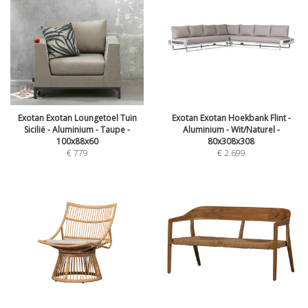
Exotan Exotan Loungetoel Tuin
Exotan Exotan Hoekbank Flint -
Sicilië - Aluminium - Taupe -
Aluminium - Wit/Naturel -
100x88x60
80x308x308
€
779
€
2.699