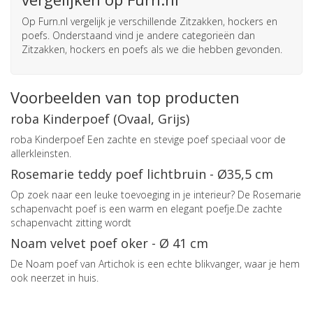
Op Furn.nl vergelijk je verschillende Zitzakken, hockers en
poefs. Onderstaand vind je andere categorieën dan
Zitzakken, hockers en poefs als we die hebben gevonden.
Voorbeelden van top producten
roba Kinderpoef (Ovaal, Grijs)
roba Kinderpoef Een zachte en stevige poef speciaal voor de
allerkleinsten.
Rosemarie teddy poef lichtbruin - Ø35,5 cm
Op zoek naar een leuke toevoeging in je interieur? De Rosemarie
schapenvacht poef is een warm en elegant poefje.De zachte
schapenvacht zitting wordt
Noam velvet poef oker - Ø 41 cm
De Noam poef van Artichok is een echte blikvanger, waar je hem
ook neerzet in huis.