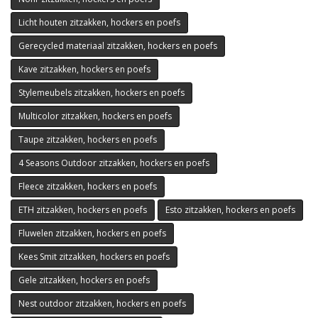
Licht houten zitzakken, hockers en poefs
Gerecycled materiaal zitzakken, hockers en poefs
Kave zitzakken, hockers en poefs
Stylemeubels zitzakken, hockers en poefs
Multicolor zitzakken, hockers en poefs
Taupe zitzakken, hockers en poefs
4 Seasons Outdoor zitzakken, hockers en poefs
Fleece zitzakken, hockers en poefs
ETH zitzakken, hockers en poefs
Esto zitzakken, hockers en poefs
Fluwelen zitzakken, hockers en poefs
Kees Smit zitzakken, hockers en poefs
Gele zitzakken, hockers en poefs
Nest outdoor zitzakken, hockers en poefs