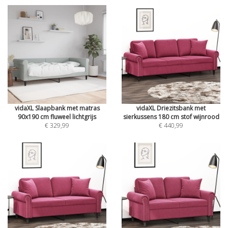
vidaXL Slaapbank met matras
vidaXL Driezitsbank met
90x190 cm fluweel lichtgrijs
sierkussens 180 cm stof wijnrood
€ 329,99
€ 440,99