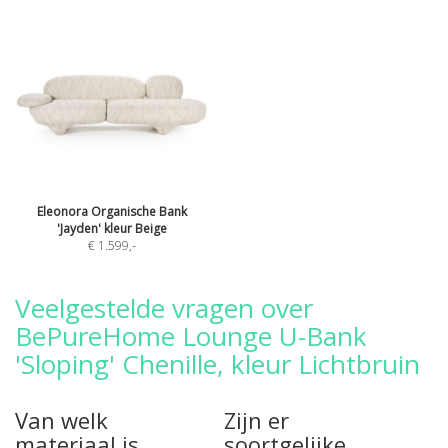
Eleonora Organische Bank
'Jayden' kleur Beige
€ 1.599
,-
Veelgestelde vragen over
BePureHome Lounge U-Bank
'Sloping' Chenille, kleur Lichtbruin
Van welk
Zijn er
materiaal is
soortgelijke