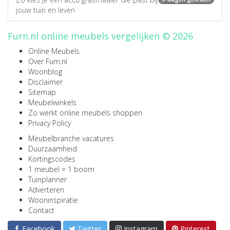
jouw tuin en leven
Furn.nl online meubels vergelijken © 2026
Online Meubels
Over Furn.nl
Woonblog
Disclaimer
Sitemap
Meubelwinkels
Zo werkt online meubels shoppen
Privacy Policy
Meubelbranche vacatures
Duurzaamheid
Kortingscodes
1 meubel = 1 boom
Tuinplanner
Adverteren
Wooninspiratie
Contact
Facebook
Twitter
Instagram
Pinterest