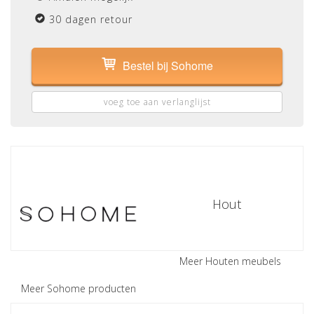
30 dagen retour
Bestel bij Sohome
voeg toe aan verlanglijst
Hout
Meer Houten meubels
Meer Sohome producten