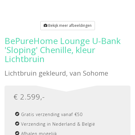
Bekijk meer afbeeldingen
BePureHome Lounge U-Bank
'Sloping' Chenille, kleur
Lichtbruin
Lichtbruin gekleurd, van
Sohome
€
2.599
,-
Gratis verzending vanaf €50
Verzending in Nederland & België
Afhalen mogelijk