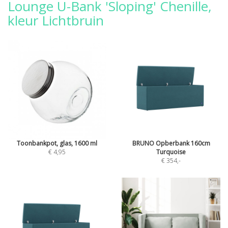
Lounge U-Bank 'Sloping' Chenille,
kleur Lichtbruin
Toonbankpot, glas, 1600 ml
BRUNO Opberbank 160cm
€ 4,95
Turquoise
€ 354
,-