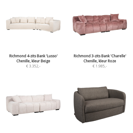
Richmond 4-zits Bank 'Lusso'
Richmond 3-zits Bank 'Charelle'
Chenille, kleur Beige
Chenille, kleur Roze
€ 3.352
,-
€ 1.985
,-