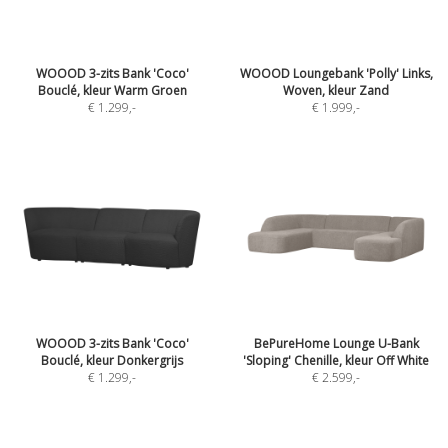
WOOOD 3-zits Bank 'Coco'
WOOOD Loungebank 'Polly' Links,
Bouclé, kleur Warm Groen
Woven, kleur Zand
€ 1.299
,-
€ 1.999
,-
WOOOD 3-zits Bank 'Coco'
BePureHome Lounge U-Bank
Bouclé, kleur Donkergrijs
'Sloping' Chenille, kleur Off White
€ 1.299
,-
€ 2.599
,-