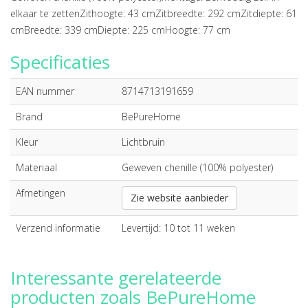
elkaar te zettenZithoogte: 43 cmZitbreedte: 292 cmZitdiepte: 61
cmBreedte: 339 cmDiepte: 225 cmHoogte: 77 cm
Specificaties
EAN nummer
8714713191659
Brand
BePureHome
Kleur
Lichtbruin
Materiaal
Geweven chenille (100% polyester)
Afmetingen
Zie website aanbieder
Verzend informatie
Levertijd: 10 tot 11 weken
Interessante gerelateerde
producten zoals BePureHome