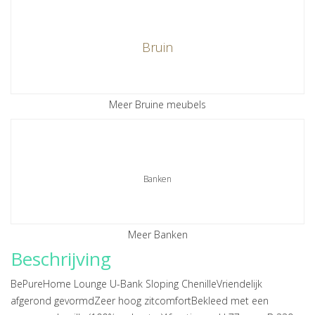
Bruin
Meer Bruine meubels
Banken
Meer Banken
Beschrijving
BePureHome Lounge U-Bank Sloping ChenilleVriendelijk
afgerond gevormdZeer hoog zitcomfortBekleed met een