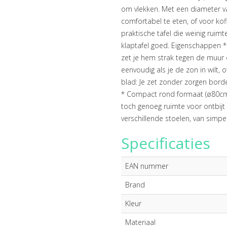
om vlekken. Met een diameter 
comfortabel te eten, of voor ko
praktische tafel die weinig ruim
klaptafel goed. Eigenschappen * 
zet je hem strak tegen de muur o
eenvoudig als je de zon in wilt, o
blad: Je zet zonder zorgen bord
* Compact rond formaat (ø80cm):
toch genoeg ruimte voor ontbijt 
verschillende stoelen, van simpe
Specificaties
EAN nummer
Brand
Kleur
Materiaal