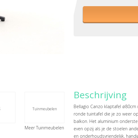
Beschrijving
Bellagio Canzo klaptafel ø80cm
s
Tuinmeubelen
ronde tuintafel die je zo weer op
balkon. Het aluminium onderstel in
Meer Tuinmeubelen
even opzij als je de stoelen ande
en onderhoudsvriendelijk, handig