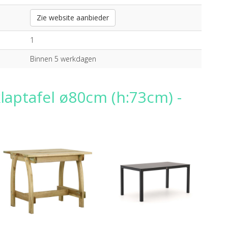
Zie website aanbieder
1
Binnen 5 werkdagen
laptafel ø80cm (h:73cm) -