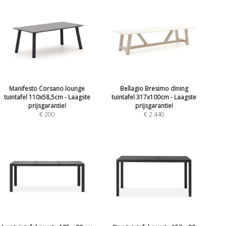
Manifesto Corsano lounge
Bellagio Bresimo dining
tuintafel 110x58,5cm - Laagste
tuintafel 317x100cm - Laagste
prijsgarantie!
prijsgarantie!
€ 200
€ 2.440