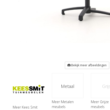
Bekijk meer afbeeldingen
Metaal
Grij
Meer Metalen
Meer Grijze
meubels
meubels
Meer Kees Smit