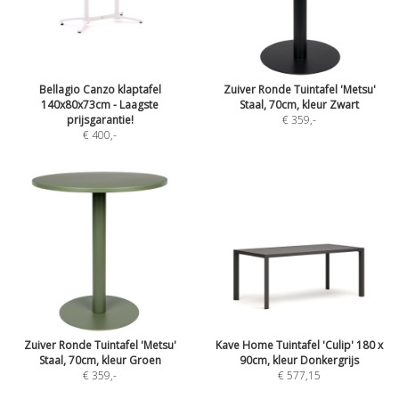
Bellagio Canzo klaptafel
Zuiver Ronde Tuintafel 'Metsu'
140x80x73cm - Laagste
Staal, 70cm, kleur Zwart
prijsgarantie!
€ 359
,-
€ 400
,-
Zuiver Ronde Tuintafel 'Metsu'
Kave Home Tuintafel 'Culip' 180 x
Staal, 70cm, kleur Groen
90cm, kleur Donkergrijs
€ 359
,-
€ 577,15