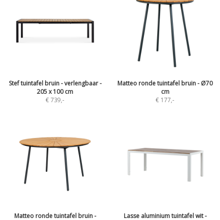
Stef tuintafel bruin - verlengbaar -
Matteo ronde tuintafel bruin - Ø70
205 x 100 cm
cm
€ 739
,-
€ 177
,-
Matteo ronde tuintafel bruin -
Lasse aluminium tuintafel wit -