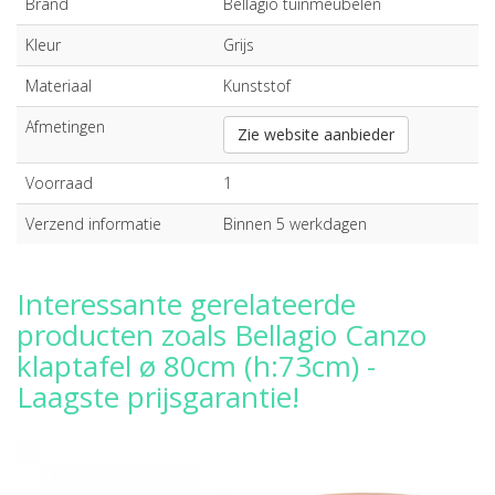
Brand
Bellagio tuinmeubelen
Kleur
Grijs
Materiaal
Kunststof
Afmetingen
Zie website aanbieder
Voorraad
1
Verzend informatie
Binnen 5 werkdagen
Interessante gerelateerde
producten zoals Bellagio Canzo
klaptafel ø 80cm (h:73cm) -
Laagste prijsgarantie!