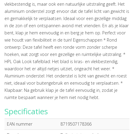
vlekbestendig is, maar ook een natuurlijke uitstraling geeft. Het
aluminium onderstel zorgt ervoor dat de tafel licht van gewicht is
en gemakkelijk te verplaatsen. Ideaal voor een gezellige middag
in de zon of een ontspannen avond met vrienden. En als je klaar
bent, klap je hem eenvoudig in en berg je hem op. Perfect voor
wie houdt van flexibiliteit in de tuin! Eigenschappen * Rond
ontwerp: Deze tafel heeft een ronde vorm zonder scherpe
hoeken, wat zorgt voor een gezellige en ruimtelijke uitstraling. *
HPL Oak Look tafelblad: Het blad is kras- en vlekbestendig,
waardoor het er altijd netjes uitziet, ongeacht het weer. *
Aluminium onderstel: Het onderstel is licht van gewicht en roest
niet, ideaal voor buitengebruik en eenvoudig te verplaatsen. *
Klapbaar: Na gebruik klap je de tafel eenvoudig in, zodat je
ruimte bespaart wanneer je hem niet nodig hebt.
Specificaties
EAN nummer
8719507178366