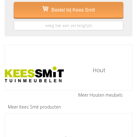
Bestel bij Kees Smit
voeg toe aan verlanglijst
Hout
Meer Houten meubels
Meer Kees Smit producten