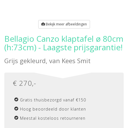
Bekijk meer afbeeldingen
Bellagio Canzo klaptafel ø 80cm
(h:73cm) - Laagste prijsgarantie!
Grijs gekleurd, van
Kees Smit
€
270
,-
Gratis thuisbezorgd vanaf €150
Hoog beoordeeld door klanten
Meestal kosteloos retourneren