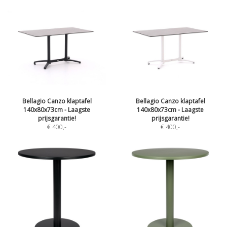
Bellagio Canzo klaptafel
Bellagio Canzo klaptafel
140x80x73cm - Laagste
140x80x73cm - Laagste
prijsgarantie!
prijsgarantie!
€ 400
,-
€ 400
,-