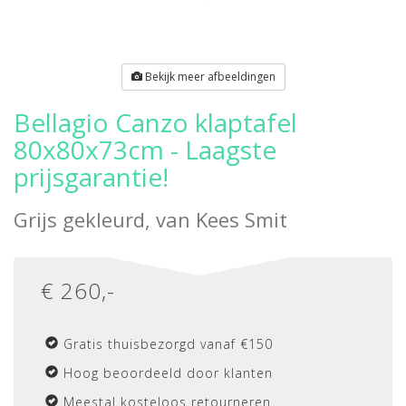
Bekijk meer afbeeldingen
Bellagio Canzo klaptafel
80x80x73cm - Laagste
prijsgarantie!
Grijs gekleurd, van
Kees Smit
€
260
,-
Gratis thuisbezorgd vanaf €150
Hoog beoordeeld door klanten
Meestal kosteloos retourneren