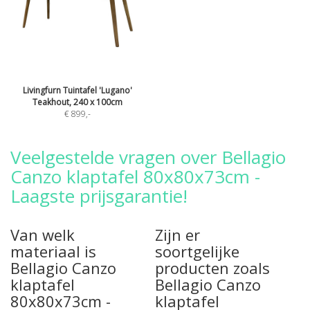
Livingfurn Tuintafel 'Lugano'
Teakhout, 240 x 100cm
€ 899
,-
Veelgestelde vragen over Bellagio
Canzo klaptafel 80x80x73cm -
Laagste prijsgarantie!
Van welk
Zijn er
materiaal is
soortgelijke
Bellagio Canzo
producten zoals
klaptafel
Bellagio Canzo
80x80x73cm -
klaptafel