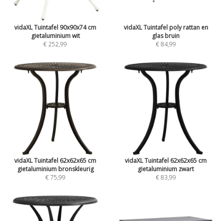
vidaXL Tuintafel 90x90x74 cm
vidaXL Tuintafel poly rattan en
gietaluminium wit
glas bruin
€ 252,99
€ 84,99
vidaXL Tuintafel 62x62x65 cm
vidaXL Tuintafel 62x62x65 cm
gietaluminium bronskleurig
gietaluminium zwart
€ 75,99
€ 83,99