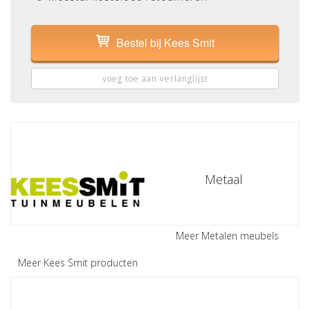
Bestel bij Kees Smit
voeg toe aan verlanglijst
Metaal
Meer Metalen meubels
Meer Kees Smit producten