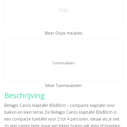
Grijs
Meer Grijze meubels
Tuinmeubelen
Meer Tuinmeubelen
Beschrijving
Bellagio Canzo klaptafel 80x80cm – compacte klaptafel voor
balkon en klein terras De Bellagio Canzo klaptafel 80x80cm is
een compacte tuintafel voor 2 tot 4 personen, ideaal als je niet
zo veel ruimte hebt maar wel lekker buiten wilt eten of borrelen.