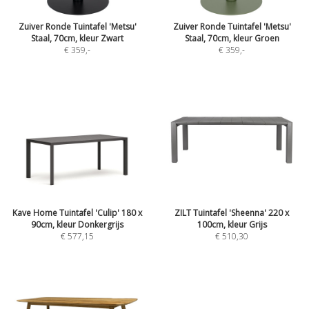
Zuiver Ronde Tuintafel 'Metsu'
Zuiver Ronde Tuintafel 'Metsu'
Staal, 70cm, kleur Zwart
Staal, 70cm, kleur Groen
€ 359
,-
€ 359
,-
Kave Home Tuintafel 'Culip' 180 x
ZILT Tuintafel 'Sheenna' 220 x
90cm, kleur Donkergrijs
100cm, kleur Grijs
€ 577,15
€ 510,30