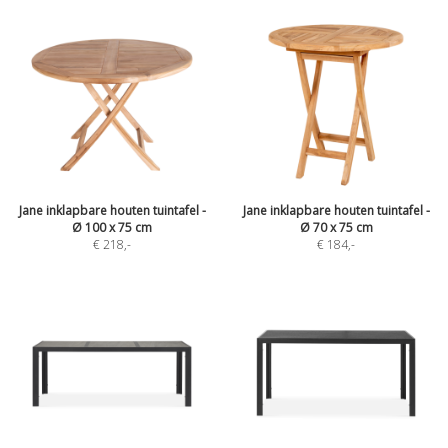
Jane inklapbare houten tuintafel -
Jane inklapbare houten tuintafel -
Ø 100 x 75 cm
Ø 70 x 75 cm
€ 218
,-
€ 184
,-