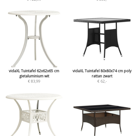
vidaXL Tuintafel 62x62x65 cm
vidaXL Tuintafel 80x80x74 cm poly
gietaluminium wit
rattan zwart
€ 83,99
€ 62
,-