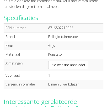
neutrale donkere tint combineert makkelijk met verschillende
tuinstoelen die je misschien al hebt.
Specificaties
EAN nummer
8719507219922
Brand
Bellagio tuinmeubelen
Kleur
Grijs
Materiaal
Kunststof
Afmetingen
Zie website aanbieder
Voorraad
1
Verzend informatie
Binnen 5 werkdagen
Interessante gerelateerde