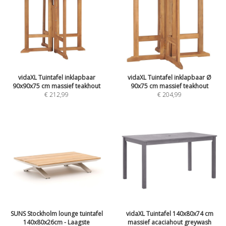
vidaXL Tuintafel inklapbaar
vidaXL Tuintafel inklapbaar Ø
90x90x75 cm massief teakhout
90x75 cm massief teakhout
€ 212,99
€ 204,99
SUNS Stockholm lounge tuintafel
vidaXL Tuintafel 140x80x74 cm
140x80x26cm - Laagste
massief acaciahout greywash