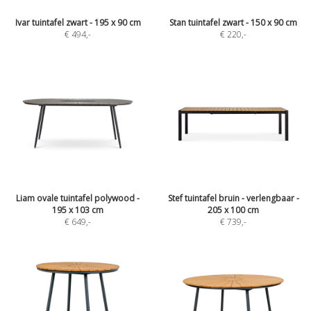
Ivar tuintafel zwart - 195 x 90 cm
Stan tuintafel zwart - 150 x 90 cm
€ 494
,-
€ 220
,-
Liam ovale tuintafel polywood -
Stef tuintafel bruin - verlengbaar -
195 x 103 cm
205 x 100 cm
€ 649
,-
€ 739
,-