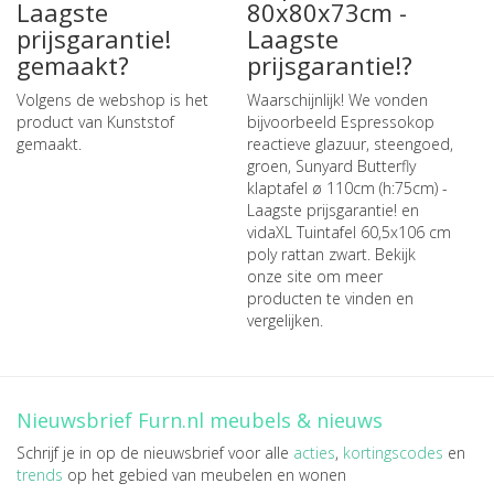
Laagste
80x80x73cm -
prijsgarantie!
Laagste
gemaakt?
prijsgarantie!?
Volgens de webshop is het
Waarschijnlijk! We vonden
product van Kunststof
bijvoorbeeld
Espressokop
gemaakt.
reactieve glazuur, steengoed,
groen
,
Sunyard Butterfly
klaptafel ø 110cm (h:75cm) -
Laagste prijsgarantie!
en
vidaXL Tuintafel 60,5x106 cm
poly rattan zwart
. Bekijk
onze site om meer
producten te vinden en
vergelijken.
Nieuwsbrief Furn.nl meubels & nieuws
Schrijf je in op de nieuwsbrief voor alle
acties
,
kortingscodes
en
trends
op het gebied van meubelen en wonen