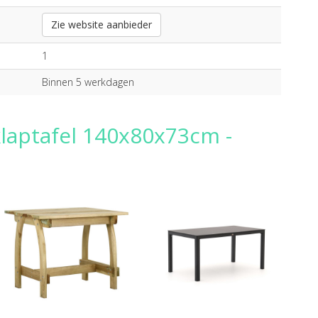
Zie website aanbieder
1
Binnen 5 werkdagen
klaptafel 140x80x73cm -