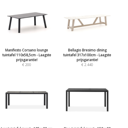
Manifesto Corsano lounge
Bellagio Bresimo dining
tuintafel 110x58,5cm - Laagste
tuintafel 317x100cm - Laagste
prijsgarantie!
prijsgarantie!
€ 200
€ 2.440