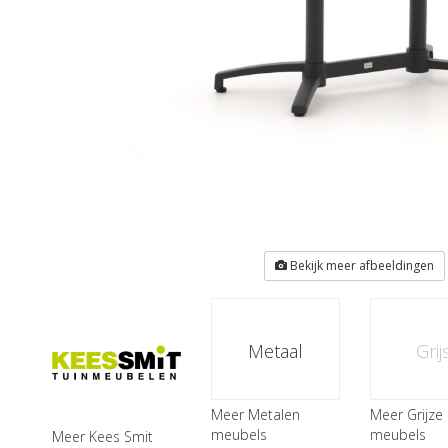
Bekijk meer afbeeldingen
Metaal
Grij
Meer Metalen
Meer Grijze
meubels
meubels
Meer Kees Smit