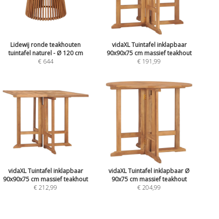
Lidewij ronde teakhouten
vidaXL Tuintafel inklapbaar
tuintafel naturel - Ø 120 cm
90x90x75 cm massief teakhout
€ 644
€ 191,99
vidaXL Tuintafel inklapbaar
vidaXL Tuintafel inklapbaar Ø
90x90x75 cm massief teakhout
90x75 cm massief teakhout
€ 212,99
€ 204,99