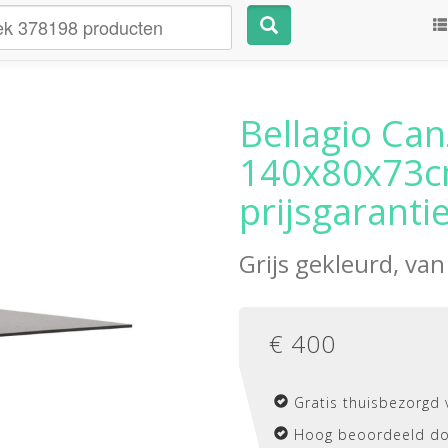
Bellagio Can
140x80x73cm
prijsgarantie
Grijs gekleurd, va
€
400
Gratis thuisbezorgd 
Hoog beoordeeld do