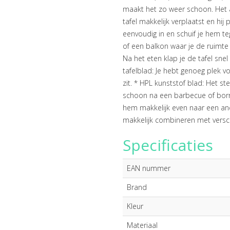
maakt het zo weer schoon. Het a
tafel makkelijk verplaatst en hij 
eenvoudig in en schuif je hem te
of een balkon waar je de ruimte 
Na het eten klap je de tafel sn
tafelblad: Je hebt genoeg plek v
zit. * HPL kunststof blad: Het s
schoon na een barbecue of borrel.
hem makkelijk even naar een andere
makkelijk combineren met verschi
Specificaties
EAN nummer
Brand
Kleur
Materiaal