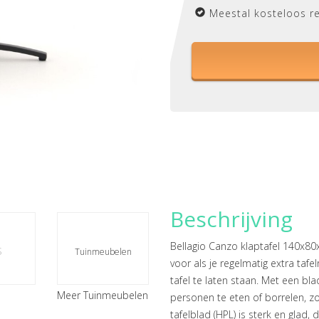
Meestal kosteloos r
Beschrijving
Bellagio Canzo klaptafel 140x80x
s
Tuinmeubelen
voor als je regelmatig extra taf
tafel te laten staan. Met een b
Meer Tuinmeubelen
personen te eten of borrelen, zon
tafelblad (HPL) is sterk en glad