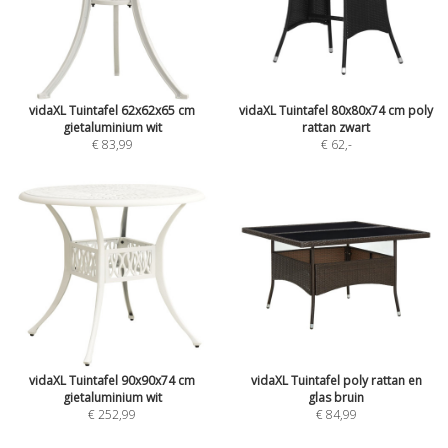
vidaXL Tuintafel 62x62x65 cm
vidaXL Tuintafel 80x80x74 cm poly
gietaluminium wit
rattan zwart
€ 83,99
€ 62
,-
vidaXL Tuintafel 90x90x74 cm
vidaXL Tuintafel poly rattan en
gietaluminium wit
glas bruin
€ 252,99
€ 84,99