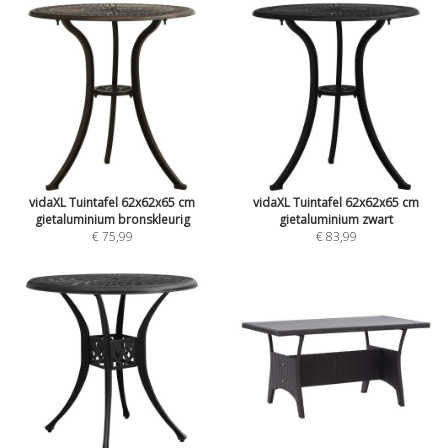
vidaXL Tuintafel 62x62x65 cm
vidaXL Tuintafel 62x62x65 cm
gietaluminium bronskleurig
gietaluminium zwart
€ 75,99
€ 83,99