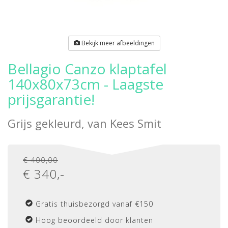
Bekijk meer afbeeldingen
Bellagio Canzo klaptafel
140x80x73cm - Laagste
prijsgarantie!
Grijs gekleurd, van
Kees Smit
€ 400,00
€
340
,-
Gratis thuisbezorgd vanaf €150
Hoog beoordeeld door klanten