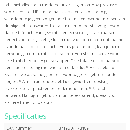
tafel niet alleen een moderne uitstraling, maar ook praktische
voordelen. Het HPL materiaal is kras- en vlekbestendig,
waardoor je je geen zorgen hoeft te maken over het morsen van
drankjes of etenswaren. Het aluminium onderstel zorgt ervoor
dat de tafel licht van gewicht is en eenvoudig te verplaatsen.
Perfect voor een gezellige lunch met vrienden of een ontspannen
avondmaal in de buitenlucht. En als je klaar bent, klap je hem
eenvoudig in om ruimte te besparen. Een slimme keuze voor
elke tuinliefhebber! Eigenschappen * 4 zitplaatsen: Ideaal voor
een intieme setting met vrienden of familie. * HPL tafelblad:
Kras- en vlekbestendig, perfect voor dagelijks gebruik zonder
zorgen. * Aluminium onderstel: Lichtgewicht en roestvrij,
makkelijk te verplaatsen en onderhoudsarm. * Klaptafel
ontwerp: Handig in gebruik en ruimtebesparend, ideaal voor
kleinere tuinen of balkons.
Specificaties
EAN nummer
8719507178489