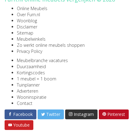
Online Meubels
Over Furn.nl
Woonblog
Disclaimer
Sitemap
Meubelwinkels
Zo werkt online meubels shoppen
Privacy Policy
Meubelbranche vacatures
Duurzaamheid
Kortingscodes
1 meubel = 1 boom
Tuinplanner
Adverteren
Wooninspiratie
Contact
Facebook
Twitter
Instagram
Pinterest
Youtube