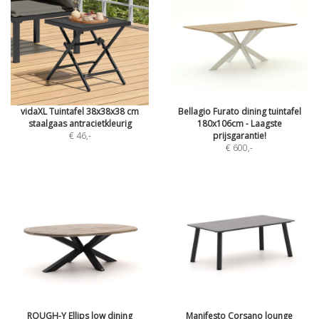
vidaXL Tuintafel 38x38x38 cm
Bellagio Furato dining tuintafel
staalgaas antracietkleurig
180x106cm - Laagste
€ 46
,-
prijsgarantie!
€ 600
,-
ROUGH-Y Ellips low dining
Manifesto Corsano lounge