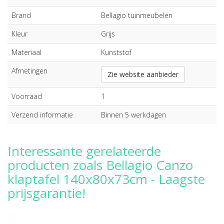
Brand
Bellagio tuinmeubelen
Kleur
Grijs
Materiaal
Kunststof
Afmetingen
Zie website aanbieder
Voorraad
1
Verzend informatie
Binnen 5 werkdagen
Interessante gerelateerde
producten zoals Bellagio Canzo
klaptafel 140x80x73cm - Laagste
prijsgarantie!