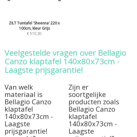
ZILT Tuintafel 'Sheenna' 220 x
100cm, kleur Grijs
€ 510,30
Veelgestelde vragen over Bellagio
Canzo klaptafel 140x80x73cm -
Laagste prijsgarantie!
Van welk
Zijn er
materiaal is
soortgelijke
Bellagio Canzo
producten zoals
klaptafel
Bellagio Canzo
140x80x73cm -
klaptafel
Laagste
140x80x73cm -
prijsgarantie!
Laagste