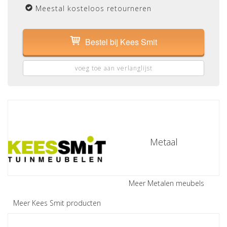
Meestal kosteloos retourneren
Bestel bij Kees Smit
voeg toe aan verlanglijst
Metaal
Meer Metalen meubels
Meer Kees Smit producten