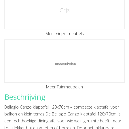
Grijs
Meer Grijze meubels
Tuinmeubelen
Meer Tuinmeubelen
Beschrijving
Bellagio Canzo klaptafel 120x70cm – compacte klaptafel voor
balkon en klein terras De Bellagio Canzo klaptafel 120x70cm is
een rechthoekige diningtafel voor wie weinig ruimte heeft, maar
toch lekker buiten wil eten of borrelen. Door het inklapbare