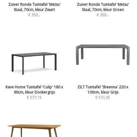
Zuiver Ronde Tuintafel 'Metsu'
Zuiver Ronde Tuintafel 'Metsu'
Staal, 70cm, kleur Zwart
Staal, 70cm, kleur Groen
€ 359
,-
€ 359
,-
Kave Home Tuintafel 'Culip' 180 x
ZILT Tuintafel 'Sheenna' 220 x
90cm, kleur Donkergrijs
100cm, kleur Grijs
€ 577,15
€ 510,30