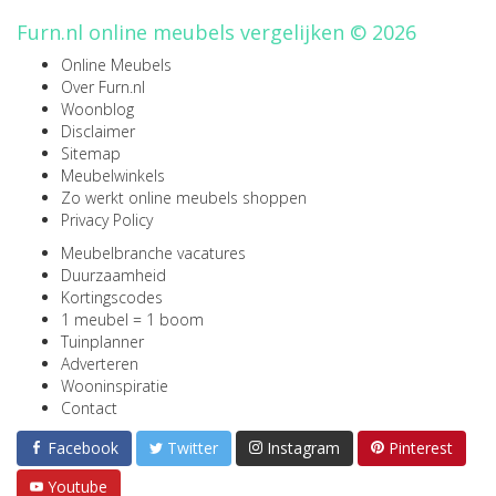
Furn.nl online meubels vergelijken © 2026
Online Meubels
Over Furn.nl
Woonblog
Disclaimer
Sitemap
Meubelwinkels
Zo werkt online meubels shoppen
Privacy Policy
Meubelbranche vacatures
Duurzaamheid
Kortingscodes
1 meubel = 1 boom
Tuinplanner
Adverteren
Wooninspiratie
Contact
Facebook
Twitter
Instagram
Pinterest
Youtube