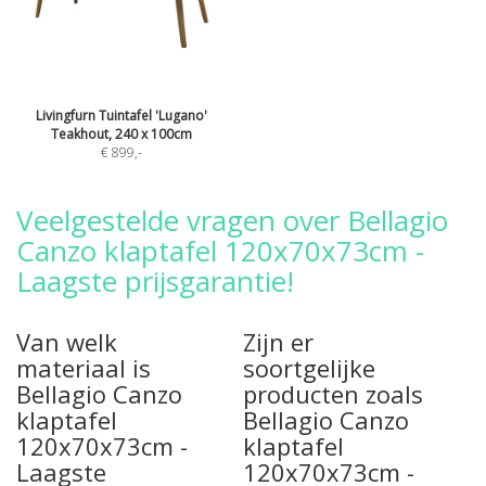
Livingfurn Tuintafel 'Lugano'
Teakhout, 240 x 100cm
€ 899
,-
Veelgestelde vragen over Bellagio
Canzo klaptafel 120x70x73cm -
Laagste prijsgarantie!
Van welk
Zijn er
materiaal is
soortgelijke
Bellagio Canzo
producten zoals
klaptafel
Bellagio Canzo
120x70x73cm -
klaptafel
Laagste
120x70x73cm -