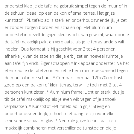
onderstel klap je de tafel na gebruik simpel tegen de muur of in
de schuur, ideaal op een balkon of smal terras. Het grijze
kunststof HPL tafelblad is sterk en onderhoudsvriendelijk, je zet
er zonder zorgen borden en schalen op. Het aluminium
onderstel in dezelfde grijze kleur is licht van gewicht, waardoor je
de tafel makkelijk pakt en verplaatst als je je terras anders wilt
indelen. Qua formaat is hij geschikt voor 2 tot 4 personen,
afhankelijk van de stoelen die je erbij zet en hoeveel ruimte je
aan tafel fijn vindt. Eigenschappen * Inklapbaar onderstel: Na het
eten klap je de tafel zo in en zet je hem ruimtebesparend tegen
de muur of in de schuur. * Compact formaat 120x70cm: Past
goed op een balkon of klein terras, terwijl je toch met 2 tot 4
personen kunt zitten. * Aluminium frame: Licht en sterk, dus je
tilt de tafel makkelijk op als je even wilt vegen of je zithoek
verplaatsen. * Kunststof HPL tafelblad in grijs: Stevig en
onderhoudsvriendelijk, je hoeft niet bang te zijn voor elke
schuivende schaal of glas. * Neutrale grijze kleur: Laat zich
makkelijk combineren met verschillende tuinstoelen die je