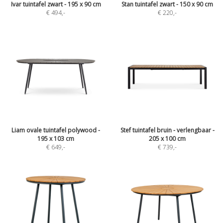
Ivar tuintafel zwart - 195 x 90 cm
Stan tuintafel zwart - 150 x 90 cm
€ 494
,-
€ 220
,-
Liam ovale tuintafel polywood -
Stef tuintafel bruin - verlengbaar -
195 x 103 cm
205 x 100 cm
€ 649
,-
€ 739
,-