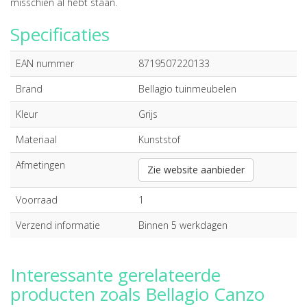
misschien al hebt staan.
Specificaties
EAN nummer
8719507220133
Brand
Bellagio tuinmeubelen
Kleur
Grijs
Materiaal
Kunststof
Afmetingen
Zie website aanbieder
Voorraad
1
Verzend informatie
Binnen 5 werkdagen
Interessante gerelateerde
producten zoals Bellagio Canzo