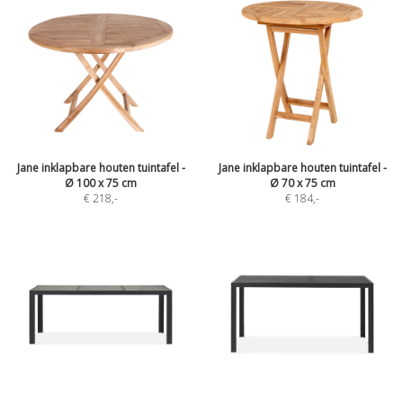
Jane inklapbare houten tuintafel -
Jane inklapbare houten tuintafel -
Ø 100 x 75 cm
Ø 70 x 75 cm
€ 218
,-
€ 184
,-