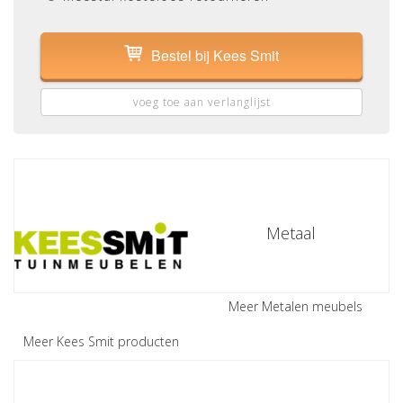
Bestel bij Kees Smit
voeg toe aan verlanglijst
Metaal
Meer Metalen meubels
Meer Kees Smit producten