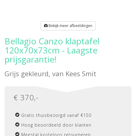
Bekijk meer afbeeldingen
Bellagio Canzo klaptafel
120x70x73cm - Laagste
prijsgarantie!
Grijs gekleurd, van
Kees Smit
€
370
,-
Gratis thuisbezorgd vanaf €150
Hoog beoordeeld door klanten
Meestal kosteloos retourneren