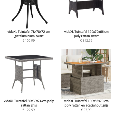
vidaXL Tuintafel 78x78x72 cm
vidaXL Tuintafel 120x70x66 cm
gietaluminium zwart
poly rattan zwart
€ 155,99
€ 312,99
vidaXL Tuintafel 80x80x74 cm poly
vidaXL Tuintafel 100x55x73 cm
rattan grijs
poly rattan en acaciahout grijs
€ 127,99
€ 97,99