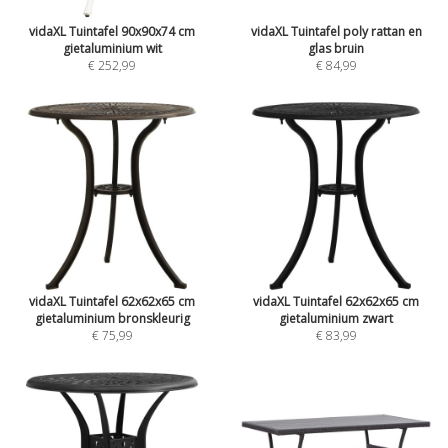
vidaXL Tuintafel 90x90x74 cm
vidaXL Tuintafel poly rattan en
gietaluminium wit
glas bruin
€ 252,99
€ 84,99
vidaXL Tuintafel 62x62x65 cm
vidaXL Tuintafel 62x62x65 cm
gietaluminium bronskleurig
gietaluminium zwart
€ 75,99
€ 83,99