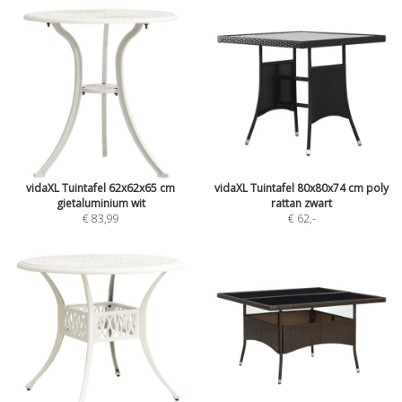
vidaXL Tuintafel 62x62x65 cm
vidaXL Tuintafel 80x80x74 cm poly
gietaluminium wit
rattan zwart
€ 83,99
€ 62
,-