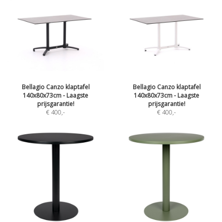
Bellagio Canzo klaptafel
Bellagio Canzo klaptafel
140x80x73cm - Laagste
140x80x73cm - Laagste
prijsgarantie!
prijsgarantie!
€ 400
,-
€ 400
,-