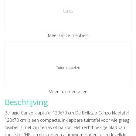
Grijs
Meer Grijze meubels
Tuinmeubelen
Meer Tuinmeubelen
Beschrijving
Bellagio Canzo klaptafel 120x70 cm De Bellagio Canzo klaptafel
120x70 cm is een compacte, inklapbare tuintafel voor wie graag
flexibel is met zijn terras of balkon. Het rechthoekige blad van
kunststof (HPL) in grijs op een aluminium onderstel in dezelfde