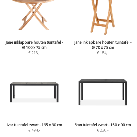
Jane inklapbare houten tuintafel -
Jane inklapbare houten tuintafel -
Ø 100 x 75 cm
Ø 70 x 75 cm
€ 218
,-
€ 184
,-
Ivar tuintafel zwart - 195 x 90 cm
Stan tuintafel zwart - 150 x 90 cm
€ 494
,-
€ 220
,-