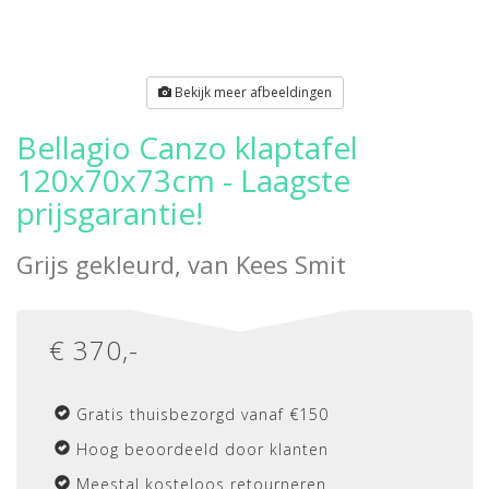
Bekijk meer afbeeldingen
Bellagio Canzo klaptafel
120x70x73cm - Laagste
prijsgarantie!
Grijs gekleurd, van
Kees Smit
€
370
,-
Gratis thuisbezorgd vanaf €150
Hoog beoordeeld door klanten
Meestal kosteloos retourneren