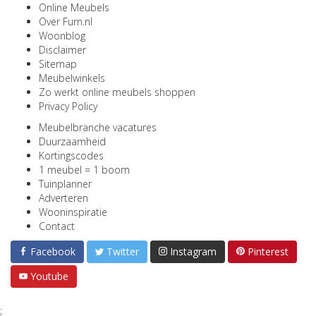
Online Meubels
Over Furn.nl
Woonblog
Disclaimer
Sitemap
Meubelwinkels
Zo werkt online meubels shoppen
Privacy Policy
Meubelbranche vacatures
Duurzaamheid
Kortingscodes
1 meubel = 1 boom
Tuinplanner
Adverteren
Wooninspiratie
Contact
Facebook
Twitter
Instagram
Pinterest
Youtube
;