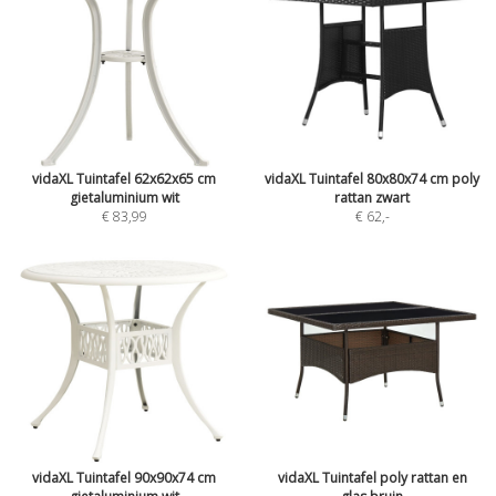
vidaXL Tuintafel 62x62x65 cm
vidaXL Tuintafel 80x80x74 cm poly
gietaluminium wit
rattan zwart
€ 83,99
€ 62
,-
vidaXL Tuintafel 90x90x74 cm
vidaXL Tuintafel poly rattan en