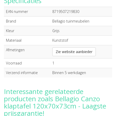
Specificaties
EAN nummer
8719507219830
Brand
Bellagio tuinmeubelen
Kleur
Grijs
Materiaal
Kunststof
Afmetingen
Zie website aanbieder
Voorraad
1
Verzend informatie
Binnen 5 werkdagen
Interessante gerelateerde
producten zoals Bellagio Canzo
klaptafel 120x70x73cm - Laagste
prijsgarantie!