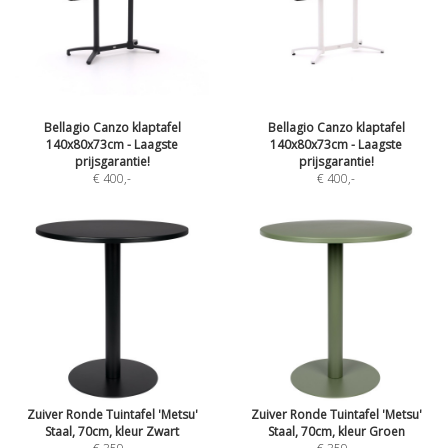
Bellagio Canzo klaptafel
Bellagio Canzo klaptafel
140x80x73cm - Laagste
140x80x73cm - Laagste
prijsgarantie!
prijsgarantie!
€ 400
,-
€ 400
,-
Zuiver Ronde Tuintafel 'Metsu'
Zuiver Ronde Tuintafel 'Metsu'
Staal, 70cm, kleur Zwart
Staal, 70cm, kleur Groen