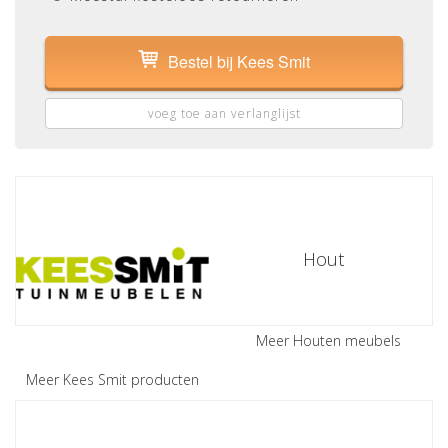
Bestel bij Kees Smit
voeg toe aan verlanglijst
Hout
Meer Houten meubels
Meer Kees Smit producten