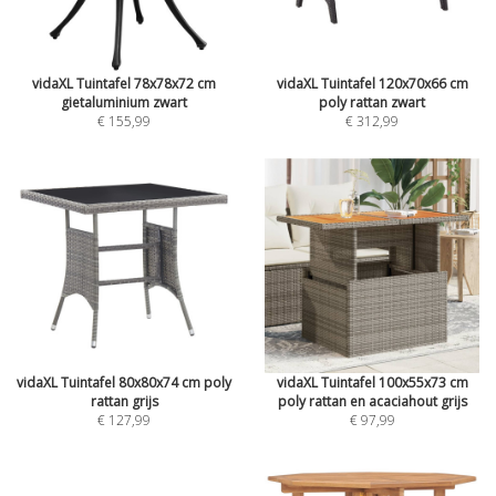
vidaXL Tuintafel 78x78x72 cm
vidaXL Tuintafel 120x70x66 cm
gietaluminium zwart
poly rattan zwart
€ 155,99
€ 312,99
vidaXL Tuintafel 80x80x74 cm poly
vidaXL Tuintafel 100x55x73 cm
rattan grijs
poly rattan en acaciahout grijs
€ 127,99
€ 97,99