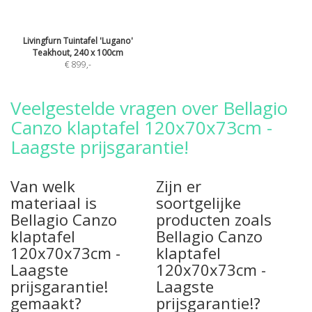
Livingfurn Tuintafel 'Lugano'
Teakhout, 240 x 100cm
€ 899
,-
Veelgestelde vragen over Bellagio
Canzo klaptafel 120x70x73cm -
Laagste prijsgarantie!
Van welk
Zijn er
materiaal is
soortgelijke
Bellagio Canzo
producten zoals
klaptafel
Bellagio Canzo
120x70x73cm -
klaptafel
Laagste
120x70x73cm -
prijsgarantie!
Laagste
gemaakt?
prijsgarantie!?